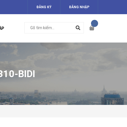
ĐĂNG KÝ
ĐĂNG NHẬP
ÁP
10-BIDI