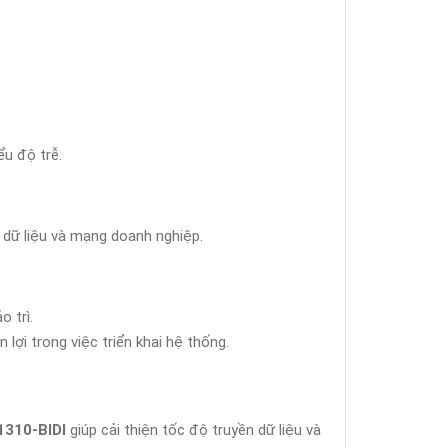
ểu độ trễ.
 dữ liệu và mạng doanh nghiệp.
o trì.
 lợi trong việc triển khai hệ thống.
310-BIDI
giúp cải thiện tốc độ truyền dữ liệu và