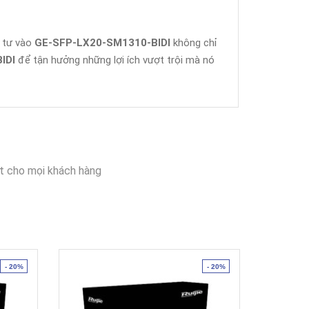
u tư vào
GE-SFP-LX20-SM1310-BIDI
không chỉ
IDI
để tận hưởng những lợi ích vượt trội mà nó
t cho mọi khách hàng
- 20%
- 20%