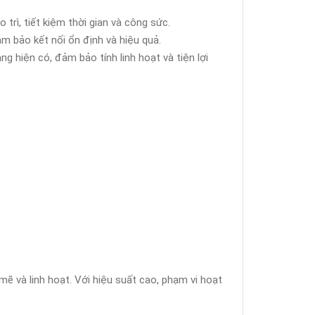
trì, tiết kiệm thời gian và công sức.
m bảo kết nối ổn định và hiệu quả.
ng hiện có, đảm bảo tính linh hoạt và tiện lợi
ẽ và linh hoạt. Với hiệu suất cao, phạm vi hoạt