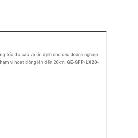
ạng tốc độ cao và ổn định cho các doanh nghiệp
 phạm vi hoạt động lên đến 20km,
GE-SFP-LX20-