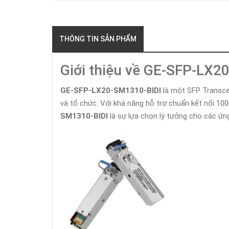
THÔNG TIN SẢN PHẨM
Giới thiệu về GE-SFP-LX2
GE-SFP-LX20-SM1310-BIDI
là một SFP Transcei
và tổ chức. Với khả năng hỗ trợ chuẩn kết nối 1
SM1310-BIDI
là sự lựa chọn lý tưởng cho các ứ