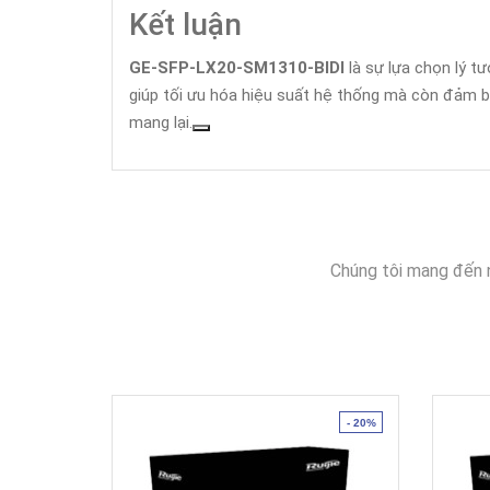
Kết luận
GE-SFP-LX20-SM1310-BIDI
là sự lựa chọn lý t
giúp tối ưu hóa hiệu suất hệ thống mà còn đảm bả
mang lại.
Chúng tôi mang đến 
- 20%