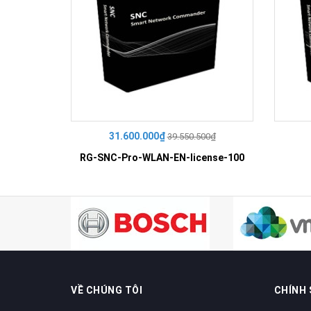
31.600.000₫
39.550.500₫
RG-SNC-Pro-WLAN-EN-license-100
VỀ CHÚNG TÔI
CHÍNH