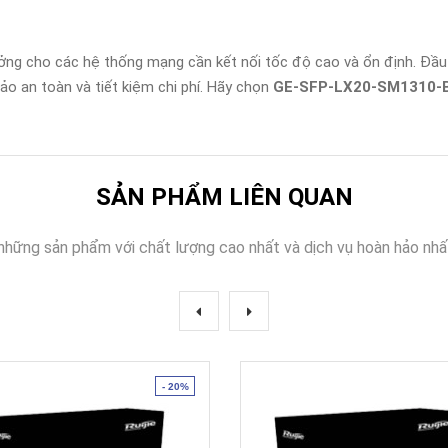
ưởng cho các hệ thống mạng cần kết nối tốc độ cao và ổn định. Đầ
o an toàn và tiết kiệm chi phí. Hãy chọn
GE-SFP-LX20-SM1310-B
SẢN PHẨM LIÊN QUAN
những sản phẩm với chất lượng cao nhất và dịch vụ hoàn hảo nhấ
- 20%