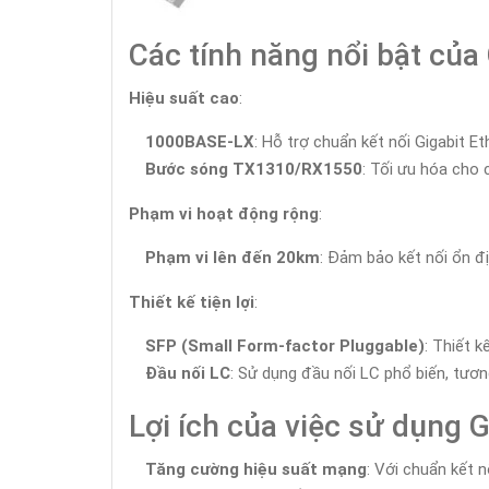
Các tính năng nổi bật củ
Hiệu suất cao
:
1000BASE-LX
: Hỗ trợ chuẩn kết nối Gigabit E
Bước sóng TX1310/RX1550
: Tối ưu hóa cho
Phạm vi hoạt động rộng
:
Phạm vi lên đến 20km
: Đảm bảo kết nối ổn đ
Thiết kế tiện lợi
:
SFP (Small Form-factor Pluggable)
: Thiết 
Đầu nối LC
: Sử dụng đầu nối LC phổ biến, tương
Lợi ích của việc sử dụng
Tăng cường hiệu suất mạng
: Với chuẩn kết