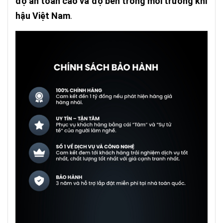
độ an toàn cao và độ bền trong môi trường khí
hậu Việt Nam
.