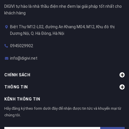
DIGIVI tự hào là nhà thầu điện nhẹ đem lại giải pháp tốt nhất cho
khách hàng
Biệt Thự M12-L02, đường An Khang M04; M12, Khu đô thị
Dương Nội, Q. Hà Đông, Hà Nội
0945029902
info@digivi.net
CHÍNH SÁCH
THÔNG TIN
KÊNH THÔNG TIN
Hãy đăng ký theo form dưới đây để nhận được tin tức và khuyến mại từ
chúng tôi.