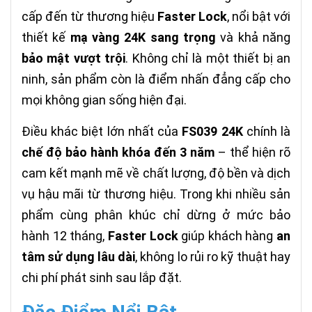
cấp đến từ thương hiệu
Faster Lock
, nổi bật với
thiết kế
mạ vàng 24K sang trọng
và khả năng
bảo mật vượt trội
. Không chỉ là một thiết bị an
ninh, sản phẩm còn là điểm nhấn đẳng cấp cho
mọi không gian sống hiện đại.
Điều khác biệt lớn nhất của
FS039 24K
chính là
chế độ bảo hành khóa đến 3 năm
– thể hiện rõ
cam kết mạnh mẽ về chất lượng, độ bền và dịch
vụ hậu mãi từ thương hiệu. Trong khi nhiều sản
phẩm cùng phân khúc chỉ dừng ở mức bảo
hành 12 tháng,
Faster Lock
giúp khách hàng
an
tâm sử dụng lâu dài
, không lo rủi ro kỹ thuật hay
chi phí phát sinh sau lắp đặt.