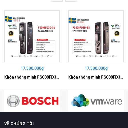
17.500.000₫
17.500.000₫
Khóa thông minh FS008FD3D-SV
Khóa thông minh FS008FD3D-BS
VỀ CHÚNG TÔI