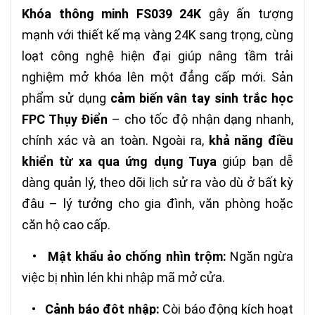
Khóa thông minh FS039 24K
gây ấn tượng
mạnh với thiết kế mạ vàng 24K sang trọng, cùng
loạt công nghệ hiện đại giúp nâng tầm trải
nghiệm mở khóa lên một đẳng cấp mới. Sản
phẩm sử dụng
cảm biến vân tay sinh trắc học
FPC Thụy Điển
– cho tốc độ nhận dạng nhanh,
chính xác và an toàn. Ngoài ra,
khả năng điều
khiển từ xa qua ứng dụng Tuya
giúp bạn dễ
dàng quản lý, theo dõi lịch sử ra vào dù ở bất kỳ
đâu – lý tưởng cho gia đình, văn phòng hoặc
căn hộ cao cấp.
•
Mật khẩu ảo chống nhìn trộm:
Ngăn ngừa
việc bị nhìn lén khi nhập mã mở cửa.
•
Cảnh báo đột nhập:
Còi báo động kích hoạt