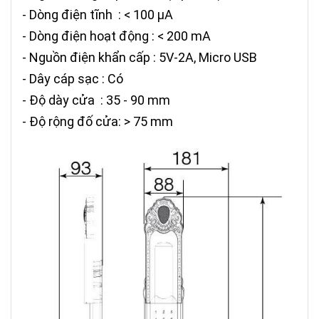
- Dòng điện tĩnh : < 100 µA
- Dòng điện hoạt động : < 200 mA
- Nguồn điện khẩn cấp : 5V-2A, Micro USB
- Dây cáp sạc : Có
- Độ dày cửa : 35 - 90 mm
- Độ rộng đố cửa: > 75 mm