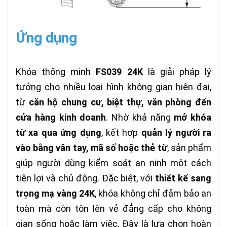
Ứng dụng
Khóa thông minh
FS039 24K
là giải pháp lý
tưởng cho nhiều loại hình không gian hiện đại,
từ
căn hộ chung cư, biệt thự, văn phòng đến
cửa hàng kinh doanh
. Nhờ khả năng
mở khóa
từ xa qua ứng dụng
, kết hợp
quản lý người ra
vào bằng vân tay, mã số hoặc thẻ từ
, sản phẩm
giúp người dùng kiểm soát an ninh một cách
tiện lợi và chủ động. Đặc biệt, với
thiết kế sang
trọng mạ vàng 24K
, khóa không chỉ đảm bảo an
toàn mà còn tôn lên vẻ đẳng cấp cho không
gian sống hoặc làm việc. Đây là lựa chọn hoàn