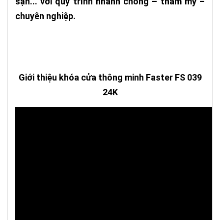
sạn... với quy trình nhanh chóng – thẩm mỹ –
chuyên nghiệp.
Giới thiệu khóa cửa thông minh Faster FS 039
24K