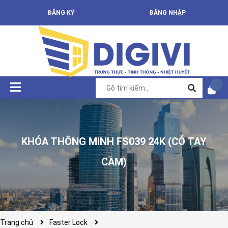
ĐĂNG KÝ
ĐĂNG NHẬP
KHÓA THÔNG MINH FS039 24K (CÓ TAY
CẦM)
Trang chủ
Faster Lock