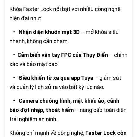
Khóa Faster Lock nổi bật với nhiều công nghệ
hiện đại như:
•
Nhận diện khuôn mặt 3D
– mở khóa siêu
nhanh, không cần chạm.
•
Cảm biến vân tay FPC của Thụy Điển
– chính
xác và bảo mật cao.
•
Điều khiển từ xa qua app Tuya
– giám sát
và quản lý lịch sử ra vào bất kỳ lúc nào.
•
Camera chuông hình, mật khẩu ảo, cảnh
báo đột nhập, thoát hiểm
– nâng cấp toàn diện
trải nghiệm an ninh.
Không chỉ mạnh về công nghệ,
Faster Lock còn