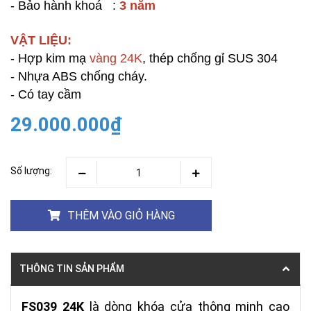
- Bảo hành khoá :
3 năm
VẬT LIỆU:
- Hợp kim mạ
vàng 24K
, thép chống gỉ SUS 304
- Nhựa ABS chống cháy.
- Có tay cầm
29.000.000₫
Số lượng:
THÊM VÀO GIỎ HÀNG
THÔNG TIN SẢN PHẨM
FS039 24K
là dòng khóa cửa thông minh cao