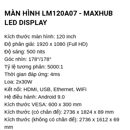
MÀN HÌNH LM120A07 - MAXHUB
LED DISPLAY
Kích thước màn hình: 120 inch
Độ phân giải: 1920 x 1080 (Full HD)
Độ sáng: 500 nits
Góc nhìn: 178°/178°
Tỷ lệ tương phản: 5000:1
Thời gian đáp ứng: 4ms
Loa: 2x30W
Kết nối: HDMI, USB, Ethernet, WiFi
Hệ điều hành: Android 9.0
Kích thước VESA: 600 x 300 mm
Kích thước (có chân đế): 2736 x 1824 x 89 mm
Kích thước (không có chân đế): 2736 x 1612 x 69
mm