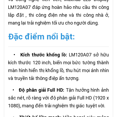
LM120A07 đáp ứng hoàn hảo nhu cầu thi công
lắp đặt , thi công điện nhẹ và thi công nhà ở,
mang lại trải nghiệm tối ưu cho người dùng.
Đặc điểm nổi bật:
•
Kích thước khổng lồ:
LM120A07 sở hữu
kích thước 120 inch, biến mọi bức tường thành
màn hình hiển thị khổng lồ, thu hút mọi ánh nhìn
và truyền tải thông điệp ấn tượng.
•
Độ phân giải Full HD:
Tận hưởng hình ảnh
sắc nét, rõ ràng với độ phân giải Full HD (1920 x
1080), mang đến trải nghiệm thị giác tuyệt vời.