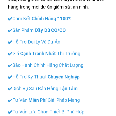
hàng trong mọi dự án giám sát an ninh.
✔️
Cam Kết
Chính Hãng™ 100%
✔️
Sản Phẩm
Đầy Đủ CO/CQ
✔️
Hỗ Trợ Đại Lý Và Dự Án
✔️
Giá
Cạnh Tranh Nhất
Thị Trường
✔️
Bảo Hành Chính Hãng Chất Lượng
✔️
Hỗ Trợ Kỹ Thuật
Chuyên Nghiệp
✔️
Dịch Vụ Sau Bán Hàng
Tận Tâm
✔️
Tư Vấn
Miễn Phí
Giải Pháp Mạng
✔️
Tư Vấn Lựa Chọn Thiết Bị Phù Hợp