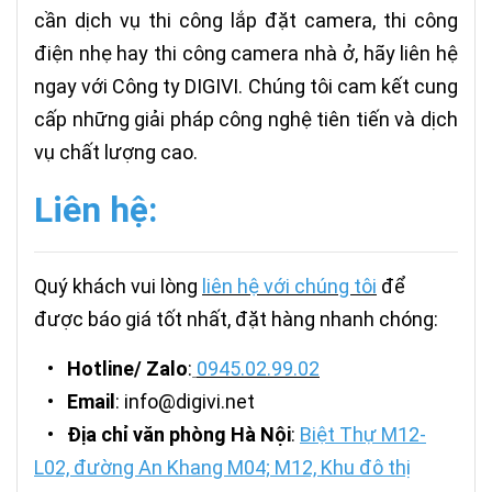
cần dịch vụ thi công lắp đặt camera, thi công
điện nhẹ hay thi công camera nhà ở, hãy liên hệ
ngay với Công ty DIGIVI. Chúng tôi cam kết cung
cấp những giải pháp công nghệ tiên tiến và dịch
vụ chất lượng cao.
Liên hệ:
Quý khách vui lòng
liên hệ với chúng tôi
để
được báo giá tốt nhất, đặt hàng nhanh chóng:
•
Hotline/ Zalo
:
0945.02.99.02
•
Email
: info@digivi.net
•
Địa chỉ văn phòng Hà Nội
:
Biệt Thự M12-
L02, đường An Khang M04; M12, Khu đô thị