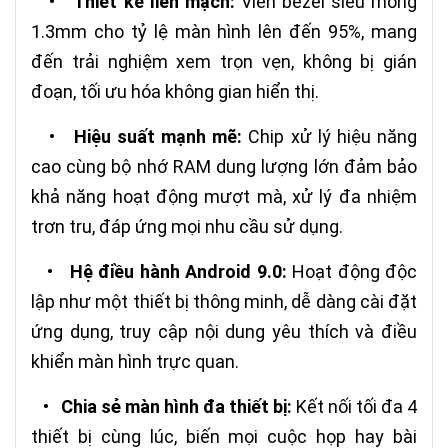
•
Thiết kế liền mạch:
Viền bezel siêu mỏng
1.3mm cho tỷ lệ màn hình lên đến 95%, mang
đến trải nghiệm xem trọn vẹn, không bị gián
đoạn, tối ưu hóa không gian hiển thị.
•
Hiệu suất mạnh mẽ:
Chip xử lý hiệu năng
cao cùng bộ nhớ RAM dung lượng lớn đảm bảo
khả năng hoạt động mượt mà, xử lý đa nhiệm
trơn tru, đáp ứng mọi nhu cầu sử dụng.
•
Hệ điều hành Android 9.0:
Hoạt động độc
lập như một thiết bị thông minh, dễ dàng cài đặt
ứng dụng, truy cập nội dung yêu thích và điều
khiển màn hình trực quan.
•
Chia sẻ màn hình đa thiết bị:
Kết nối tối đa 4
thiết bị cùng lúc, biến mọi cuộc họp hay bài