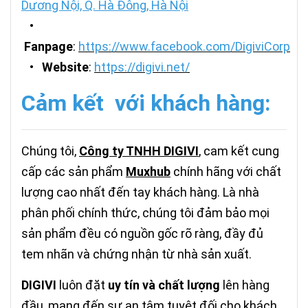
Dương Nội, Q. Hà Đông, Hà Nội
•
Fanpage
:
https://www.facebook.com/DigiviCorp
•
Website
:
https://digivi.net/
Cảm kết với khách hàng:
Chúng tôi,
Công ty TNHH DIGIVI
, cam kết cung
cấp các sản phẩm
M
uxhub
chính hãng với chất
lượng cao nhất đến tay khách hàng. Là nhà
phân phối chính thức, chúng tôi đảm bảo mọi
sản phẩm đều có nguồn gốc rõ ràng, đầy đủ
tem nhãn và chứng nhận từ nhà sản xuất.
DIGIVI
luôn đặt
uy tín và chất lượng
lên hàng
đầu, mang đến sự an tâm tuyệt đối cho khách