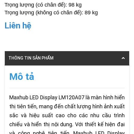
Trọng lượng (có chân đế): 98 kg
Trọng lượng (không có chân đế): 89 kg
Liên hệ
THÔNG TIN SẢN PHẨM
Mô tả
Maxhub LED Display LM120A07 là màn hình hiển
thị tiên tiến, mang đến chất lượng hình ảnh xuất
sắc và hiệu suất cao cho các nhu cầu trình
chiếu và hiển thị nội dung. Với thiết kế hiện đại
và công nghệ tiên tiến, Maxhub LED Display