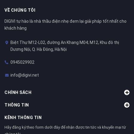
VỀ CHÚNG TÔI
DIGIVI tự hào là nhà thầu điện nhẹ đem lại giải pháp tốt nhất cho
khách hàng
Biệt Thự M12-L02, đường An Khang M04; M12, Khu đô thị
Dương Nội, Q. Hà Đông, Hà Nội
0945029902
info@digivi.net
CHÍNH SÁCH
THÔNG TIN
KÊNH THÔNG TIN
Hãy đăng ký theo form dưới đây để nhận được tin tức và khuyến mại từ