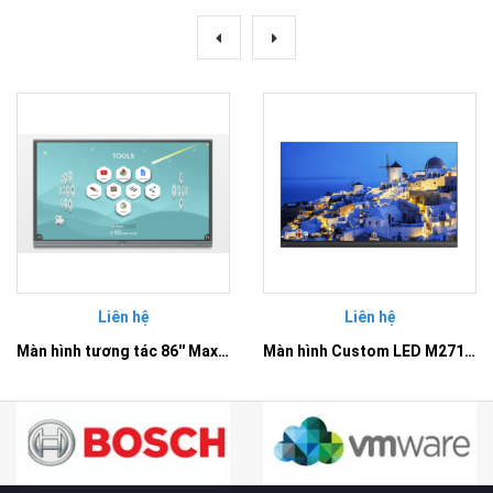
Liên hệ
Liên hệ
Màn hình tương tác 86'' Maxhub E8630 - Dòng E serial chuyên cho giáo dục
Màn hình Custom LED M2712 Maxhub