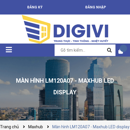
ĐĂNG KÝ
ĐĂNG NHẬP
MÀN HÌNH LM120A07 - MAXHUB LED
DISPLAY
Trang chủ
Maxhub
Màn hình LM120A07 - Maxhub LED display