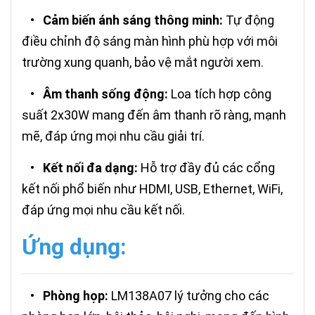
•
Cảm biến ánh sáng thông minh:
Tự động
điều chỉnh độ sáng màn hình phù hợp với môi
trường xung quanh, bảo vệ mắt người xem.
•
Âm thanh sống động:
Loa tích hợp công
suất 2x30W mang đến âm thanh rõ ràng, mạnh
mẽ, đáp ứng mọi nhu cầu giải trí.
•
Kết nối đa dạng:
Hỗ trợ đầy đủ các cổng
kết nối phổ biến như HDMI, USB, Ethernet, WiFi,
đáp ứng mọi nhu cầu kết nối.
Ứng dụng:
•
Phòng họp:
LM138A07 lý tưởng cho các