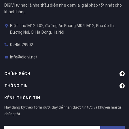
DIGIVI tự hào là nhà thầu điện nhẹ đem lại giải pháp tốt nhất cho
khách hàng
Biệt Thự M12-L02, đường An Khang M04; M12, Khu đô thị
Dương Nội, Q. Hà Đông, Hà Nội
0945029902
info@digivi.net
CHÍNH SÁCH
THÔNG TIN
KÊNH THÔNG TIN
Hãy đăng ký theo form dưới đây để nhận được tin tức và khuyến mại từ
chúng tôi.