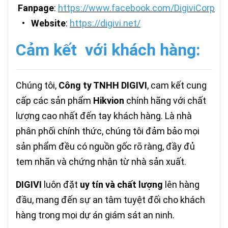
Fanpage
:
https://www.facebook.com/DigiviCorp
•
Website
:
https://digivi.net/
Cảm kết với khách hàng:
Chúng tôi,
Công ty TNHH DIGIVI
, cam kết cung
cấp các sản phẩm
Hikvion
chính hãng với chất
lượng cao nhất đến tay khách hàng. Là nhà
phân phối chính thức, chúng tôi đảm bảo mọi
sản phẩm đều có nguồn gốc rõ ràng, đầy đủ
tem nhãn và chứng nhận từ nhà sản xuất.
DIGIVI
luôn đặt
uy tín và chất lượng
lên hàng
đầu, mang đến sự an tâm tuyệt đối cho khách
hàng trong mọi dự án giám sát an ninh.