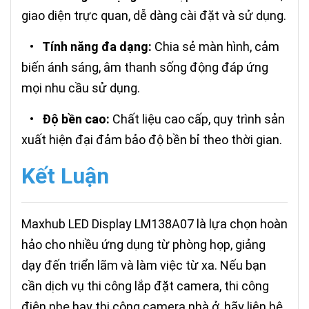
giao diện trực quan, dễ dàng cài đặt và sử dụng.
•
Tính năng đa dạng:
Chia sẻ màn hình, cảm
biến ánh sáng, âm thanh sống động đáp ứng
mọi nhu cầu sử dụng.
•
Độ bền cao:
Chất liệu cao cấp, quy trình sản
xuất hiện đại đảm bảo độ bền bỉ theo thời gian.
Kết Luận
Maxhub LED Display LM138A07 là lựa chọn hoàn
hảo cho nhiều ứng dụng từ phòng họp, giảng
dạy đến triển lãm và làm việc từ xa. Nếu bạn
cần dịch vụ thi công lắp đặt camera, thi công
điện nhẹ hay thi công camera nhà ở, hãy liên hệ