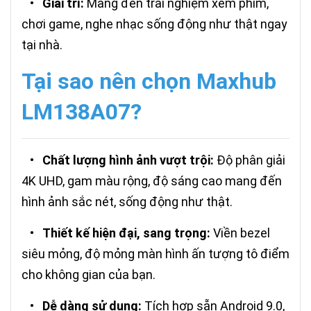
•
Giải trí:
Mang đến trải nghiệm xem phim,
chơi game, nghe nhạc sống động như thật ngay
tại nhà.
Tại sao nên chọn Maxhub
LM138A07?
•
Chất lượng hình ảnh vượt trội:
Độ phân giải
4K UHD, gam màu rộng, độ sáng cao mang đến
hình ảnh sắc nét, sống động như thật.
•
Thiết kế hiện đại, sang trọng:
Viền bezel
siêu mỏng, độ mỏng màn hình ấn tượng tô điểm
cho không gian của bạn.
•
Dễ dàng sử dụng:
Tích hợp sẵn Android 9.0,