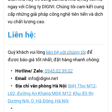
ngay với Công ty DIGIVI. Chúng tôi cam kết cung
cấp những giải pháp công nghệ tiên tiến và dịch
vụ chất lượng cao.
Liên hệ:
Quý khách vui lòng
liên hệ với chúng tôi
để
được báo giá tốt nhất, đặt hàng nhanh chóng:
•
Hotline/ Zalo
:
0945.02.99.02
•
Email
: info@digivi.net
•
Địa chỉ văn phòng Hà Nội
:
Biệt Thự M12-
L02, đường An Khang M04; M12, Khu đô thị
Dương Nội, Q. Hà Đông, Hà Nội
•