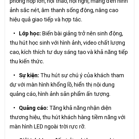
phòng họp lớn, hội thảo, hội nghị, mang đến hình
ảnh sắc nét, âm thanh sống động, nâng cao
hiệu quả giao tiếp và hợp tác.
•
Lớp học:
Biến bài giảng trở nên sinh động,
thu hút học sinh với hình ảnh, video chất lượng
cao, kích thích tư duy sáng tạo và khả năng tiếp
thu kiến thức.
•
Sự kiện:
Thu hút sự chú ý của khách tham
dự với màn hình khổng lồ, hiển thị nội dung
quảng cáo, hình ảnh sản phẩm ấn tượng.
•
Quảng cáo:
Tăng khả năng nhận diện
thương hiệu, thu hút khách hàng tiềm năng với
màn hình LED ngoài trời rực rỡ.