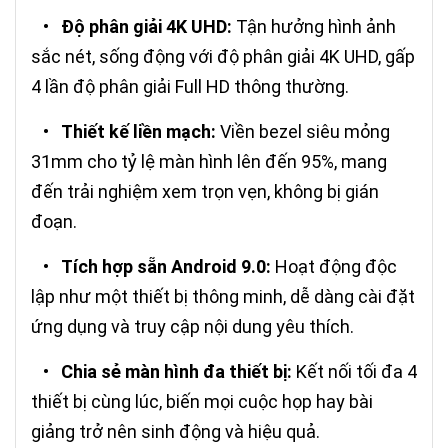
•
Độ phân giải 4K UHD:
Tận hưởng hình ảnh
sắc nét, sống động với độ phân giải 4K UHD, gấp
4 lần độ phân giải Full HD thông thường.
•
Thiết kế liền mạch:
Viền bezel siêu mỏng
31mm cho tỷ lệ màn hình lên đến 95%, mang
đến trải nghiệm xem trọn vẹn, không bị gián
đoạn.
•
Tích hợp sẵn Android 9.0:
Hoạt động độc
lập như một thiết bị thông minh, dễ dàng cài đặt
ứng dụng và truy cập nội dung yêu thích.
•
Chia sẻ màn hình đa thiết bị:
Kết nối tối đa 4
thiết bị cùng lúc, biến mọi cuộc họp hay bài
giảng trở nên sinh động và hiệu quả.