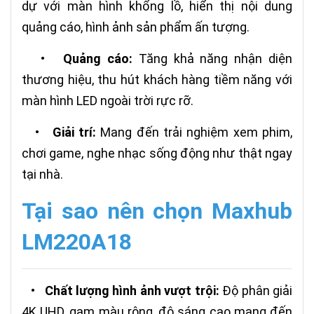
dự với màn hình khổng lồ, hiển thị nội dung
quảng cáo, hình ảnh sản phẩm ấn tượng.
•
Quảng cáo:
Tăng khả năng nhận diện
thương hiệu, thu hút khách hàng tiềm năng với
màn hình LED ngoài trời rực rỡ.
•
Giải trí:
Mang đến trải nghiệm xem phim,
chơi game, nghe nhạc sống động như thật ngay
tại nhà.
Tại sao nên chọn Maxhub
LM220A18
•
Chất lượng hình ảnh vượt trội:
Độ phân giải
4K UHD, gam màu rộng, độ sáng cao mang đến