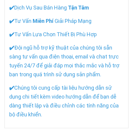
✔️
Dịch Vụ Sau Bán Hàng
Tận Tâm
✔️
Tư Vấn
Miễn Phí
Giải Pháp Mạng
✔️
Tư Vấn Lựa Chọn Thiết Bị Phù Hợp
✔️
Đội ngũ hỗ trợ kỹ thuật của chúng tôi sẵn
sàng tư vấn qua điện thoại, email và chat trực
tuyến 24/7 để giải đáp mọi thắc mắc và hỗ trợ
bạn trong quá trình sử dụng sản phẩm.
✔️
Chúng tôi cung cấp tài liệu hướng dẫn sử
dụng chi tiết kèm video hướng dẫn để bạn dễ
dàng thiết lập và điều chỉnh các tính năng của
bộ điều khiển.