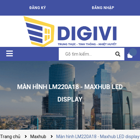
ĐĂNG KÝ
ĐĂNG NHẬP
MÀN HÌNH LM220A18 - MAXHUB LED
DISPLAY
Trang chủ
Maxhub
Màn hình LM220A18 - Maxhub LED display