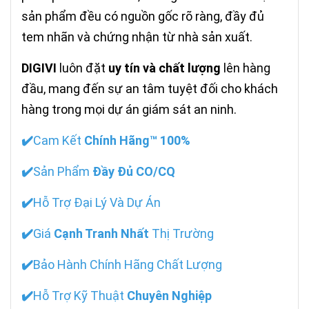
sản phẩm đều có nguồn gốc rõ ràng, đầy đủ
tem nhãn và chứng nhận từ nhà sản xuất.
DIGIVI
luôn đặt
uy tín và chất lượng
lên hàng
đầu, mang đến sự an tâm tuyệt đối cho khách
hàng trong mọi dự án giám sát an ninh.
✔️
Cam Kết
Chính Hãng™ 100%
✔️
Sản Phẩm
Đầy Đủ CO/CQ
✔️
Hỗ Trợ Đại Lý Và Dự Án
✔️
Giá
Cạnh Tranh Nhất
Thị Trường
✔️
Bảo Hành Chính Hãng Chất Lượng
✔️
Hỗ Trợ Kỹ Thuật
Chuyên Nghiệp