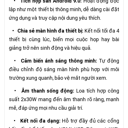
•
Tích hợp sẵn Android 9.0:
Hoạt động độc
lập như một thiết bị thông minh, dễ dàng cài đặt
ứng dụng và truy cập nội dung yêu thích.
•
Chia sẻ màn hình đa thiết bị:
Kết nối tối đa 4
thiết bị cùng lúc, biến mọi cuộc họp hay bài
giảng trở nên sinh động và hiệu quả.
•
Cảm biến ánh sáng thông minh:
Tự động
điều chỉnh độ sáng màn hình phù hợp với môi
trường xung quanh, bảo vệ mắt người xem.
•
Âm thanh sống động:
Loa tích hợp công
suất 2x30W mang đến âm thanh rõ ràng, mạnh
mẽ, đáp ứng mọi nhu cầu giải trí.
•
Kết nối đa dạng:
Hỗ trợ đầy đủ các cổng