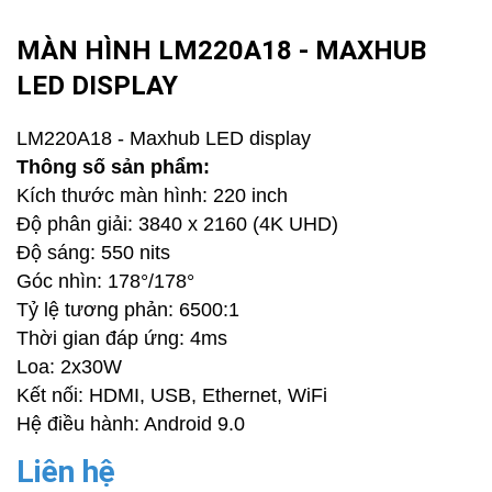
MÀN HÌNH LM220A18 - MAXHUB
LED DISPLAY
LM220A18 - Maxhub LED display
Thông số sản phẩm:
Kích thước màn hình: 220 inch
Độ phân giải: 3840 x 2160 (4K UHD)
Độ sáng: 550 nits
Góc nhìn: 178°/178°
Tỷ lệ tương phản: 6500:1
Thời gian đáp ứng: 4ms
Loa: 2x30W
Kết nối: HDMI, USB, Ethernet, WiFi
Hệ điều hành: Android 9.0
Liên hệ