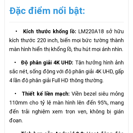
Đặc điểm nổi bật:
•
Kích thước khổng lồ:
LM220A18 sở hữu
kích thước 220 inch, biến mọi bức tường thành
màn hình hiển thị khổng lồ, thu hút mọi ánh nhìn.
•
Độ phân giải 4K UHD:
Tận hưởng hình ảnh
sắc nét, sống động với độ phân giải 4K UHD, gấp
4 lần độ phân giải Full HD thông thường.
•
Thiết kế liền mạch:
Viền bezel siêu mỏng
110mm cho tỷ lệ màn hình lên đến 95%, mang
đến trải nghiệm xem trọn vẹn, không bị gián
đoạn.