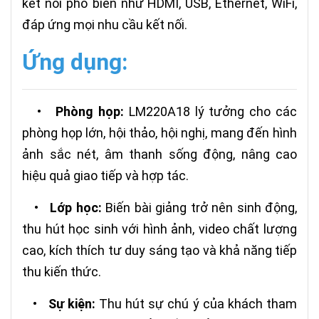
kết nối phổ biến như HDMI, USB, Ethernet, WiFi,
đáp ứng mọi nhu cầu kết nối.
Ứng dụng:
•
Phòng họp:
LM220A18 lý tưởng cho các
phòng họp lớn, hội thảo, hội nghị, mang đến hình
ảnh sắc nét, âm thanh sống động, nâng cao
hiệu quả giao tiếp và hợp tác.
•
Lớp học:
Biến bài giảng trở nên sinh động,
thu hút học sinh với hình ảnh, video chất lượng
cao, kích thích tư duy sáng tạo và khả năng tiếp
thu kiến thức.
•
Sự kiện:
Thu hút sự chú ý của khách tham