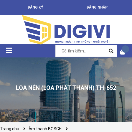
ĐĂNG KÝ
ĐĂNG NHẬP
LOA NÉN (LOA PHÁT THANH) TH-652
Trang chủ
Âm thanh BOSCH