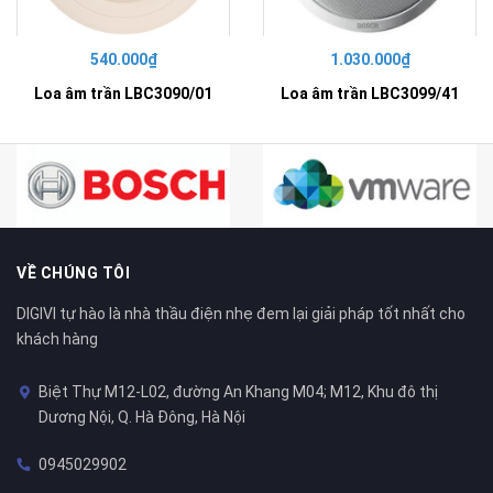
540.000₫
1.030.000₫
Loa âm trần LBC3090/01
Loa âm trần LBC3099/41
VỀ CHÚNG TÔI
DIGIVI tự hào là nhà thầu điện nhẹ đem lại giải pháp tốt nhất cho
khách hàng
Biệt Thự M12-L02, đường An Khang M04; M12, Khu đô thị
Dương Nội, Q. Hà Đông, Hà Nội
0945029902