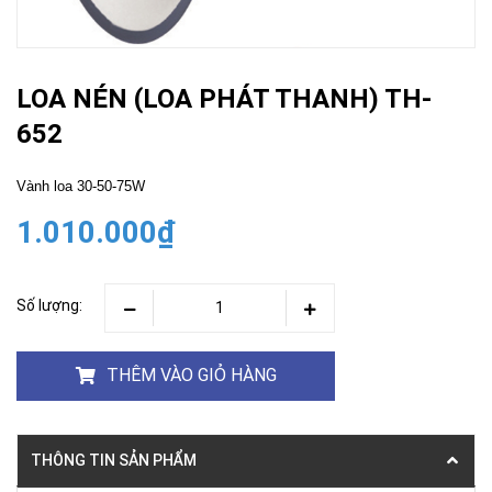
LOA NÉN (LOA PHÁT THANH) TH-
652
Vành loa 30-50-75W
1.010.000₫
Số lượng:
THÊM VÀO GIỎ HÀNG
THÔNG TIN SẢN PHẨM