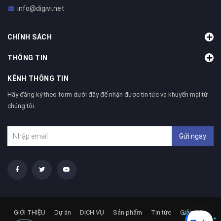
info@digivi.net
CHÍNH SÁCH
THÔNG TIN
KÊNH THÔNG TIN
Hãy đăng ký theo form dưới đây để nhận được tin tức và khuyến mại từ
chúng tôi.
Gửi ngay
GIỚI THIỆU
Dự án
DỊCH VỤ
Sản phẩm
Tin tức
Giải pháp