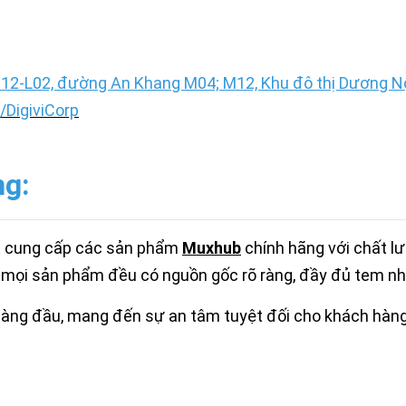
12-L02, đường An Khang M04; M12, Khu đô thị Dương Nội
DigiviCorp
ng:
t cung cấp các sản phẩm
M
uxhub
chính hãng với chất l
 mọi sản phẩm đều có nguồn gốc rõ ràng, đầy đủ tem nh
hàng đầu, mang đến sự an tâm tuyệt đối cho khách hàng 