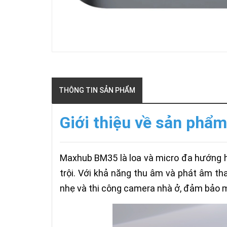
THÔNG TIN SẢN PHẨM
Giới thiệu về sản ph
Maxhub BM35 là loa và micro đa hướng ho
trội. Với khả năng thu âm và phát âm tha
nhẹ và thi công camera nhà ở, đảm bảo m