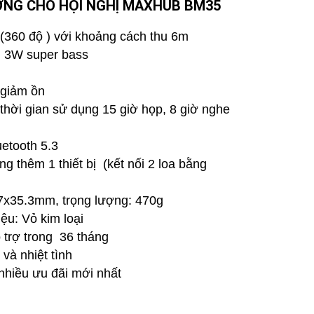
ỚNG CHO HỘI NGHỊ MAXHUB BM35
(360 độ ) với khoảng cách thu 6m
 + 3W super bass
 giảm ồn
thời gian sử dụng 15 giờ họp, 8 giờ nghe
uetooth 5.3
g thêm 1 thiết bị (kết nối 2 loa bằng
.7x35.3mm, trọng lượng: 470g
iệu: Vỏ kim loại
 trợ trong 36 tháng
và nhiệt tình
nhiều ưu đãi mới nhất