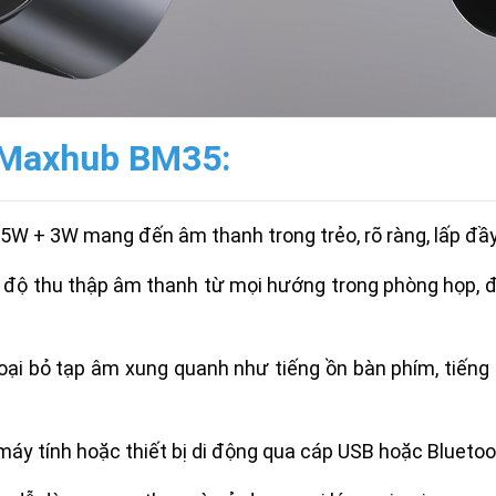
 Maxhub BM35:
5W + 3W mang đến âm thanh trong trẻo, rõ ràng, lấp đầ
 độ thu thập âm thanh từ mọi hướng trong phòng họp, 
ại bỏ tạp âm xung quanh như tiếng ồn bàn phím, tiếng 
máy tính hoặc thiết bị di động qua cáp USB hoặc Bluetoo