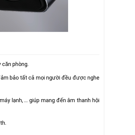
y căn phòng.
đảm bảo tất cả mọi người đều được nghe
máy lạnh, ... giúp mang đến âm thanh hội
th.