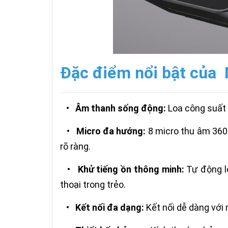
Đặc điểm nổi bật của
•
Âm thanh sống động:
Loa công suất 
•
Micro đa hướng:
8 micro thu âm 360
rõ ràng.
•
Khử tiếng ồn thông minh:
Tự động lo
thoại trong trẻo.
•
Kết nối đa dạng:
Kết nối dễ dàng với 