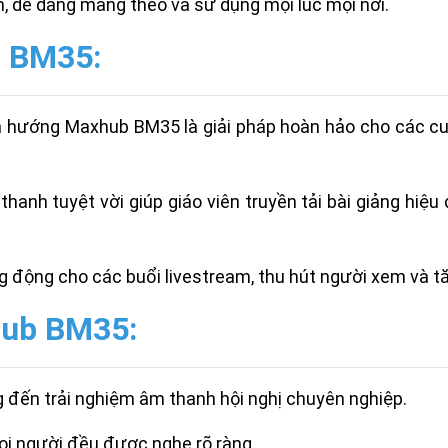
, dễ dàng mang theo và sử dụng mọi lúc mọi nơi.
 BM35:
 hướng Maxhub BM35 là giải pháp hoàn hảo cho các cuộ
hanh tuyệt vời giúp giáo viên truyền tải bài giảng hiệu
động cho các buổi livestream, thu hút người xem và tă
hub BM35:
đến trải nghiệm âm thanh hội nghị chuyên nghiệp.
i người đều được nghe rõ ràng.