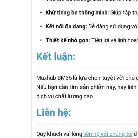
•
Khử tiếng ồn thông minh:
Giúp tập tr
•
Kết nối đa dạng:
Dễ dàng sử dụng với 
•
Thiết kế nhỏ gọn:
Tiện lợi và linh hoạt
Kết luận:
Maxhub BM35 là lựa chọn tuyệt vời cho c
Nếu bạn cần tìm sản phẩm này, hãy liên 
dịch vụ chất lượng cao.
Liên hệ:
Quý khách vui lòng
liên hệ với chúng tôi
để