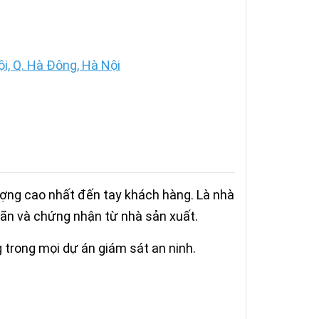
, Q. Hà Đông, Hà Nội
ượng cao nhất đến tay khách hàng. Là nhà
ãn và chứng nhận từ nhà sản xuất.
trong mọi dự án giám sát an ninh.