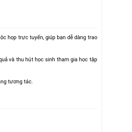
c họp trực tuyến, giúp bạn dễ dàng trao
 quả và thu hút học sinh tham gia học tập
ng tương tác.