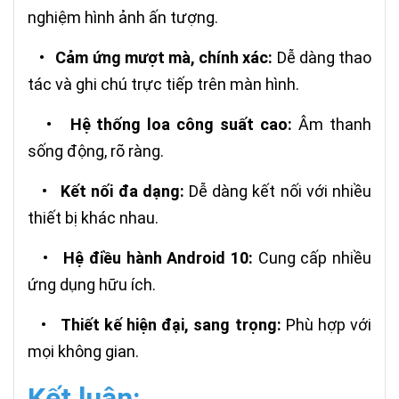
nghiệm hình ảnh ấn tượng.
•
Cảm ứng mượt mà, chính xác:
Dễ dàng thao
tác và ghi chú trực tiếp trên màn hình.
•
Hệ thống loa công suất cao:
Âm thanh
sống động, rõ ràng.
•
Kết nối đa dạng:
Dễ dàng kết nối với nhiều
thiết bị khác nhau.
•
Hệ điều hành Android 10:
Cung cấp nhiều
ứng dụng hữu ích.
•
Thiết kế hiện đại, sang trọng:
Phù hợp với
mọi không gian.
Kết luận: