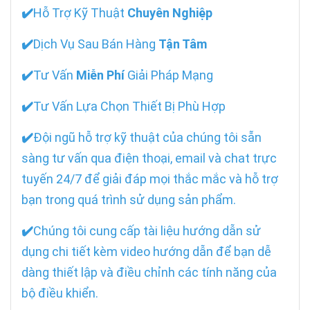
✔️
Hỗ Trợ Kỹ Thuật
Chuyên Nghiệp
✔️
Dịch Vụ Sau Bán Hàng
Tận Tâm
✔️
Tư Vấn
Miễn Phí
Giải Pháp Mạng
✔️
Tư Vấn Lựa Chọn Thiết Bị Phù Hợp
✔️
Đội ngũ hỗ trợ kỹ thuật của chúng tôi sẵn
sàng tư vấn qua điện thoại, email và chat trực
tuyến 24/7 để giải đáp mọi thắc mắc và hỗ trợ
bạn trong quá trình sử dụng sản phẩm.
✔️
Chúng tôi cung cấp tài liệu hướng dẫn sử
dụng chi tiết kèm video hướng dẫn để bạn dễ
dàng thiết lập và điều chỉnh các tính năng của
bộ điều khiển.