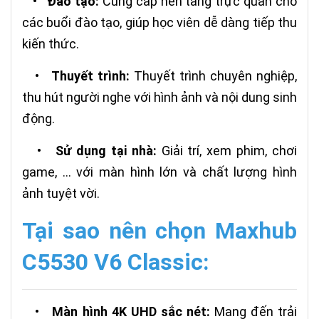
•
Đào tạo:
Cung cấp nền tảng trực quan cho
các buổi đào tạo, giúp học viên dễ dàng tiếp thu
kiến thức.
•
Thuyết trình:
Thuyết trình chuyên nghiệp,
thu hút người nghe với hình ảnh và nội dung sinh
động.
•
Sử dụng tại nhà:
Giải trí, xem phim, chơi
game, ... với màn hình lớn và chất lượng hình
ảnh tuyệt vời.
Tại sao nên chọn Maxhub
C5530 V6 Classic:
•
Màn hình 4K UHD sắc nét:
Mang đến trải