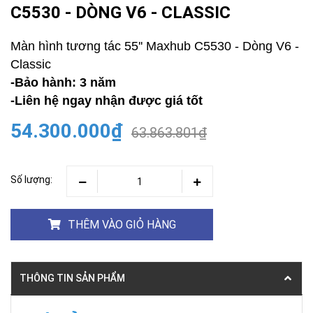
C5530 - DÒNG V6 - CLASSIC
Màn hình tương tác 55'' Maxhub C5530 - Dòng V6 -
Classic
-Bảo hành: 3 năm
-Liên hệ ngay nhận được giá tốt
54.300.000₫
63.863.801₫
Số lượng:
THÊM VÀO GIỎ HÀNG
THÔNG TIN SẢN PHẨM