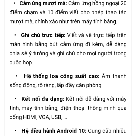
•
Cảm ứng mượt mà:
Cảm ứng hồng ngoại 20
điểm chạm và 10 điểm viết cho phép thao tác
mượt mà, chính xác như trên máy tính bảng.
•
Ghi chú trực tiếp:
Viết và vẽ trực tiếp trên
màn hình bằng bút cảm ứng đi kèm, dễ dàng
chia sẻ ý tưởng và ghi chú cho mọi người trong
cuộc họp.
•
Hệ thống loa công suất cao:
Âm thanh
sống động, rõ ràng, lấp đầy căn phòng.
•
Kết nối đa dạng:
Kết nối dễ dàng với máy
tính, máy tính bảng, điện thoại thông minh qua
cổng HDMI, VGA, USB, ...
•
Hệ điều hành Android 10:
Cung cấp nhiều