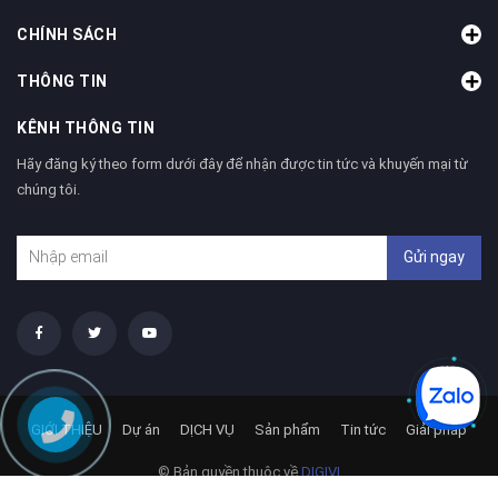
CHÍNH SÁCH
THÔNG TIN
KÊNH THÔNG TIN
Hãy đăng ký theo form dưới đây để nhận được tin tức và khuyến mại từ
chúng tôi.
Gửi ngay
GIỚI THIỆU
Dự án
DỊCH VỤ
Sản phẩm
Tin tức
Giải pháp
© Bản quyền thuộc về
DIGIVI