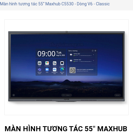
Màn hình tương tác 55'' Maxhub C5530 - Dòng V6 - Classic
MÀN HÌNH TƯƠNG TÁC 55'' MAXHUB