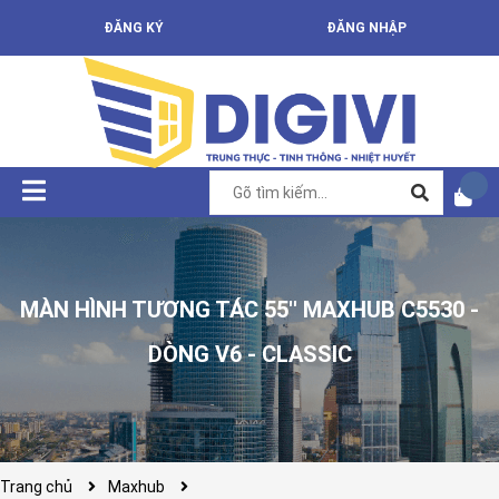
ĐĂNG KÝ
ĐĂNG NHẬP
MÀN HÌNH TƯƠNG TÁC 55'' MAXHUB C5530 -
DÒNG V6 - CLASSIC
Trang chủ
Maxhub