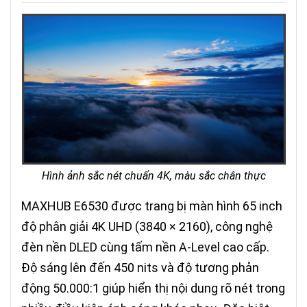
Hình ảnh sắc nét chuẩn 4K, màu sắc chân thực
MAXHUB E6530 được trang bị màn hình 65 inch
độ phân giải 4K UHD (3840 × 2160), công nghệ
đèn nền DLED cùng tấm nền A-Level cao cấp.
Độ sáng lên đến 450 nits và độ tương phản
động 50.000:1 giúp hiển thị nội dung rõ nét trong