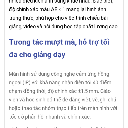
nhiều điều kiện ánh sáng khác nhau. Đặc biệt,
độ chính xác màu ΔE ≤ 1 mang lại hình ảnh
trung thực, phù hợp cho việc trình chiếu bài
giảng, video và nội dung học tập chất lượng cao.
Tương tác mượt mà, hỗ trợ tối
đa cho giảng dạy
Màn hình sử dụng công nghệ cảm ứng hồng
ngoại (IR) với khả năng nhận diện tới 40 điểm
chạm đồng thời, độ chính xác ±1.5 mm. Giáo
viên và học sinh có thể dễ dàng viết, vẽ, ghi chú
hoặc thao tác nhóm trực tiếp trên màn hình với
tốc độ phản hồi nhanh và chính xác.