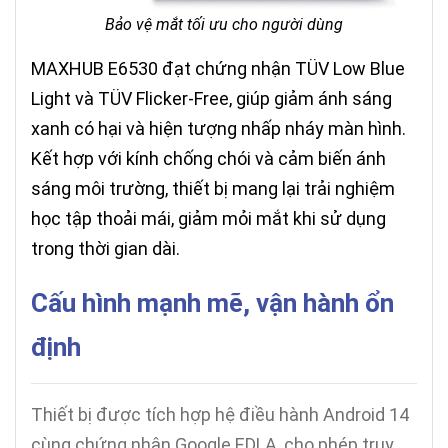
Bảo vệ mắt tối ưu cho người dùng
MAXHUB E6530 đạt chứng nhận TÜV Low Blue
Light và TÜV Flicker-Free, giúp giảm ánh sáng
xanh có hại và hiện tượng nhấp nháy màn hình.
Kết hợp với kính chống chói và cảm biến ánh
sáng môi trường, thiết bị mang lại trải nghiệm
học tập thoải mái, giảm mỏi mắt khi sử dụng
trong thời gian dài.
Cấu hình mạnh mẽ, vận hành ổn
định
Thiết bị được tích hợp hệ điều hành Android 14
cùng chứng nhận Google EDLA, cho phép truy