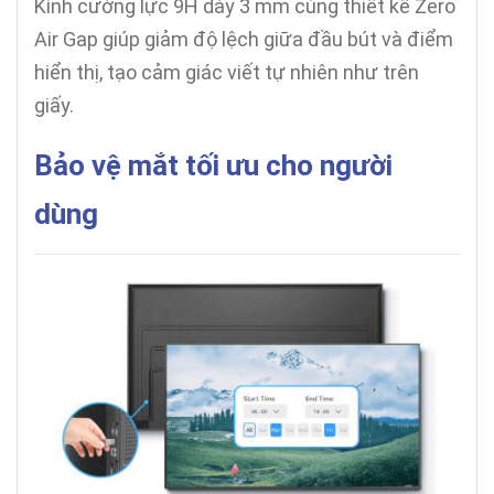
Kính cường lực 9H dày 3 mm cùng thiết kế Zero
Air Gap giúp giảm độ lệch giữa đầu bút và điểm
hiển thị, tạo cảm giác viết tự nhiên như trên
giấy.
Bảo vệ mắt tối ưu cho người
dùng