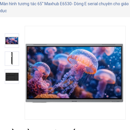
Màn hình tương tác 65'' Maxhub E6530- Dòng E serial chuyên cho giáo
dục