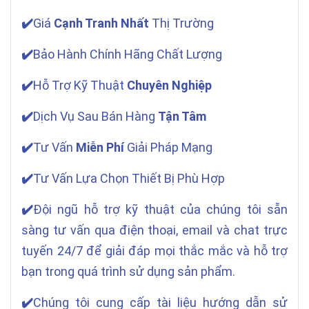
✔️
Giá
Cạnh Tranh Nhất
Thị Trường
✔️
Bảo Hành Chính Hãng Chất Lượng
✔️
Hỗ Trợ Kỹ Thuật
Chuyên Nghiệp
✔️
Dịch Vụ Sau Bán Hàng
Tận Tâm
✔️
Tư Vấn
Miễn Phí
Giải Pháp Mạng
✔️
Tư Vấn Lựa Chọn Thiết Bị Phù Hợp
✔️
Đội ngũ hỗ trợ kỹ thuật của chúng tôi sẵn
sàng tư vấn qua điện thoại, email và chat trực
tuyến 24/7 để giải đáp mọi thắc mắc và hỗ trợ
bạn trong quá trình sử dụng sản phẩm.
✔️
Chúng tôi cung cấp tài liệu hướng dẫn sử