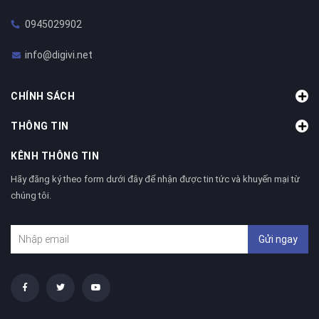
0945029902
info@digivi.net
CHÍNH SÁCH
THÔNG TIN
KÊNH THÔNG TIN
Hãy đăng ký theo form dưới đây để nhận được tin tức và khuyến mại từ
chúng tôi.
Gửi ngay