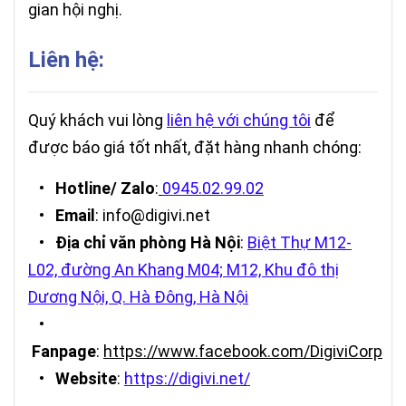
gian hội nghị.
Liên hệ:
Quý khách vui lòng
liên hệ với chúng tôi
để
được báo giá tốt nhất, đặt hàng nhanh chóng:
•
Hotline/ Zalo
:
0945.02.99.02
•
Email
: info@digivi.net
•
Địa chỉ văn phòng Hà Nội
:
Biệt Thự M12-
L02, đường An Khang M04; M12, Khu đô thị
Dương Nội, Q. Hà Đông, Hà Nội
•
Fanpage
:
https://www.facebook.com/DigiviCorp
•
Website
:
https://digivi.net/