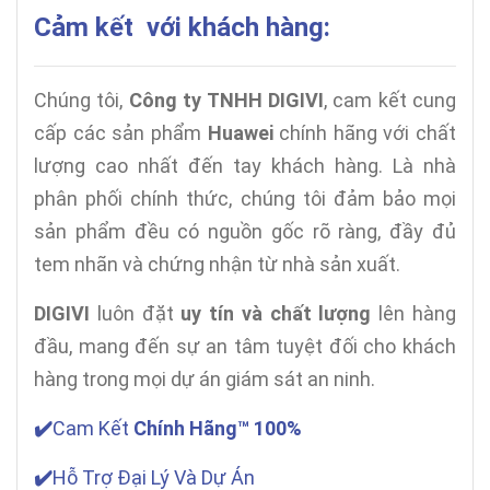
Cảm kết với khách hàng:
Chúng tôi,
Công ty TNHH DIGIVI
, cam kết cung
cấp các sản phẩm
Huawei
chính hãng với chất
lượng cao nhất đến tay khách hàng. Là nhà
phân phối chính thức, chúng tôi đảm bảo mọi
sản phẩm đều có nguồn gốc rõ ràng, đầy đủ
tem nhãn và chứng nhận từ nhà sản xuất.
DIGIVI
luôn đặt
uy tín và chất lượng
lên hàng
đầu, mang đến sự an tâm tuyệt đối cho khách
hàng trong mọi dự án giám sát an ninh.
✔️
Cam Kết
Chính Hãng™ 100%
✔️
Hỗ Trợ Đại Lý Và Dự Án