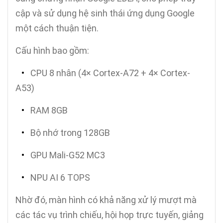
cập và sử dụng hệ sinh thái ứng dụng Google
một cách thuận tiện.
Cấu hình bao gồm:
•
CPU 8 nhân (4× Cortex-A72 + 4× Cortex-
A53)
•
RAM 8GB
•
Bộ nhớ trong 128GB
•
GPU Mali-G52 MC3
•
NPU AI 6 TOPS
Nhờ đó, màn hình có khả năng xử lý mượt mà
các tác vụ trình chiếu, hội họp trực tuyến, giảng