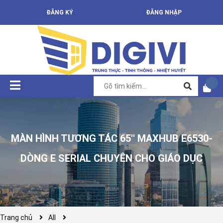
ĐĂNG KÝ
ĐĂNG NHẬP
MÀN HÌNH TƯƠNG TÁC 65'' MAXHUB E6530-
DÒNG E SERIAL CHUYÊN CHO GIÁO DỤC
Trang chủ
All