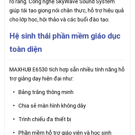
rõ ràng. Công nghệ SkyWave Sound System
giúp tái tạo giọng nói chân thực, hỗ trợ hiệu quả
cho lớp học, hội thảo và các buổi đào tạo.
Hệ sinh thái phần mềm giáo dục
toàn diện
MAXHUB E6530 tích hợp sẵn nhiều tính năng hỗ
trợ giảng dạy hiện đại như:
• Bảng trắng thông minh
• Chia sẻ màn hình không dây
• Trình chiếu đa thiết bị
• Phần mềm hỗ trợ giáo viên và học sinh