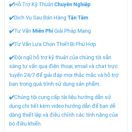
✔️
Hỗ Trợ Kỹ Thuật
Chuyên Nghiệp
✔️
Dịch Vụ Sau Bán Hàng
Tận Tâm
✔️
Tư Vấn
Miễn Phí
Giải Pháp Mạng
✔️
Tư Vấn Lựa Chọn Thiết Bị Phù Hợp
✔️
Đội ngũ hỗ trợ kỹ thuật của chúng tôi sẵn
sàng tư vấn qua điện thoại, email và chat trực
tuyến 24/7 để giải đáp mọi thắc mắc và hỗ trợ
bạn trong quá trình sử dụng sản phẩm.
✔️
Chúng tôi cung cấp tài liệu hướng dẫn sử
dụng chi tiết kèm video hướng dẫn để bạn dễ
dàng thiết lập và điều chỉnh các tính năng của
bộ điều khiển.