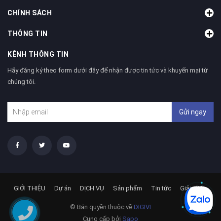
CHÍNH SÁCH
THÔNG TIN
KÊNH THÔNG TIN
Hãy đăng ký theo form dưới đây để nhận được tin tức và khuyến mại từ
chúng tôi.
Gửi ngay
GIỚI THIỆU
Dự án
DỊCH VỤ
Sản phẩm
Tin tức
Giải pháp
© Bản quyền thuộc về
DIGIVI
Cung cấp bởi
Sapo