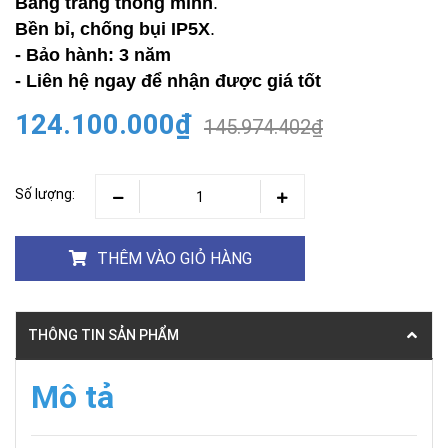
Bảng trắng thông minh
.
Bền bỉ, chống bụi IP5X
.
- Bảo hành: 3 năm
- Liên hệ ngay để nhận được giá tốt
124.100.000₫
145.974.402₫
Số lượng:
THÊM VÀO GIỎ HÀNG
THÔNG TIN SẢN PHẨM
Mô tả