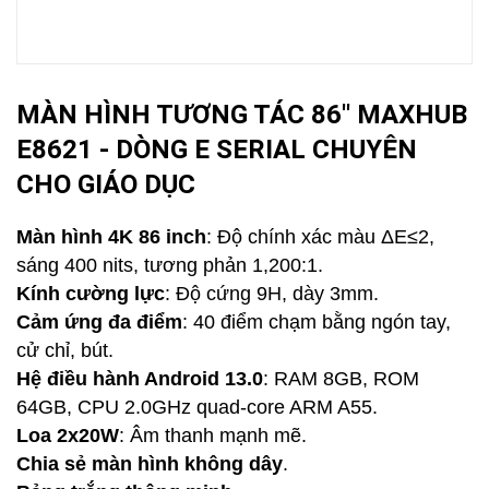
MÀN HÌNH TƯƠNG TÁC 86'' MAXHUB
E8621 - DÒNG E SERIAL CHUYÊN
CHO GIÁO DỤC
Màn hình 4K 86 inch
: Độ chính xác màu ΔE≤2,
sáng 400 nits, tương phản 1,200:1.
Kính cường lực
: Độ cứng 9H, dày 3mm.
Cảm ứng đa điểm
: 40 điểm chạm bằng ngón tay,
cử chỉ, bút.
Hệ điều hành Android 13.0
: RAM 8GB, ROM
64GB, CPU 2.0GHz quad-core ARM A55.
Loa 2x20W
: Âm thanh mạnh mẽ.
Chia sẻ màn hình không dây
.