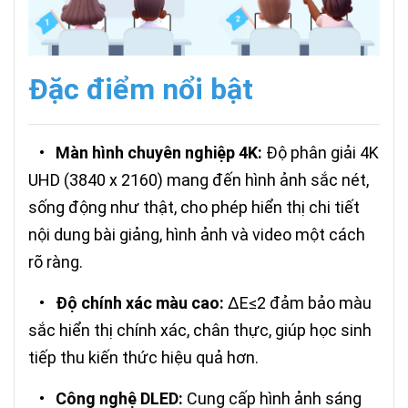
Đặc điểm nổi bật
•
Màn hình chuyên nghiệp 4K:
Độ phân giải 4K
UHD (3840 x 2160) mang đến hình ảnh sắc nét,
sống động như thật, cho phép hiển thị chi tiết
nội dung bài giảng, hình ảnh và video một cách
rõ ràng.
•
Độ chính xác màu cao:
ΔE≤2 đảm bảo màu
sắc hiển thị chính xác, chân thực, giúp học sinh
tiếp thu kiến thức hiệu quả hơn.
•
Công nghệ DLED:
Cung cấp hình ảnh sáng