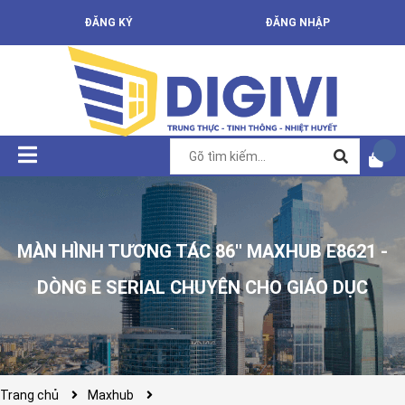
ĐĂNG KÝ
ĐĂNG NHẬP
MÀN HÌNH TƯƠNG TÁC 86'' MAXHUB E8621 -
DÒNG E SERIAL CHUYÊN CHO GIÁO DỤC
Trang chủ
Maxhub