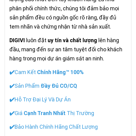
phân phối chính thức, chúng tôi đảm bảo mọi
sản phẩm đều có nguồn gốc rõ ràng, đầy đủ
tem nhãn và chứng nhận từ nhà sản xuất.
DIGIVI
luôn đặt
uy tín và chất lượng
lên hàng
đầu, mang đến sự an tâm tuyệt đối cho khách
hàng trong mọi dự án giám sát an ninh.
✔️
Cam Kết
Chính Hãng™ 100%
✔️
Sản Phẩm
Đầy Đủ CO/CQ
✔️
Hỗ Trợ Đại Lý Và Dự Án
✔️
Giá
Cạnh Tranh Nhất
Thị Trường
✔️
Bảo Hành Chính Hãng Chất Lượng