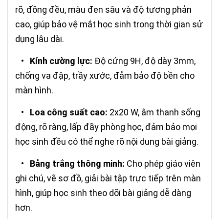
rõ, đồng đều, màu đen sâu và độ tương phản
cao, giúp bảo vệ mắt học sinh trong thời gian sử
dụng lâu dài.
•
Kính cường lực:
Độ cứng 9H, độ dày 3mm,
chống va đập, trầy xước, đảm bảo độ bền cho
màn hình.
•
Loa công suất cao:
2x20 W, âm thanh sống
động, rõ ràng, lấp đầy phòng học, đảm bảo mọi
học sinh đều có thể nghe rõ nội dung bài giảng.
•
Bảng trắng thông minh:
Cho phép giáo viên
ghi chú, vẽ sơ đồ, giải bài tập trực tiếp trên màn
hình, giúp học sinh theo dõi bài giảng dễ dàng
hơn.