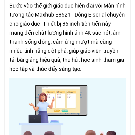
Bước vào thế giới giáo dục hiện đại với Màn hình
tương tác Maxhub E8621 - Dòng E serial chuyên
cho giáo dục! Thiết bị 86 inch tiên tiến này
mang đến chất lượng hình ảnh 4K sắc nét, âm
thanh sống động, cảm ứng mượt mà cùng
nhiều tính năng đột phá, giúp giáo viên truyền
tải bài giảng hiệu quả, thu hút học sinh tham gia
học tập và thúc đẩy sáng tạo.