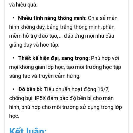
và hiệu quả.
•
Nhiều tính năng thông minh:
Chia sẻ màn
hình không dây, bảng trắng thông minh, phần
mềm hỗ trợ đào tạo, ... đáp ứng mọi nhu cầu
giảng dạy và học tập.
•
Thiết kế hiện đại, sang trọng:
Phù hợp với
mọi không gian lớp học, tạo môi trường học tập
sáng tạo và truyền cảm hứng.
•
Độ bền bỉ:
Tiêu chuẩn hoạt động 16/7,
chống bụi: IP5X đảm bảo độ bền bỉ cho màn
hình, phù hợp cho môi trường sử dụng trong lớp
học.
Kết luận: