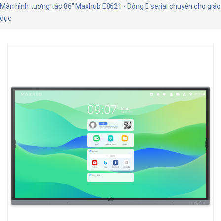
Màn hình tương tác 86'' Maxhub E8621 - Dòng E serial chuyên cho giáo
dục