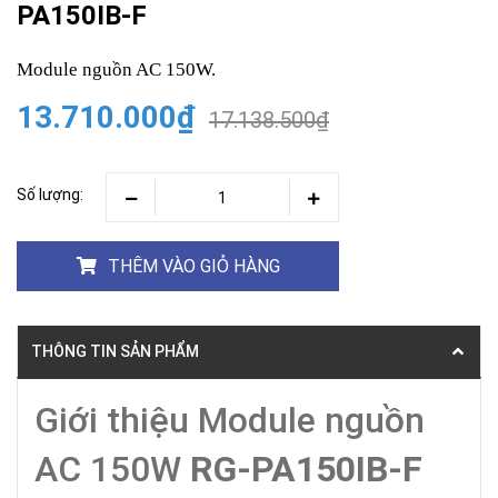
PA150IB-F
Module nguồn AC 150W.
13.710.000₫
17.138.500₫
Số lượng:
THÊM VÀO GIỎ HÀNG
THÔNG TIN SẢN PHẨM
Giới thiệu Module nguồn
AC 150W
RG-PA150IB-F