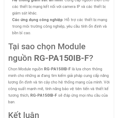
các thiết bị mạng kết nối với camera IP và các thiết bị
giám sát khác.
Các ứng dụng công nghiệp
: Hỗ trợ các thiết bị mạng
trong môi trường công nghiệp, yêu cầu tính ổn định và
bền bỉ cao.
Tại sao chọn Module
nguồn
RG-PA150IB-F
?
Chọn Module nguồn
RG-PA150IB-F
là lựa chọn thông
minh cho những ai đang tìm kiếm giải pháp cung cấp năng
lượng ổn định và tin cậy cho hệ thống mạng của mình. Với
công suất mạnh mẽ, tính năng bảo vệ tiên tiến và thiết kế
tương thích,
RG-PA150IB-F
sẽ đáp ứng mọi nhu cầu của
bạn.
Kết luận