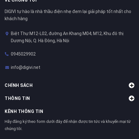
VỀ CHÚNG TÔI
DIGIVI tự hào là nhà thầu điện nhẹ đem lại giải pháp tốt nhất cho
khách hàng
Biệt Thự M12-L02, đường An Khang M04; M12, Khu đô thị
Dương Nội, Q. Hà Đông, Hà Nội
0945029902
info@digivi.net
CHÍNH SÁCH
THÔNG TIN
KÊNH THÔNG TIN
Hãy đăng ký theo form dưới đây để nhận được tin tức và khuyến mại từ
chúng tôi.