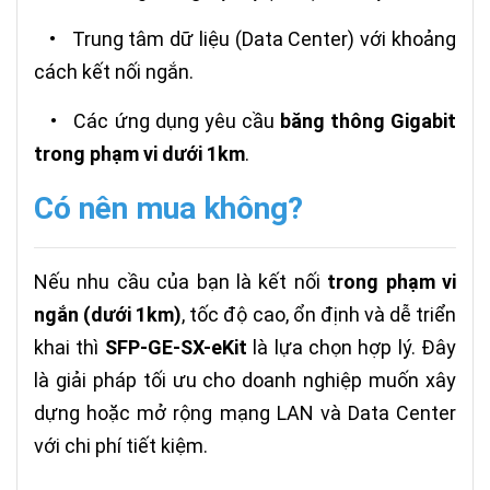
•
Trung tâm dữ liệu (Data Center) với khoảng
cách kết nối ngắn.
•
Các ứng dụng yêu cầu
băng thông Gigabit
trong phạm vi dưới 1km
.
Có nên mua không?
Nếu nhu cầu của bạn là kết nối
trong phạm vi
ngắn (dưới 1km)
, tốc độ cao, ổn định và dễ triển
khai thì
SFP-GE-SX-eKit
là lựa chọn hợp lý. Đây
là giải pháp tối ưu cho doanh nghiệp muốn xây
dựng hoặc mở rộng mạng LAN và Data Center
với chi phí tiết kiệm.