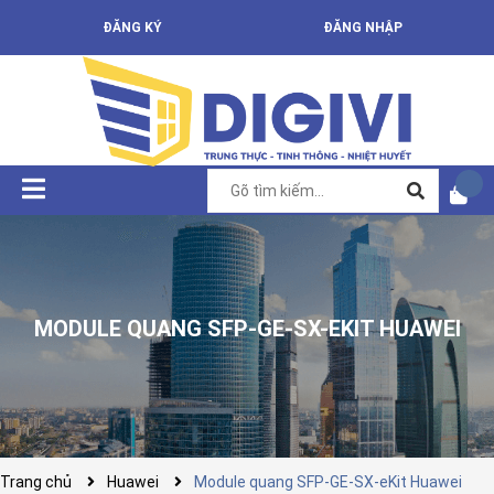
ĐĂNG KÝ
ĐĂNG NHẬP
MODULE QUANG SFP-GE-SX-EKIT HUAWEI
Trang chủ
Huawei
Module quang SFP-GE-SX-eKit Huawei