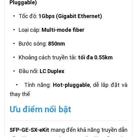
Pluggable)
•
Tốc độ:
1Gbps (Gigabit Ethernet)
•
Loại cáp:
Multi-mode fiber
•
Bước sóng:
850nm
•
Khoảng cách truyền tải:
tối đa 0.55km
•
Đầu nối:
LC Duplex
•
Tính năng:
Hot-pluggable
, dễ lắp đặt và
thay thế
Ưu điểm nổi bật
SFP-GE-SX-eKit
mang đến khả năng truyền dẫn