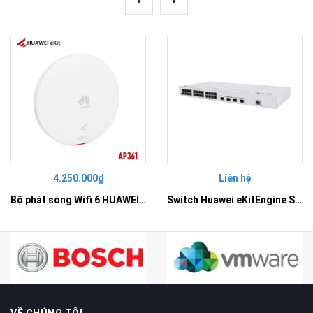
4.250.000₫
Liên hệ
Bộ phát sóng Wifi 6 HUAWEI eKit AP361
Switch Huawei eKitEngine S310-24T4X