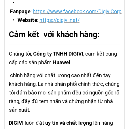
•
Fanpage
:
https://www.facebook.com/DigiviCorp
•
Website
:
https://digivi.net/
Cảm kết với khách hàng:
Chúng tôi,
Công ty TNHH DIGIVI
, cam kết cung
cấp các sản phẩm
Huawei
chính hãng với chất lượng cao nhất đến tay
khách hàng. Là nhà phân phối chính thức, chúng
tôi đảm bảo mọi sản phẩm đều có nguồn gốc rõ
ràng, đầy đủ tem nhãn và chứng nhận từ nhà
sản xuất.
DIGIVI
luôn đặt
uy tín và chất lượng
lên hàng