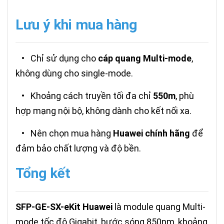
Lưu ý khi mua hàng
•
Chỉ sử dụng cho
cáp quang Multi-mode
,
không dùng cho single-mode.
•
Khoảng cách truyền tối đa chỉ
550m
, phù
hợp mạng nội bộ, không dành cho kết nối xa.
•
Nên chọn mua hàng
Huawei chính hãng
để
đảm bảo chất lượng và độ bền.
Tổng kết
SFP-GE-SX-eKit Huawei
là module quang Multi-
mode tốc độ Gigabit, bước sóng 850nm, khoảng