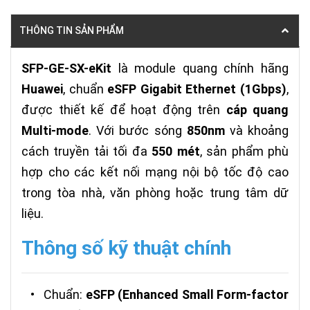
THÔNG TIN SẢN PHẨM
SFP-GE-SX-eKit
là module quang chính hãng
Huawei
, chuẩn
eSFP Gigabit Ethernet (1Gbps)
,
được thiết kế để hoạt động trên
cáp quang
Multi-mode
. Với bước sóng
850nm
và khoảng
cách truyền tải tối đa
550 mét
, sản phẩm phù
hợp cho các kết nối mạng nội bộ tốc độ cao
trong tòa nhà, văn phòng hoặc trung tâm dữ
liệu.
Thông số kỹ thuật chính
•
Chuẩn:
eSFP (Enhanced Small Form-factor