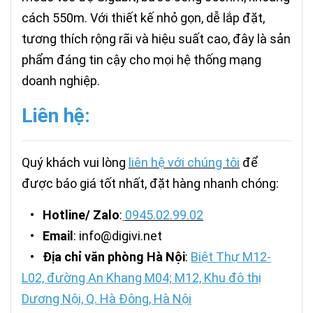
cách 550m. Với thiết kế nhỏ gọn, dễ lắp đặt,
tương thích rộng rãi và hiệu suất cao, đây là sản
phẩm đáng tin cậy cho mọi hệ thống mạng
doanh nghiệp.
Liên hệ:
Quý khách vui lòng
liên hệ với chúng tôi
để
được báo giá tốt nhất, đặt hàng nhanh chóng:
•
Hotline/ Zalo
:
0945.02.99.02
•
Email
: info@digivi.net
•
Địa chỉ văn phòng Hà Nội
:
Biệt Thự M12-
L02, đường An Khang M04; M12, Khu đô thị
Dương Nội, Q. Hà Đông, Hà Nội