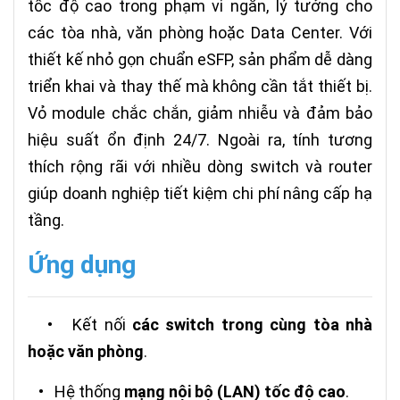
tốc độ cao trong phạm vi ngắn, lý tưởng cho
các tòa nhà, văn phòng hoặc Data Center. Với
thiết kế nhỏ gọn chuẩn eSFP, sản phẩm dễ dàng
triển khai và thay thế mà không cần tắt thiết bị.
Vỏ module chắc chắn, giảm nhiễu và đảm bảo
hiệu suất ổn định 24/7. Ngoài ra, tính tương
thích rộng rãi với nhiều dòng switch và router
giúp doanh nghiệp tiết kiệm chi phí nâng cấp hạ
tầng.
Ứng dụng
•
Kết nối
các switch trong cùng tòa nhà
hoặc văn phòng
.
•
Hệ thống
mạng nội bộ (LAN) tốc độ cao
.