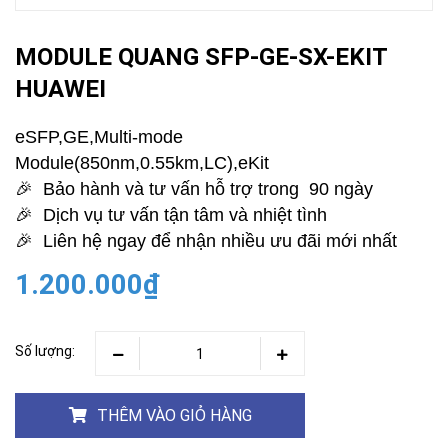
MODULE QUANG SFP-GE-SX-EKIT
HUAWEI
eSFP,GE,Multi-mode
Module(850nm,0.55km,LC),eKit
🎉 Bảo hành và tư vấn hỗ trợ trong 90 ngày
🎉 Dịch vụ tư vấn tận tâm và nhiệt tình
🎉 Liên hệ ngay để nhận nhiều ưu đãi mới nhất
1.200.000₫
Số lượng:
THÊM VÀO GIỎ HÀNG