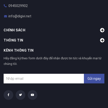
0945029902
info@digivi.net
CHÍNH SÁCH
THÔNG TIN
KÊNH THÔNG TIN
Hãy đăng ký theo form dưới đây để nhận được tin tức và khuyến mại từ
chúng tôi.
Gửi ngay