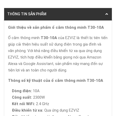
THÔNG TIN SẢN PHẨM
Giới thiệu về sản phẩm ổ cắm thông minh T30-10A
Ổ cắm thông minh
T30-10A
của EZVIZ là thiết bị tiên tiến
giúp cải thiện hiệu suất sử dụng điện trong gia đình và
văn phòng. Với khả năng điều khiển từ xa qua ứng dụng
EZVIZ, tích hợp điều khiển bằng giọng nói qua Amazon
Alexa và Google Assistant, sản phẩm này mang đến sự
tiện lợi và an toàn cho người dùng.
Thông số kỹ thuật của ổ cắm thông minh T30-10A
Dòng điện:
10A
Công suất:
2300W
Kết nối WiFi:
2.4 GHz
Điều khiển từ xa:
Qua ứng dụng EZVIZ