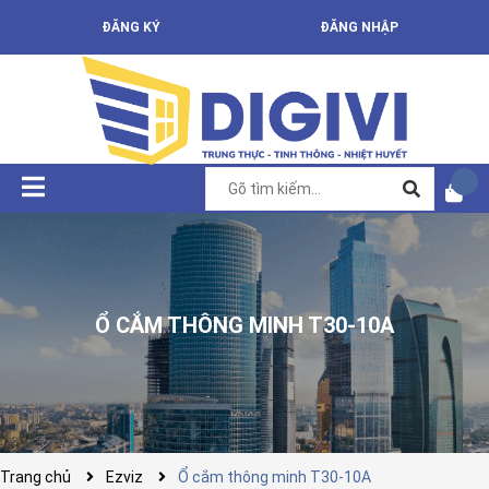
ĐĂNG KÝ
ĐĂNG NHẬP
Ổ CẮM THÔNG MINH T30-10A
Trang chủ
Ezviz
Ổ cắm thông minh T30-10A