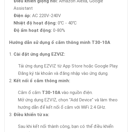
Điều khiển giọng nói:
Amazon Alexa, Google
Assistant
Điện áp:
AC 220V-240V
Nhiệt độ hoạt động:
0℃ - 40℃
Độ ẩm hoạt động:
0-80%
Hướng dẫn sử dụng ổ cắm thông minh T30-10A
Cài đặt ứng dụng EZVIZ:
Tải ứng dụng EZVIZ từ App Store hoặc Google Play.
Đăng ký tài khoản và đăng nhập vào ứng dụng.
Kết nối ổ cắm thông minh:
Cắm ổ cắm
T30-10A
vào nguồn điện.
Mở ứng dụng EZVIZ, chọn "Add Device" và làm theo
hướng dẫn để kết nối ổ cắm với WiFi 2.4 GHz.
Điều khiển từ xa:
Sau khi kết nối thành công, bạn có thể điều khiển