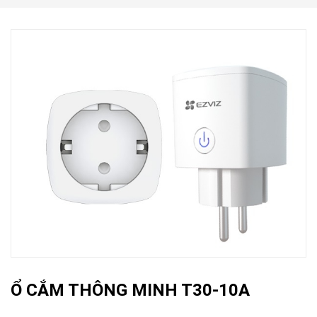
Ổ CẮM THÔNG MINH T30-10A