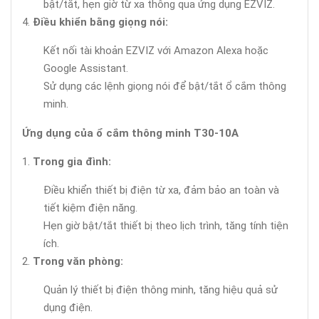
bật/tắt, hẹn giờ từ xa thông qua ứng dụng EZVIZ.
Điều khiển bằng giọng nói:
Kết nối tài khoản EZVIZ với Amazon Alexa hoặc
Google Assistant.
Sử dụng các lệnh giọng nói để bật/tắt ổ cắm thông
minh.
Ứng dụng của ổ cắm thông minh T30-10A
Trong gia đình:
Điều khiển thiết bị điện từ xa, đảm bảo an toàn và
tiết kiệm điện năng.
Hẹn giờ bật/tắt thiết bị theo lịch trình, tăng tính tiện
ích.
Trong văn phòng:
Quản lý thiết bị điện thông minh, tăng hiệu quả sử
dụng điện.