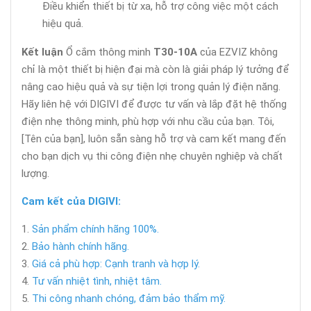
Điều khiển thiết bị từ xa, hỗ trợ công việc một cách
hiệu quả.
Kết luận
Ổ cắm thông minh
T30-10A
của EZVIZ không
chỉ là một thiết bị hiện đại mà còn là giải pháp lý tưởng để
nâng cao hiệu quả và sự tiện lợi trong quản lý điện năng.
Hãy liên hệ với DIGIVI để được tư vấn và lắp đặt hệ thống
điện nhẹ thông minh, phù hợp với nhu cầu của bạn. Tôi,
[Tên của bạn], luôn sẵn sàng hỗ trợ và cam kết mang đến
cho bạn dịch vụ thi công điện nhẹ chuyên nghiệp và chất
lượng.
Cam kết của DIGIVI:
Sản phẩm chính hãng 100%.
Bảo hành chính hãng.
Giá cả phù hợp: Cạnh tranh và hợp lý.
Tư vấn nhiệt tình, nhiệt tâm.
Thi công nhanh chóng, đảm bảo thẩm mỹ.