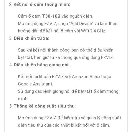
Kết nối ổ cắm thông minh:
Cắm ổ cắm
T30-10B
vào nguồn điện.
Mở ứng dụng EZVIZ, chọn "Add Device" và làm theo
hướng dẫn để kết nối ổ cắm với WiFi 2.4 GHz.
Điều khiển từ xa:
Sau khi kết nối thành công, bạn có thể điều khiển
bật/tắt, hẹn giờ từ xa thông qua ứng dụng EZVIZ.
Điều khiển bằng giọng nói:
Kết nối tài khoản EZVIZ với Amazon Alexa hoặc
Google Assistant.
Sử dụng các lệnh giọng nói để bật/tắt ổ cắm thông
minh.
Thống kê công suất tiêu thụ:
Mở ứng dụng EZVIZ để kiểm tra và quản lý công suất
điện tiêu thụ của các thiết bị kết nối với ổ cắm.