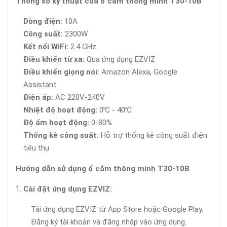
Thông số kỹ thuật của ổ cắm thông minh T30-10B
Dòng điện:
10A
Công suất:
2300W
Kết nối WiFi:
2.4 GHz
Điều khiển từ xa:
Qua ứng dụng EZVIZ
Điều khiển giọng nói:
Amazon Alexa, Google
Assistant
Điện áp:
AC 220V-240V
Nhiệt độ hoạt động:
0℃ - 40℃
Độ ẩm hoạt động:
0-80%
Thống kê công suất:
Hỗ trợ thống kê công suất điện
tiêu thụ
Hướng dẫn sử dụng ổ cắm thông minh T30-10B
Cài đặt ứng dụng EZVIZ:
Tải ứng dụng EZVIZ từ App Store hoặc Google Play.
Đăng ký tài khoản và đăng nhập vào ứng dụng.