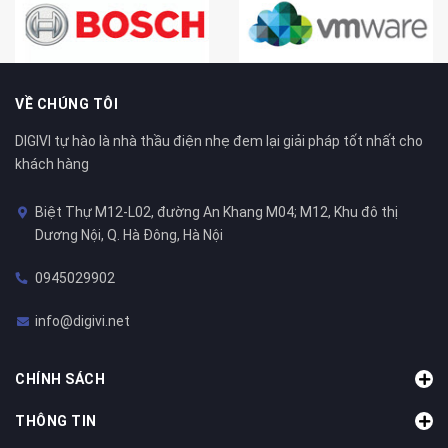
VỀ CHÚNG TÔI
DIGIVI tự hào là nhà thầu điện nhẹ đem lại giải pháp tốt nhất cho
khách hàng
Biệt Thự M12-L02, đường An Khang M04; M12, Khu đô thị
Dương Nội, Q. Hà Đông, Hà Nội
0945029902
info@digivi.net
CHÍNH SÁCH
THÔNG TIN