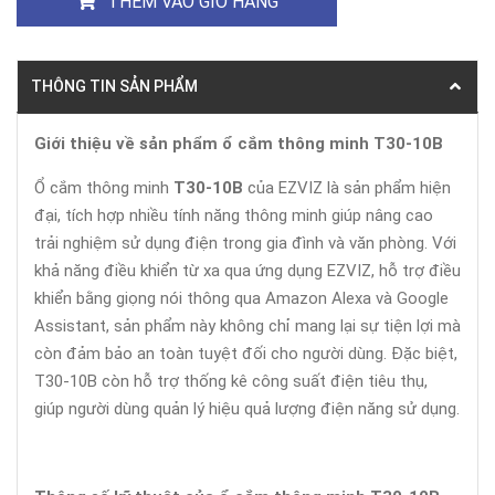
THÊM VÀO GIỎ HÀNG
THÔNG TIN SẢN PHẨM
Giới thiệu về sản phẩm ổ cắm thông minh T30-10B
Ổ cắm thông minh
T30-10B
của EZVIZ là sản phẩm hiện
đại, tích hợp nhiều tính năng thông minh giúp nâng cao
trải nghiệm sử dụng điện trong gia đình và văn phòng. Với
khả năng điều khiển từ xa qua ứng dụng EZVIZ, hỗ trợ điều
khiển bằng giọng nói thông qua Amazon Alexa và Google
Assistant, sản phẩm này không chỉ mang lại sự tiện lợi mà
còn đảm bảo an toàn tuyệt đối cho người dùng. Đặc biệt,
T30-10B còn hỗ trợ thống kê công suất điện tiêu thụ,
giúp người dùng quản lý hiệu quả lượng điện năng sử dụng.