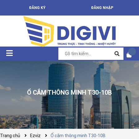
ĐĂNG KÝ
ĐĂNG NHẬP
Ổ CẮM THÔNG MINH T30-10B
Trang chủ
Ezviz
Ổ cắm thông minh T30-10B