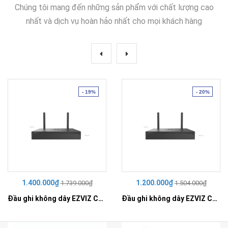
Chúng tôi mang đến những sản phẩm với chất lượng cao
nhất và dịch vụ hoàn hảo nhất cho mọi khách hàng
- 19%
- 20%
1.400.000₫
1.200.000₫
1.739.000₫
1.504.000₫
Đầu ghi không dây EZVIZ CS-X5S-R100-8W
Đầu ghi không dây EZVIZ CS-X5S-R100-4W