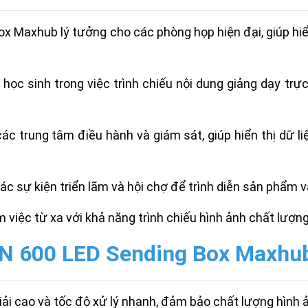
x Maxhub lý tưởng cho các phòng họp hiện đại, giúp hiển
à học sinh trong việc trình chiếu nội dung giảng dạy tr
các trung tâm điều hành và giám sát, giúp hiển thị dữ l
các sự kiện triển lãm và hội chợ để trình diễn sản phẩm
 việc từ xa với khả năng trình chiếu hình ảnh chất lượng 
N 600 LED Sending Box Maxhu
iải cao và tốc độ xử lý nhanh, đảm bảo chất lượng hình ả