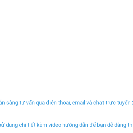
sẵn sàng tư vấn qua điện thoại, email và chat trực tuyến
sử dụng chi tiết kèm video hướng dẫn để bạn dễ dàng thi