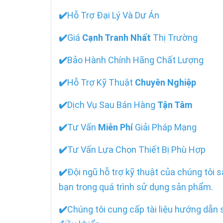
✔️
Hỗ Trợ Đại Lý Và Dự Án
✔️
Giá
Cạnh Tranh Nhất
Thị Trường
✔️
Bảo Hành Chính Hãng Chất Lượng
✔️
Hỗ Trợ Kỹ Thuật
Chuyên Nghiệp
✔️
Dịch Vụ Sau Bán Hàng
Tận Tâm
✔️
Tư Vấn
Miễn Phí
Giải Pháp Mạng
✔️
Tư Vấn Lựa Chọn Thiết Bị Phù Hợp
✔️
Đội ngũ hỗ trợ kỹ thuật của chúng tôi 
bạn trong quá trình sử dụng sản phẩm.
✔️
Chúng tôi cung cấp tài liệu hướng dẫn 