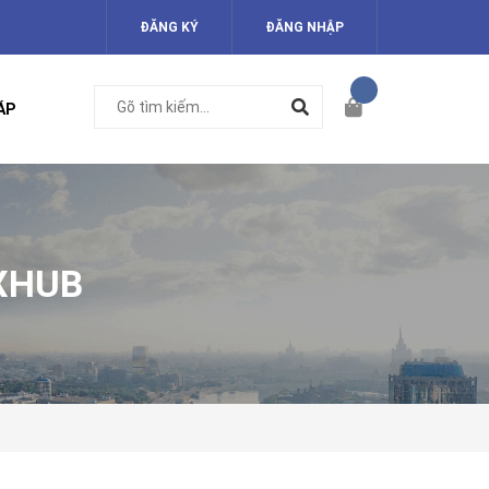
ĐĂNG KÝ
ĐĂNG NHẬP
ÁP
XHUB