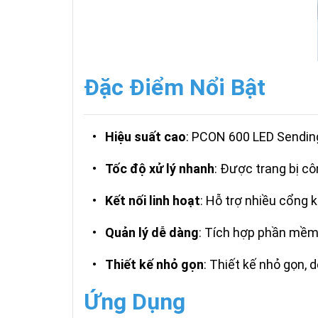
Đặc Điểm Nổi Bật
•
Hiệu suất cao
: PCON 600 LED Sending
•
Tốc độ xử lý nhanh
: Được trang bị côn
•
Kết nối linh hoạt
: Hỗ trợ nhiều cổng k
•
Quản lý dễ dàng
: Tích hợp phần mềm q
•
Thiết kế nhỏ gọn
: Thiết kế nhỏ gọn, 
Ứng Dụng