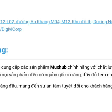
12-L02, đường An Khang M04; M12, Khu đô thị Dương Nội
DigiviCorp
ng:
t cung cấp các sản phẩm
M
uxhub
chính hãng với chất l
 mọi sản phẩm đều có nguồn gốc rõ ràng, đầy đủ tem nh
hàng đầu, mang đến sự an tâm tuyệt đối cho khách hàng 