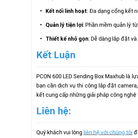
•
Kết nối linh hoạt
: Đa dạng cổng kết nố
•
Quản lý tiện lợi
: Phần mềm quản lý từ 
•
Thiết kế nhỏ gọn
: Dễ dàng lắp đặt v
Kết Luận
PCON 600 LED Sending Box Maxhub là lựa 
bạn cần dịch vụ thi công lắp đặt camera,
kết cung cấp những giải pháp công nghệ t
Liên hệ:
Quý khách vui lòng
liên hệ với chúng tôi
đ