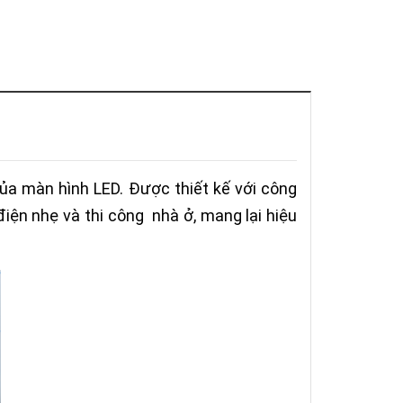
ủa màn hình LED. Được thiết kế với công
điện nhẹ và thi công nhà ở, mang lại hiệu