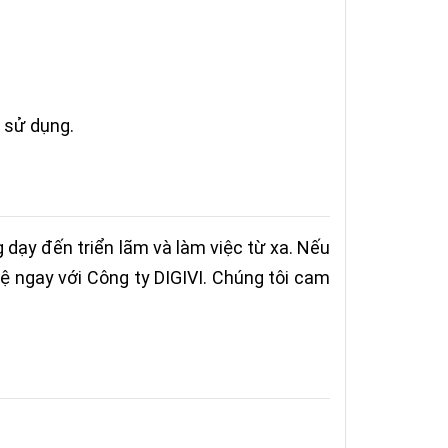
g sử dụng.
dạy đến triển lãm và làm việc từ xa. Nếu
hệ ngay với Công ty DIGIVI. Chúng tôi cam