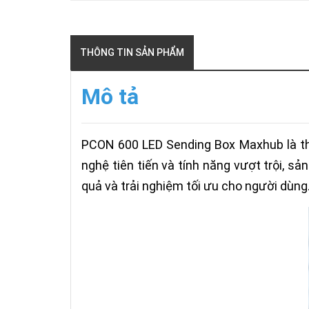
THÔNG TIN SẢN PHẨM
Mô tả
PCON 600 LED Sending Box Maxhub là thi
nghệ tiên tiến và tính năng vượt trội, s
quả và trải nghiệm tối ưu cho người dùng