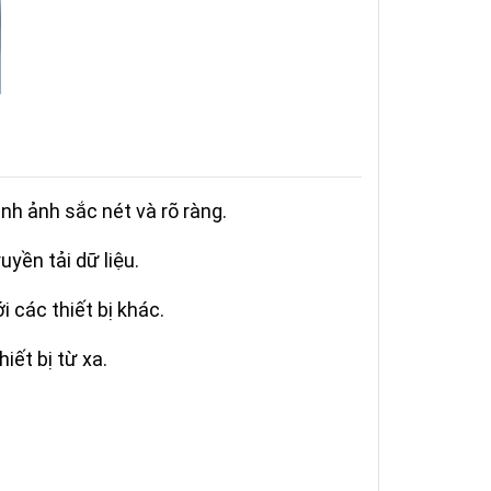
nh ảnh sắc nét và rõ ràng.
uyền tải dữ liệu.
i các thiết bị khác.
iết bị từ xa.