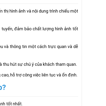
 thị hình ảnh và nội dung trình chiếu một
ực tuyến, đảm bảo chất lượng hình ảnh tốt
iệu và thông tin một cách trực quan và dễ
 và thu hút sự chú ý của khách tham quan.
cao, hỗ trợ công việc liên tục và ổn định.
b?
nh tốt nhất.