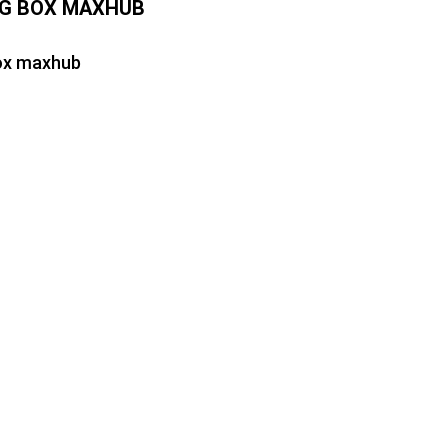
NG BOX MAXHUB
ox maxhub