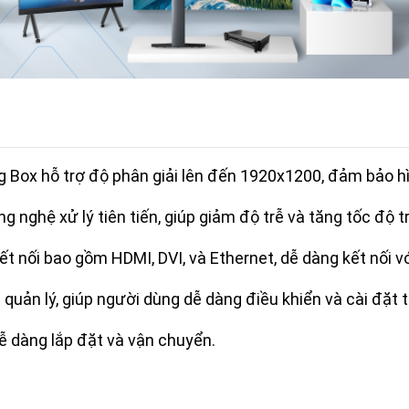
 Box hỗ trợ độ phân giải lên đến 1920x1200, đảm bảo hì
g nghệ xử lý tiên tiến, giúp giảm độ trễ và tăng tốc độ tr
ết nối bao gồm HDMI, DVI, và Ethernet, dễ dàng kết nối vớ
uản lý, giúp người dùng dễ dàng điều khiển và cài đặt th
dễ dàng lắp đặt và vận chuyển.