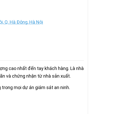
, Q. Hà Đông, Hà Nội
ượng cao nhất đến tay khách hàng. Là nhà
ãn và chứng nhận từ nhà sản xuất.
trong mọi dự án giám sát an ninh.