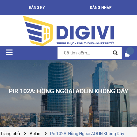
ĐĂNG KÝ
ĐĂNG NHẬP
PIR 102A: HỒNG NGOẠI AOLIN KHÔNG DÂY
Trang chủ
AoLin
Pir 102A: Hồng Ngoại AOLIN Không Dây