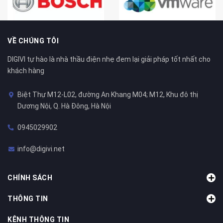
VỀ CHÚNG TÔI
DIGIVI tự hào là nhà thầu điện nhẹ đem lại giải pháp tốt nhất cho
khách hàng
Biệt Thự M12-L02, đường An Khang M04; M12, Khu đô thị
Dương Nội, Q. Hà Đông, Hà Nội
0945029902
info@digivi.net
CHÍNH SÁCH
THÔNG TIN
KÊNH THÔNG TIN