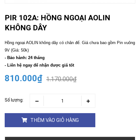
PIR 102A: HỒNG NGOẠI AOLIN
KHÔNG DÂY
Hồng ngoại AOLIN không dây có chân đế. Giá chưa bao gồm Pin vuông
9V (Giá: 50k)
- Bảo hành: 24 tháng
- Liên hệ ngay để nhận được giá tốt
810.000₫
1.170.000₫
Số lượng:
THÊM VÀO GIỎ HÀNG