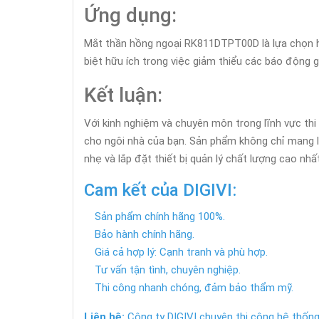
Ứng dụng:
Mắt thần hồng ngoại RK811DTPT00D là lựa chọn hoà
biệt hữu ích trong việc giảm thiểu các báo động g
Kết luận:
Với kinh nghiệm và chuyên môn trong lĩnh vực thi
cho ngôi nhà của bạn. Sản phẩm không chỉ mang lạ
nhẹ và lắp đặt thiết bị quản lý chất lượng cao nhất
Cam kết của DIGIVI:
Sản phẩm chính hãng 100%.
Bảo hành chính hãng.
Giá cả hợp lý: Cạnh tranh và phù hợp.
Tư vấn tận tình, chuyên nghiệp.
Thi công nhanh chóng, đảm bảo thẩm mỹ.
Liên hệ:
Công ty DIGIVI chuyên thi công hệ thống 