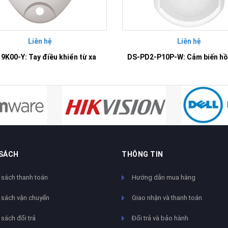
Liên hệ
Liên hệ
9K00-Y: Tay điều khiển từ xa
 SÁCH
THÔNG TIN
 sách thanh toán
Hướng dẫn mua hàng
 sách vận chuyển
Giao nhận và thanh toán
sách đổi trả
Đổi trả và bảo hành