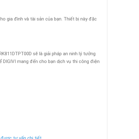
 gia đình và tài sản của bạn. Thiết bị này đặc
 RK811DTPT00D sẽ là giải pháp an ninh lý tưởng
ể DIGIVI mang đến cho bạn dịch vụ thi công điện
được tư vấn chi tiết.