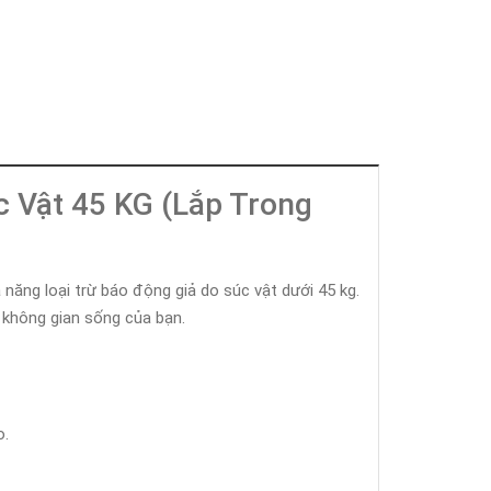
 Vật 45 KG (Lắp Trong
 năng loại trừ báo động giả do súc vật dưới 45 kg.
 không gian sống của bạn.
o.