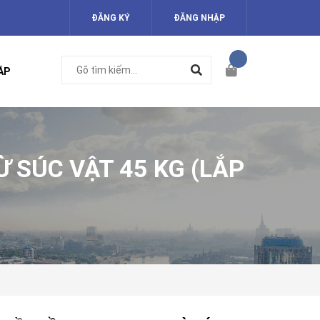
ĐĂNG KÝ
ĐĂNG NHẬP
ÁP
 SÚC VẬT 45 KG (LẮP