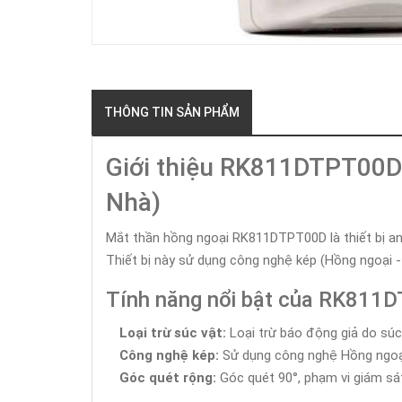
THÔNG TIN SẢN PHẨM
Giới thiệu RK811DTPT00D:
Nhà)
Mắt thần hồng ngoại RK811DTPT00D là thiết bị an n
Thiết bị này sử dụng công nghệ kép (Hồng ngoại 
Tính năng nổi bật của RK811
Loại trừ súc vật:
Loại trừ báo động giả do súc
Công nghệ kép:
Sử dụng công nghệ Hồng ngoại
Góc quét rộng:
Góc quét 90°, phạm vi giám sá