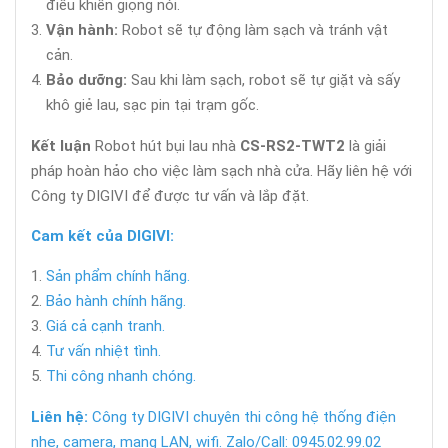
điều khiển giọng nói.
Vận hành:
Robot sẽ tự động làm sạch và tránh vật
cản.
Bảo dưỡng:
Sau khi làm sạch, robot sẽ tự giặt và sấy
khô giẻ lau, sạc pin tại trạm gốc.
Kết luận
Robot hút bụi lau nhà
CS-RS2-TWT2
là giải
pháp hoàn hảo cho việc làm sạch nhà cửa. Hãy liên hệ với
Công ty DIGIVI để được tư vấn và lắp đặt.
Cam kết của DIGIVI:
Sản phẩm chính hãng.
Bảo hành chính hãng.
Giá cả cạnh tranh.
Tư vấn nhiệt tình.
Thi công nhanh chóng.
Liên hệ:
Công ty DIGIVI chuyên thi công hệ thống điện
nhẹ, camera, mạng LAN, wifi. Zalo/Call: 0945.02.99.02