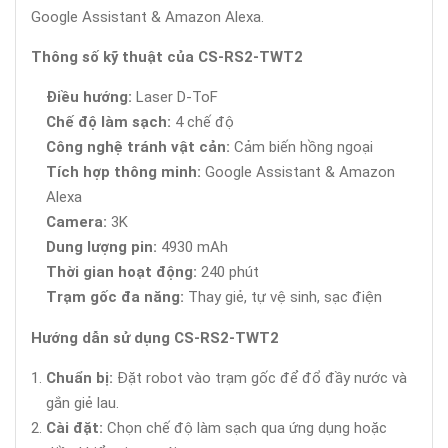
Google Assistant & Amazon Alexa.
Thông số kỹ thuật của CS-RS2-TWT2
Điều hướng:
Laser D-ToF
Chế độ làm sạch:
4 chế độ
Công nghệ tránh vật cản:
Cảm biến hồng ngoại
Tích hợp thông minh:
Google Assistant & Amazon
Alexa
Camera:
3K
Dung lượng pin:
4930 mAh
Thời gian hoạt động:
240 phút
Trạm gốc đa năng:
Thay giẻ, tự vệ sinh, sạc điện
Hướng dẫn sử dụng CS-RS2-TWT2
Chuẩn bị:
Đặt robot vào trạm gốc để đổ đầy nước và
gắn giẻ lau.
Cài đặt:
Chọn chế độ làm sạch qua ứng dụng hoặc