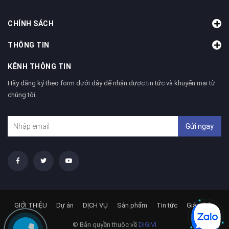
CHÍNH SÁCH
THÔNG TIN
KÊNH THÔNG TIN
Hãy đăng ký theo form dưới đây để nhận được tin tức và khuyến mại từ
chúng tôi.
Gửi ngay
GIỚI THIỆU
Dự án
DỊCH VỤ
Sản phẩm
Tin tức
Giải pháp
© Bản quyền thuộc về
DIGIVI