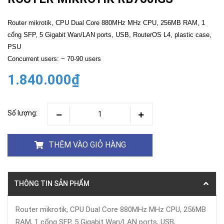
Router mikrotik, CPU Dual Core 880MHz MHz CPU, 256MB RAM, 1
cổng SFP, 5 Gigabit Wan/LAN ports, USB, RouterOS L4, plastic case,
PSU
Concurrent users: ~ 70-90 users
1.840.000₫
Số lượng:
THÊM VÀO GIỎ HÀNG
THÔNG TIN SẢN PHẨM
Router mikrotik, CPU Dual Core 880MHz MHz CPU, 256MB
RAM, 1 cổng SFP, 5 Gigabit Wan/LAN ports, USB,