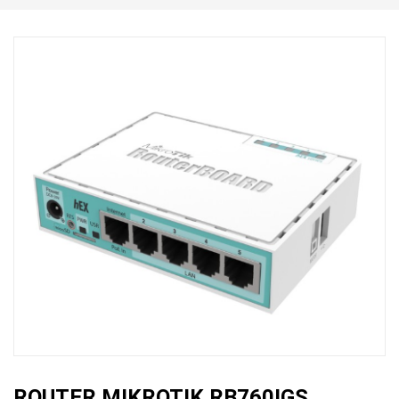
ROUTER MIKROTIK RB760IGS