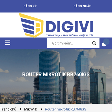
ĐĂNG KÝ
ĐĂNG NHẬP
ROUTER MIKROTIK RB760IGS
Trang chủ
Mikrotik
Router mikrotik RB760iGS