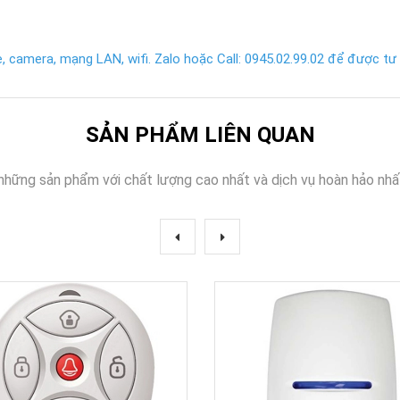
 camera, mạng LAN, wifi. Zalo hoặc Call: 0945.02.99.02 để được tư v
SẢN PHẨM LIÊN QUAN
những sản phẩm với chất lượng cao nhất và dịch vụ hoàn hảo nhấ