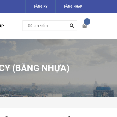
ĐĂNG KÝ
ĐĂNG NHẬP
ÁP
CY (BẰNG NHỰA)