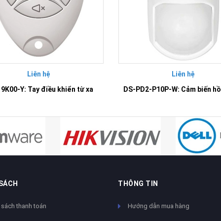
Liên hệ
Liên hệ
9K00-Y: Tay điều khiển từ xa
 SÁCH
THÔNG TIN
 sách thanh toán
Hướng dẫn mua hàng