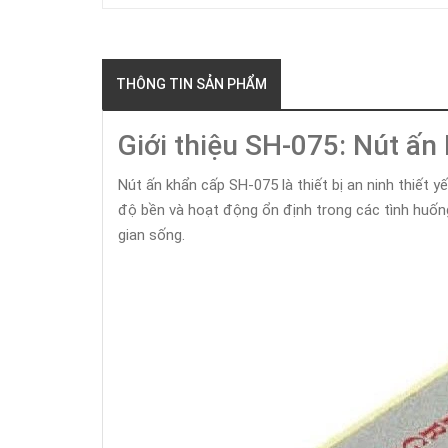
THÔNG TIN SẢN PHẨM
Giới thiệu SH-075: Nút 
Nút ấn khẩn cấp SH-075 là thiết bị an ninh thiết
độ bền và hoạt động ổn định trong các tình huống
gian sống.