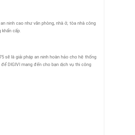
 an ninh cao như văn phòng, nhà ở, tòa nhà công
 khẩn cấp.
75 sẽ là giải pháp an ninh hoàn hảo cho hệ thống
 để DIGIVI mang đến cho bạn dịch vụ thi công