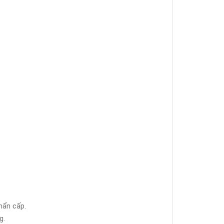
hẩn cấp.
g.