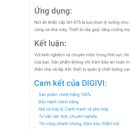
Ứng dụng:
Nút ấn khẩn cấp SH-075 là lựa chọn lý tưởng cho 
cộng và nhà máy. Thiết bị này giúp tăng cường m
Kết luận:
Với kinh nghiệm và chuyên môn trong lĩnh vực thi
của bạn. Sản phẩm không chỉ đảm bảo an toàn mà 
điện nhẹ và lắp đặt thiết bị quản lý chất lượng ca
Cam kết của DIGIVI:
Sản phẩm chính hãng 100%.
Bảo hành chính hãng.
Giá cả hợp lý: Cạnh tranh và phù hợp.
Tư vấn tận tình, chuyên nghiệp.
Thi công nhanh chóng, đảm bảo thẩm mỹ.