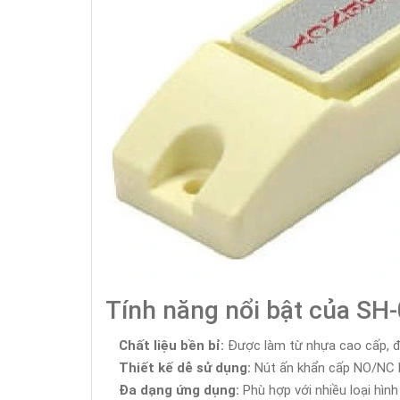
Tính năng nổi bật của SH-
Chất liệu bền bỉ:
Được làm từ nhựa cao cấp, đả
Thiết kế dễ sử dụng:
Nút ấn khẩn cấp NO/NC Em
Đa dạng ứng dụng:
Phù hợp với nhiều loại hìn