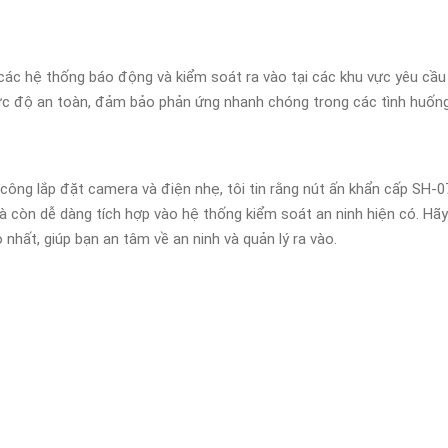
các hệ thống báo động và kiểm soát ra vào tại các khu vực yêu cầu
ức độ an toàn, đảm bảo phản ứng nhanh chóng trong các tình huống
 công lắp đặt camera và điện nhẹ, tôi tin rằng nút ấn khẩn cấp SH-0
còn dễ dàng tích hợp vào hệ thống kiểm soát an ninh hiện có. Hãy
o nhất, giúp bạn an tâm về an ninh và quản lý ra vào.