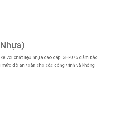
 Nhựa)
t kế với chất liệu nhựa cao cấp, SH-075 đảm bảo
ng mức độ an toàn cho các công trình và không