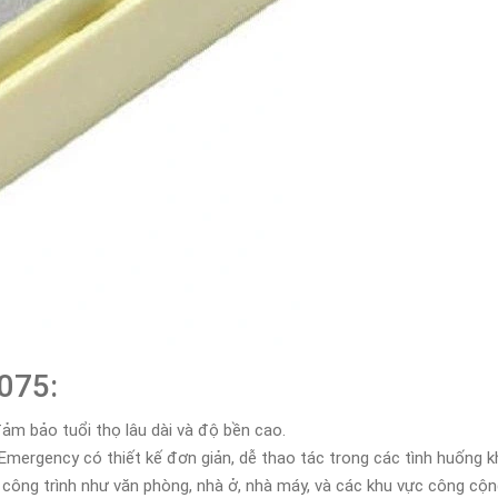
075:
m bảo tuổi thọ lâu dài và độ bền cao.
ergency có thiết kế đơn giản, dễ thao tác trong các tình huống k
h công trình như văn phòng, nhà ở, nhà máy, và các khu vực công cộn