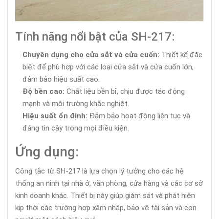
Tính năng nổi bật của SH-217:
Chuyên dụng cho cửa sắt và cửa cuốn:
Thiết kế đặc
biệt để phù hợp với các loại cửa sắt và cửa cuốn lớn,
đảm bảo hiệu suất cao.
Độ bền cao:
Chất liệu bền bỉ, chịu được tác động
mạnh và môi trường khắc nghiệt.
Hiệu suất ổn định:
Đảm bảo hoạt động liên tục và
đáng tin cậy trong mọi điều kiện.
Ứng dụng:
Công tắc từ SH-217 là lựa chọn lý tưởng cho các hệ
thống an ninh tại nhà ở, văn phòng, cửa hàng và các cơ sở
kinh doanh khác. Thiết bị này giúp giám sát và phát hiện
kịp thời các trường hợp xâm nhập, bảo vệ tài sản và con