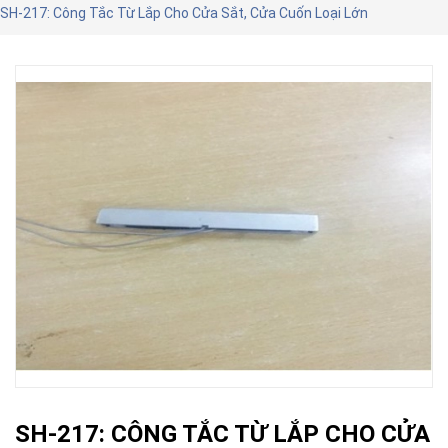
SH-217: Công Tắc Từ Lắp Cho Cửa Sắt, Cửa Cuốn Loại Lớn
SH-217: CÔNG TẮC TỪ LẮP CHO CỬA