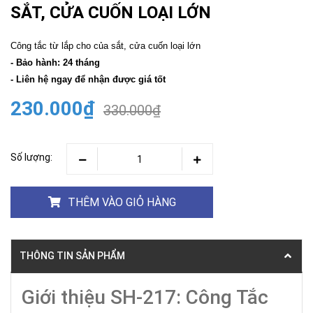
SẮT, CỬA CUỐN LOẠI LỚN
Công tắc từ lắp cho của sắt, cửa cuốn loại lớn
- Bảo hành: 24 tháng
- Liên hệ ngay để nhận được giá tốt
230.000₫
330.000₫
Số lượng:
THÊM VÀO GIỎ HÀNG
THÔNG TIN SẢN PHẨM
Giới thiệu SH-217: Công Tắc