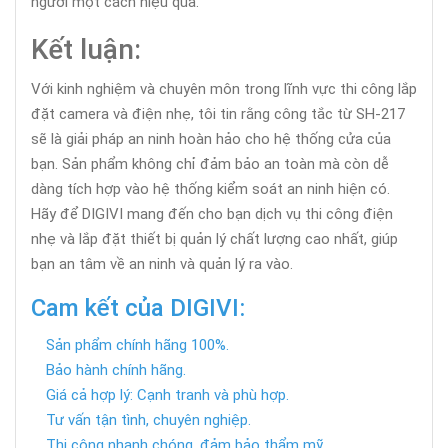
người một cách hiệu quả.
Kết luận:
Với kinh nghiệm và chuyên môn trong lĩnh vực thi công lắp
đặt camera và điện nhẹ, tôi tin rằng công tắc từ SH-217
sẽ là giải pháp an ninh hoàn hảo cho hệ thống cửa của
bạn. Sản phẩm không chỉ đảm bảo an toàn mà còn dễ
dàng tích hợp vào hệ thống kiểm soát an ninh hiện có.
Hãy để DIGIVI mang đến cho bạn dịch vụ thi công điện
nhẹ và lắp đặt thiết bị quản lý chất lượng cao nhất, giúp
bạn an tâm về an ninh và quản lý ra vào.
Cam kết của DIGIVI:
Sản phẩm chính hãng 100%.
Bảo hành chính hãng.
Giá cả hợp lý: Cạnh tranh và phù hợp.
Tư vấn tận tình, chuyên nghiệp.
Thi công nhanh chóng, đảm bảo thẩm mỹ.