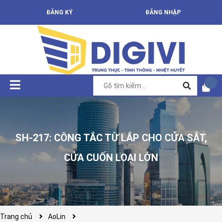
ĐĂNG KÝ
ĐĂNG NHẬP
SH-217: CÔNG TẮC TỪ LẮP CHO CỬA SẮT,
CỬA CUỐN LOẠI LỚN
Trang chủ
AoLin