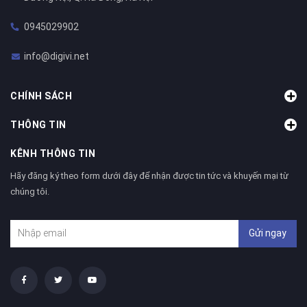
0945029902
info@digivi.net
CHÍNH SÁCH
THÔNG TIN
KÊNH THÔNG TIN
Hãy đăng ký theo form dưới đây để nhận được tin tức và khuyến mại từ
chúng tôi.
Gửi ngay