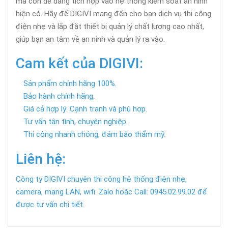
mà còn dễ dàng tích hợp vào hệ thống kiểm soát an ninh
hiện có. Hãy để DIGIVI mang đến cho bạn dịch vụ thi công
điện nhẹ và lắp đặt thiết bị quản lý chất lượng cao nhất,
giúp bạn an tâm về an ninh và quản lý ra vào.
Cam kết của DIGIVI:
Sản phẩm chính hãng 100%.
Bảo hành chính hãng.
Giá cả hợp lý: Cạnh tranh và phù hợp.
Tư vấn tận tình, chuyên nghiệp.
Thi công nhanh chóng, đảm bảo thẩm mỹ.
Liên hệ:
Công ty DIGIVI chuyên thi công hệ thống điện nhẹ,
camera, mạng LAN, wifi. Zalo hoặc Call: 0945.02.99.02 để
được tư vấn chi tiết.