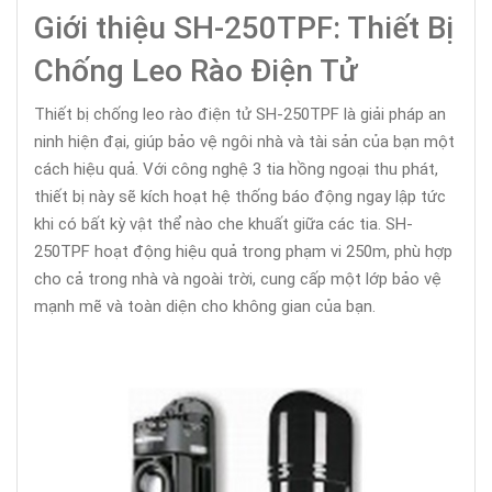
Giới thiệu SH-250TPF: Thiết Bị
Chống Leo Rào Điện Tử
Thiết bị chống leo rào điện tử SH-250TPF là giải pháp an
ninh hiện đại, giúp bảo vệ ngôi nhà và tài sản của bạn một
cách hiệu quả. Với công nghệ 3 tia hồng ngoại thu phát,
thiết bị này sẽ kích hoạt hệ thống báo động ngay lập tức
khi có bất kỳ vật thể nào che khuất giữa các tia. SH-
250TPF hoạt động hiệu quả trong phạm vi 250m, phù hợp
cho cả trong nhà và ngoài trời, cung cấp một lớp bảo vệ
mạnh mẽ và toàn diện cho không gian của bạn.