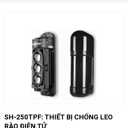
SH-250TPF: THIẾT BỊ CHỐNG LEO
RÀO ĐIỆN TỬ