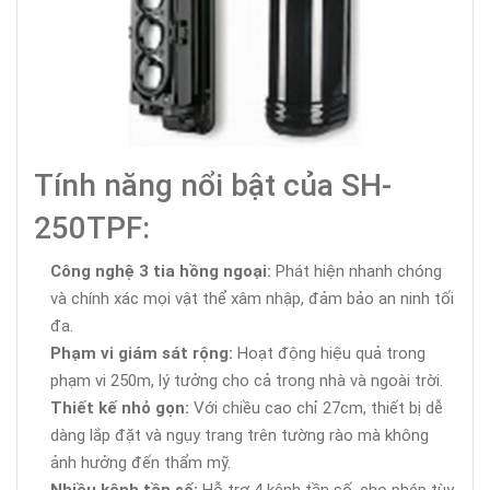
Tính năng nổi bật của SH-
250TPF:
Công nghệ 3 tia hồng ngoại:
Phát hiện nhanh chóng
và chính xác mọi vật thể xâm nhập, đảm bảo an ninh tối
đa.
Phạm vi giám sát rộng:
Hoạt động hiệu quả trong
phạm vi 250m, lý tưởng cho cả trong nhà và ngoài trời.
Thiết kế nhỏ gọn:
Với chiều cao chỉ 27cm, thiết bị dễ
dàng lắp đặt và ngụy trang trên tường rào mà không
ảnh hưởng đến thẩm mỹ.
Nhiều kênh tần số:
Hỗ trợ 4 kênh tần số, cho phép tùy