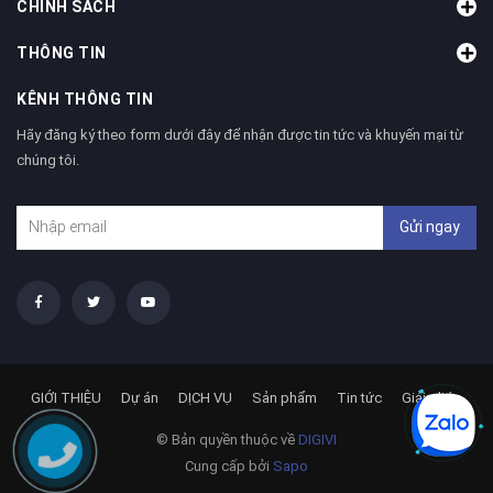
CHÍNH SÁCH
THÔNG TIN
KÊNH THÔNG TIN
Hãy đăng ký theo form dưới đây để nhận được tin tức và khuyến mại từ
chúng tôi.
Gửi ngay
GIỚI THIỆU
Dự án
DỊCH VỤ
Sản phẩm
Tin tức
Giải pháp
© Bản quyền thuộc về
DIGIVI
Cung cấp bởi
Sapo