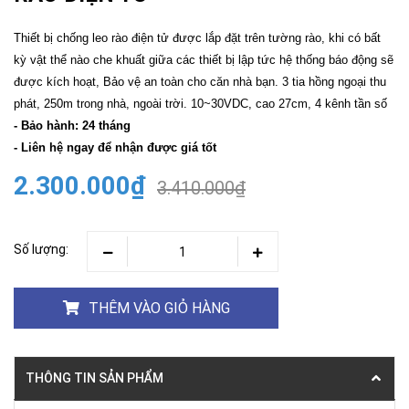
Thiết bị chống leo rào điện tử được lắp đặt trên tường rào, khi có bất
kỳ vật thể nào che khuất giữa các thiết bị lập tức hệ thống báo động sẽ
được kích hoạt, Bảo vệ an toàn cho căn nhà bạn. 3 tia hồng ngoại thu
phát, 250m trong nhà, ngoài trời. 10~30VDC, cao 27cm, 4 kênh tần số
- Bảo hành: 24 tháng
- Liên hệ ngay để nhận được giá tốt
2.300.000₫
3.410.000₫
Số lượng:
THÊM VÀO GIỎ HÀNG
THÔNG TIN SẢN PHẨM