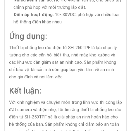
chỉnh phù hợp với môi trường lắp đặt.
Điện áp hoạt động:
10~30VDC, phù hợp với nhiều loại
hệ thống điện khác nhau.
Ứng dụng:
Thiết bị chống leo rào điện tử SH-250TPF là lựa chọn lý
tưởng cho các căn hộ, biệt thự, nhà máy, kho xưởng và
các khu vực cần giám sát an ninh cao. Sản phẩm không
chỉ bảo vệ tài sản mà còn giúp bạn yên tâm về an ninh
cho gia đình và nơi làm việc.
Kết luận:
Với kinh nghiệm và chuyên môn trong lĩnh vực thi công lắp
đặt camera và điện nhẹ, tôi tin rằng thiết bị chống leo rào
điện tử SH-250TPF sẽ là giải pháp an ninh hoàn hảo cho
hệ thống của bạn. Sản phẩm không chỉ đảm bảo an toàn