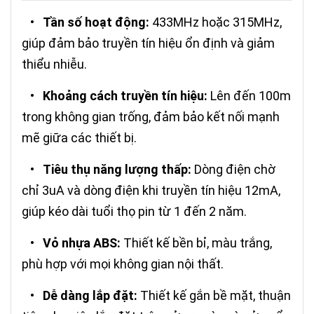
•
Tần số hoạt động:
433MHz hoặc 315MHz,
giúp đảm bảo truyền tín hiệu ổn định và giảm
thiểu nhiễu.
•
Khoảng cách truyền tín hiệu:
Lên đến 100m
trong không gian trống, đảm bảo kết nối mạnh
mẽ giữa các thiết bị.
•
Tiêu thụ năng lượng thấp:
Dòng điện chờ
chỉ 3uA và dòng điện khi truyền tín hiệu 12mA,
giúp kéo dài tuổi thọ pin từ 1 đến 2 năm.
•
Vỏ nhựa ABS:
Thiết kế bền bỉ, màu trắng,
phù hợp với mọi không gian nội thất.
•
Dễ dàng lắp đặt:
Thiết kế gắn bề mặt, thuận