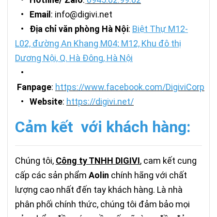
•
Email
: info@digivi.net
•
Địa chỉ văn phòng Hà Nội
:
Biệt Thự M12-
L02, đường An Khang M04; M12, Khu đô thị
Dương Nội, Q. Hà Đông, Hà Nội
•
Fanpage
:
https://www.facebook.com/DigiviCorp
•
Website
:
https://digivi.net/
Cảm kết với khách hàng:
Chúng tôi,
Công ty TNHH DIGIVI
, cam kết cung
cấp các sản phẩm
A
olin
chính hãng với chất
lượng cao nhất đến tay khách hàng. Là nhà
phân phối chính thức, chúng tôi đảm bảo mọi