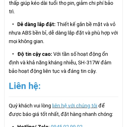
thấp giúp kéo dài tuổi thọ pin, giảm chi phí bảo
trì.
•
Dễ dàng lắp đặt:
Thiết kế gắn bề mặt và vỏ
nhựa ABS bền bỉ, dễ dàng lắp đặt và phù hợp với
mọi không gian.
•
Độ tin cậy cao:
Với tần số hoạt động ổn
định và khả năng kháng nhiễu, SH-317W đảm
bảo hoạt động liên tục và đáng tin cậy.
Liên hệ:
Quý khách vui lòng
liên hệ với chúng tôi
để
được báo giá tốt nhất, đặt hàng nhanh chóng:
•
Hotline/ Zalo
:
0945.02.99.02