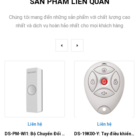
SẢN PHẨM LIÊN QUAN
Chúng tôi mang đến những sản phẩm với chất lượng cao
nhất và dịch vụ hoàn hảo nhất cho mọi khách hàng
Liên hệ
Liên hệ
DS-PM-WI1: Bộ Chuyển Đổi Có Dây Thành Không Dây Đầu Vào
DS-19K00-Y: Tay điều khiển từ xa