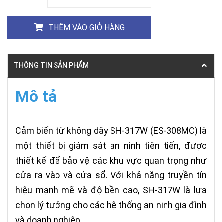
THÊM VÀO GIỎ HÀNG
THÔNG TIN SẢN PHẨM
Mô tả
Cảm biến từ không dây SH-317W (ES-308MC) là
một thiết bị giám sát an ninh tiên tiến, được
thiết kế để bảo vệ các khu vực quan trọng như
cửa ra vào và cửa sổ. Với khả năng truyền tín
hiệu mạnh mẽ và độ bền cao, SH-317W là lựa
chọn lý tưởng cho các hệ thống an ninh gia đình
và doanh nghiệp.