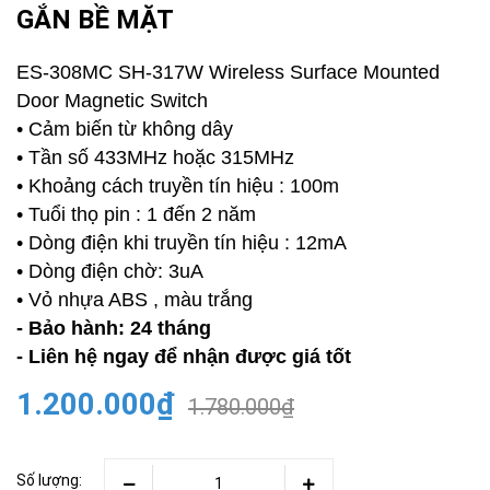
GẮN BỀ MẶT
ES-308MC SH-317W Wireless Surface Mounted
Door Magnetic Switch
• Cảm biến từ không dây
• Tần số 433MHz hoặc 315MHz
• Khoảng cách truyền tín hiệu : 100m
• Tuổi thọ pin : 1 đến 2 năm
• Dòng điện khi truyền tín hiệu : 12mA
• Dòng điện chờ: 3uA
• Vỏ nhựa ABS , màu trắng
- Bảo hành: 24 tháng
- Liên hệ ngay để nhận được giá tốt
1.200.000₫
1.780.000₫
Số lượng: