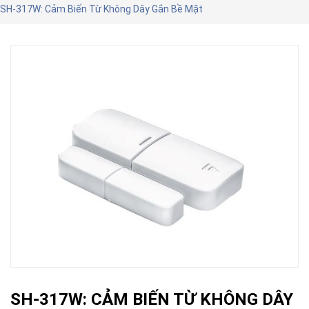
SH-317W: Cảm Biến Từ Không Dây Gắn Bề Mặt
SH-317W: CẢM BIẾN TỪ KHÔNG DÂY