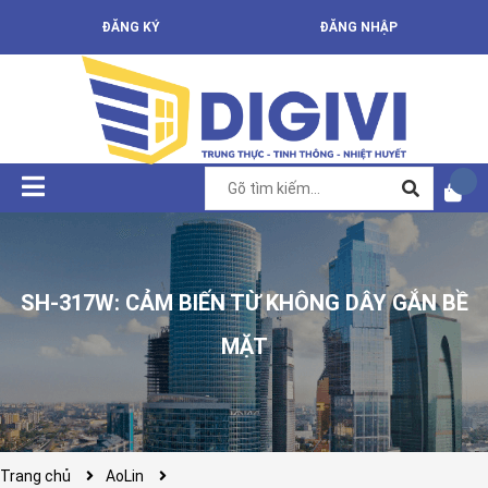
ĐĂNG KÝ
ĐĂNG NHẬP
SH-317W: CẢM BIẾN TỪ KHÔNG DÂY GẮN BỀ
MẶT
Trang chủ
AoLin