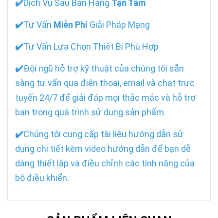
✔️
Dịch Vụ Sau Bán Hàng
Tận Tâm
✔️
Tư Vấn
Miễn Phí
Giải Pháp Mạng
✔️
Tư Vấn Lựa Chọn Thiết Bị Phù Hợp
✔️
Đội ngũ hỗ trợ kỹ thuật của chúng tôi sẵn
sàng tư vấn qua điện thoại, email và chat trực
tuyến 24/7 để giải đáp mọi thắc mắc và hỗ trợ
bạn trong quá trình sử dụng sản phẩm.
✔️
Chúng tôi cung cấp tài liệu hướng dẫn sử
dụng chi tiết kèm video hướng dẫn để bạn dễ
dàng thiết lập và điều chỉnh các tính năng của
bộ điều khiển.