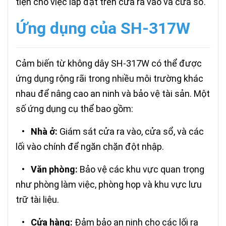
tiện cho việc lắp đặt trên cửa ra vào và cửa sổ.
Ứng dụng của SH-317W
Cảm biến từ không dây SH-317W có thể được
ứng dụng rộng rãi trong nhiều môi trường khác
nhau để nâng cao an ninh và bảo vệ tài sản. Một
số ứng dụng cụ thể bao gồm:
•
Nhà ở:
Giám sát cửa ra vào, cửa sổ, và các
lối vào chính để ngăn chặn đột nhập.
•
Văn phòng:
Bảo vệ các khu vực quan trọng
như phòng làm việc, phòng họp và khu vực lưu
trữ tài liệu.
•
Cửa hàng:
Đảm bảo an ninh cho các lối ra