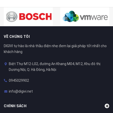
VỀ CHÚNG TÔI
DIGIVI tự hào là nhà thầu điện nhẹ đem lại giải pháp tốt nhất cho
khách hàng
Biệt Thự M12-L02, đường An Khang M04; M12, Khu đô thị
Dương Nội, Q. Hà Đông, Hà Nội
0945029902
info@digivi.net
CHÍNH SÁCH