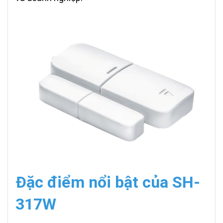
Đặc điểm nổi bật của SH-
317W