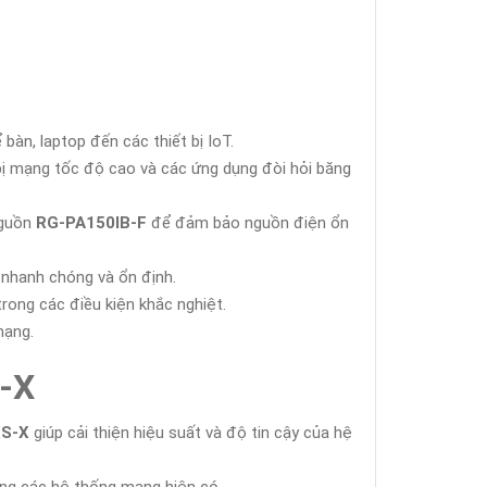
bàn, laptop đến các thiết bị IoT.
t bị mạng tốc độ cao và các ứng dụng đòi hỏi băng
nguồn
RG-PA150IB-F
để đảm bảo nguồn điện ổn
 nhanh chóng và ổn định.
rong các điều kiện khắc nghiệt.
mạng.
-X
S-X
giúp cải thiện hiệu suất và độ tin cậy của hệ