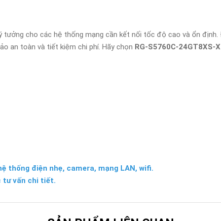
lý tưởng cho các hệ thống mạng cần kết nối tốc độ cao và ổn định.
o an toàn và tiết kiệm chi phí. Hãy chọn
RG-S5760C-24GT8XS-X
hệ thống điện nhẹ, camera, mạng LAN, wifi.
 tư vấn chi tiết.