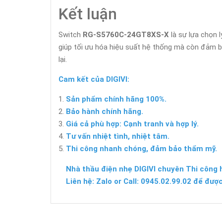
Kết luận
Switch
RG-S5760C-24GT8XS-X
là sự lựa chọn 
giúp tối ưu hóa hiệu suất hệ thống mà còn đảm bả
lại.
Cam kết của DIGIVI:
Sản phẩm chính hãng 100%.
Bảo hành chính hãng.
Giá cả phù hợp: Cạnh tranh và hợp lý.
Tư vấn nhiệt tình, nhiệt tâm.
Thi công nhanh chóng, đảm bảo thẩm mỹ.
Nhà thầu điện nhẹ DIGIVI chuyên Thi công 
Liên hệ: Zalo or Call: 0945.02.99.02 để được