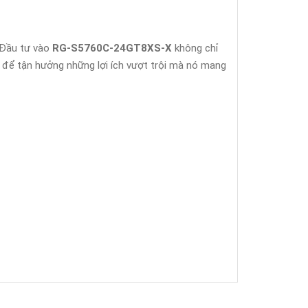
 Đầu tư vào
RG-S5760C-24GT8XS-X
không chỉ
để tận hưởng những lợi ích vượt trội mà nó mang