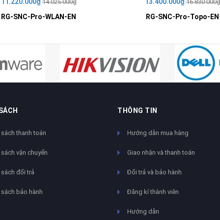
11.220.000₫
13.400.000₫
14.025.000₫
16.830.000
RG-SNC-Pro-WLAN-EN
RG-SNC-Pro-Topo-EN
 SÁCH
THÔNG TIN
 sách thanh toán
Hướng dẫn mua hàng
 sách vận chuyển
Giao nhận và thanh toán
sách đổi trả
Đổi trả và bảo hành
 sách bảo hành
Đăng kí thành viên
Hướng dẫn