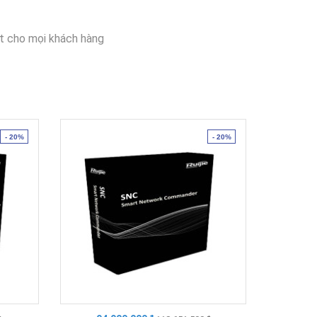
t cho mọi khách hàng
- 20%
- 20%