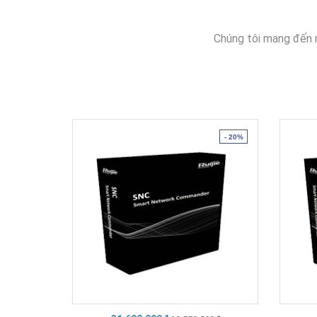
Chúng tôi mang đến 
- 20%