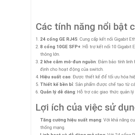
Các tính năng nổi bật 
24 cổng GE RJ45
: Cung cấp kết nối Gigabit Et
8 cổng 10GE SFP+
: Hỗ trợ kết nối 10 Gigabi
thông lớn.
2 khe cắm mô-đun nguồn
: Đảm bảo tính lin
định cho hoạt động của switch.
Hiệu suất cao
: Được thiết kế để tối ưu hóa h
Thiết kế bền bỉ
: Sản phẩm được chế tạo từ cá
Quản lý dễ dàng
: Hỗ trợ các giao thức quản lý
Lợi ích của việc sử dụ
Tăng cường hiệu suất mạng
: Với khả năng c
thống mạng.