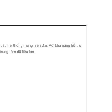
ho các hệ thống mạng hiện đại. Với khả năng hỗ trợ
rung tâm dữ liệu lớn.