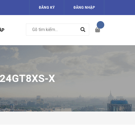
ĐĂNG KÝ
ĐĂNG NHẬP
ÁP
-24GT8XS-X