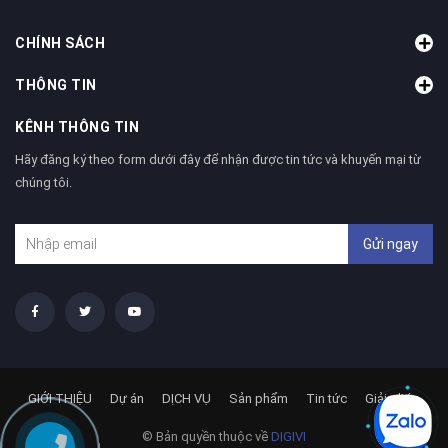
CHÍNH SÁCH
THÔNG TIN
KÊNH THÔNG TIN
Hãy đăng ký theo form dưới đây để nhận được tin tức và khuyến mại từ
chúng tôi.
Gửi ngay
GIỚI THIỆU
Dự án
DỊCH VỤ
Sản phẩm
Tin tức
Giải pháp
© Bản quyền thuộc về
DIGIVI