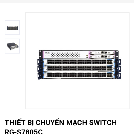
THIẾT BỊ CHUYỂN MẠCH SWITCH
RG-S7805C