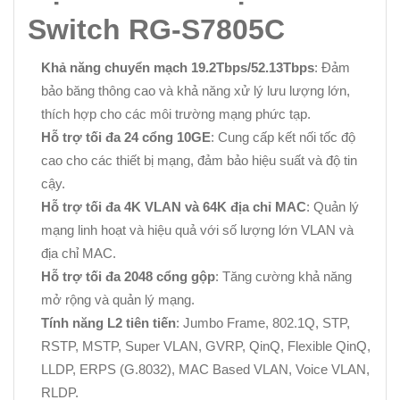
Switch RG-S7805C
Khả năng chuyển mạch 19.2Tbps/52.13Tbps
: Đảm
bảo băng thông cao và khả năng xử lý lưu lượng lớn,
thích hợp cho các môi trường mạng phức tạp.
Hỗ trợ tối đa 24 cổng 10GE
: Cung cấp kết nối tốc độ
cao cho các thiết bị mạng, đảm bảo hiệu suất và độ tin
cậy.
Hỗ trợ tối đa 4K VLAN và 64K địa chỉ MAC
: Quản lý
mạng linh hoạt và hiệu quả với số lượng lớn VLAN và
địa chỉ MAC.
Hỗ trợ tối đa 2048 cổng gộp
: Tăng cường khả năng
mở rộng và quản lý mạng.
Tính năng L2 tiên tiến
: Jumbo Frame, 802.1Q, STP,
RSTP, MSTP, Super VLAN, GVRP, QinQ, Flexible QinQ,
LLDP, ERPS (G.8032), MAC Based VLAN, Voice VLAN,
RLDP.