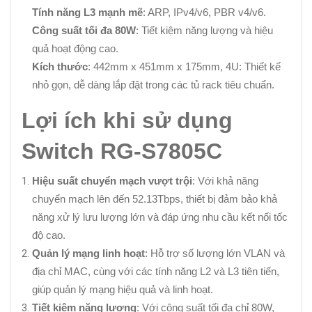
Tính năng L3 mạnh mẽ
: ARP, IPv4/v6, PBR v4/v6.
Công suất tối đa 80W
: Tiết kiệm năng lượng và hiệu
quả hoạt động cao.
Kích thước
: 442mm x 451mm x 175mm, 4U: Thiết kế
nhỏ gọn, dễ dàng lắp đặt trong các tủ rack tiêu chuẩn.
Lợi ích khi sử dụng
Switch RG-S7805C
Hiệu suất chuyển mạch vượt trội
: Với khả năng
chuyển mạch lên đến 52.13Tbps, thiết bị đảm bảo khả
năng xử lý lưu lượng lớn và đáp ứng nhu cầu kết nối tốc
độ cao.
Quản lý mạng linh hoạt
: Hỗ trợ số lượng lớn VLAN và
địa chỉ MAC, cùng với các tính năng L2 và L3 tiên tiến,
giúp quản lý mạng hiệu quả và linh hoạt.
Tiết kiệm năng lượng
: Với công suất tối đa chỉ 80W,