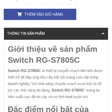
THÊM VÀO GIỎ HÀNG
THÔNG TIN SẢN PHẨM
Giới thiệu về sản phẩm
Switch RG-S7805C
Switch RG-S7805C
là thiết bị chuyển mạch tiên tiến được
thiết kế để đáp ứng nhu cầu kết nối mạng cao cấp trong
doanh nghiệp. Với khả năng chuyển mạch vượt trội và hỗ
trợ các tính năng đa dạng,
Switch RG-S7805C
mang lại
hiệu suất cao, độ tin cậy và sự linh hoạt tuyệt vời.
Đặc điểm nổi bật của