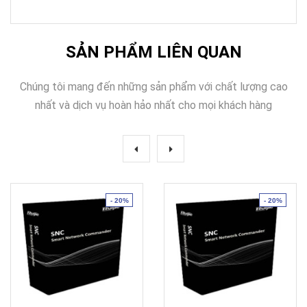
SẢN PHẨM LIÊN QUAN
Chúng tôi mang đến những sản phẩm với chất lượng cao
nhất và dịch vụ hoàn hảo nhất cho mọi khách hàng
- 20%
- 20%