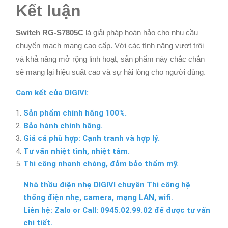
Kết luận
Switch RG-S7805C
là giải pháp hoàn hảo cho nhu cầu
chuyển mạch mạng cao cấp. Với các tính năng vượt trội
và khả năng mở rộng linh hoạt, sản phẩm này chắc chắn
sẽ mang lại hiệu suất cao và sự hài lòng cho người dùng.
Cam kết của DIGIVI:
Sản phẩm chính hãng 100%.
Bảo hành chính hãng.
Giá cả phù hợp: Cạnh tranh và hợp lý.
Tư vấn nhiệt tình, nhiệt tâm.
Thi công nhanh chóng, đảm bảo thẩm mỹ.
Nhà thầu điện nhẹ DIGIVI chuyên Thi công hệ
thống điện nhẹ, camera, mạng LAN, wifi.
Liên hệ: Zalo or Call: 0945.02.99.02 để được tư vấn
chi tiết.