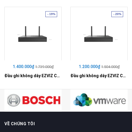
- 19%
- 20%
1.400.000₫
1.200.000₫
1.739.000₫
1.504.000₫
Đầu ghi không dây EZVIZ CS-X5S-R100-8W
Đầu ghi không dây EZVIZ CS-X5S-R100-4W
VỀ CHÚNG TÔI