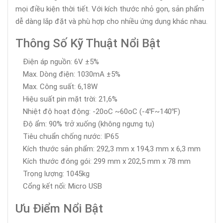
mọi điều kiện thời tiết. Với kích thước nhỏ gọn, sản phẩm
dễ dàng lắp đặt và phù hợp cho nhiều ứng dụng khác nhau.
Thông Số Kỹ Thuật Nổi Bật
Điện áp nguồn: 6V ±5%
Max. Dòng điện: 1030mA ±5%
Max. Công suất: 6,18W
Hiệu suất pin mặt trời: 21,6%
Nhiệt độ hoạt động: -20oC ~60oC (-4℉~140℉)
Độ ẩm: 90% trở xuống (không ngưng tụ)
Tiêu chuẩn chống nước: IP65
Kích thước sản phẩm: 292,3 mm x 194,3 mm x 6,3 mm
Kích thước đóng gói: 299 mm x 202,5 mm x 78 mm
Trọng lượng: 1045kg
Cổng kết nối: Micro USB
Ưu Điểm Nổi Bật