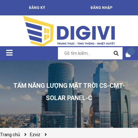
ĐĂNG KÝ
ĐĂNG NHẬP
TẤM NĂNG LƯỢNG MẶT TRỜI CS-CMT-
SOLAR PANEL-C
Trang chủ
Ezviz