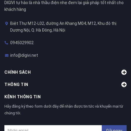
DIGIVI tự hào là nhà thầu điện nhẹ đem lại giải pháp tốt nhất cho
khách hàng
Biệt Thự M12-L02, đường An Khang M04; M12, Khu đô thị
Dương Nội, Q. Hà Đông, Hà Nội
0945029902
info@digivi.net
CHÍNH SÁCH
THÔNG TIN
KÊNH THÔNG TIN
Hãy đăng ký theo form dưới đây để nhận được tin tức và khuyến mại từ
chúng tôi.
Gửi ngay