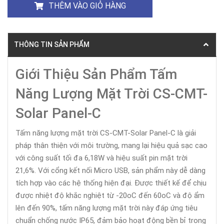
THÊM VÀO GIỎ HÀNG
THÔNG TIN SẢN PHẨM
Giới Thiệu Sản Phẩm Tấm
Năng Lượng Mặt Trời CS-CMT-
Solar Panel-C
Tấm năng lượng mặt trời CS-CMT-Solar Panel-C là giải
pháp thân thiện với môi trường, mang lại hiệu quả sạc cao
với công suất tối đa 6,18W và hiệu suất pin mặt trời
21,6%. Với cổng kết nối Micro USB, sản phẩm này dễ dàng
tích hợp vào các hệ thống hiện đại. Được thiết kế để chịu
được nhiệt độ khắc nghiệt từ -20oC đến 60oC và độ ẩm
lên đến 90%, tấm năng lượng mặt trời này đáp ứng tiêu
chuẩn chống nước IP65, đảm bảo hoạt động bền bỉ trong