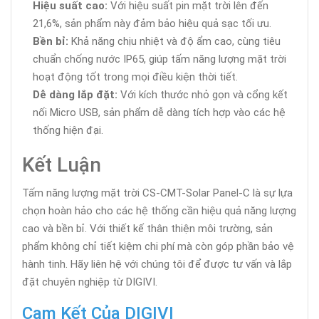
Hiệu suất cao:
Với hiệu suất pin mặt trời lên đến
21,6%, sản phẩm này đảm bảo hiệu quả sạc tối ưu.
Bền bỉ:
Khả năng chịu nhiệt và độ ẩm cao, cùng tiêu
chuẩn chống nước IP65, giúp tấm năng lượng mặt trời
hoạt động tốt trong mọi điều kiện thời tiết.
Dễ dàng lắp đặt:
Với kích thước nhỏ gọn và cổng kết
nối Micro USB, sản phẩm dễ dàng tích hợp vào các hệ
thống hiện đại.
Kết Luận
Tấm năng lượng mặt trời CS-CMT-Solar Panel-C là sự lựa
chọn hoàn hảo cho các hệ thống cần hiệu quả năng lượng
cao và bền bỉ. Với thiết kế thân thiện môi trường, sản
phẩm không chỉ tiết kiệm chi phí mà còn góp phần bảo vệ
hành tinh. Hãy liên hệ với chúng tôi để được tư vấn và lắp
đặt chuyên nghiệp từ DIGIVI.
Cam Kết Của DIGIVI