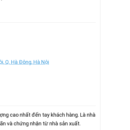
, Q. Hà Đông, Hà Nội
ượng cao nhất đến tay khách hàng. Là nhà
ãn và chứng nhận từ nhà sản xuất.