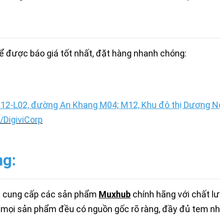
 được báo giá tốt nhất, đặt hàng nhanh chóng:
12-L02, đường An Khang M04; M12, Khu đô thị Dương Nội
DigiviCorp
ng:
t cung cấp các sản phẩm
M
uxhub
chính hãng với chất l
 mọi sản phẩm đều có nguồn gốc rõ ràng, đầy đủ tem nh