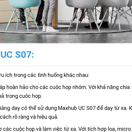
UC S07:
 ích trong các tình huống khác nhau:
áp hoàn hảo cho các cuộc họp nhóm. Với khả năng chia
uả trong cuộc họp.
giảng dạy có thể sử dụng Maxhub UC S07 để dạy từ xa. 
cách rõ ràng và hiệu quả.
các cuộc họp và làm việc từ xa. Với tích hợp loa, micr