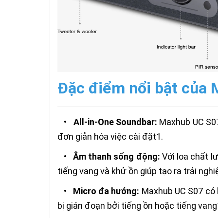
Đặc điểm nổi bật của
•
All-in-One Soundbar:
Maxhub UC S07 t
đơn giản hóa việc cài đặt1.
•
Âm thanh sống động:
Với loa chất 
tiếng vang và khử ồn giúp tạo ra trải nghi
•
Micro đa hướng:
Maxhub UC S07 có k
bị gián đoạn bởi tiếng ồn hoặc tiếng vang