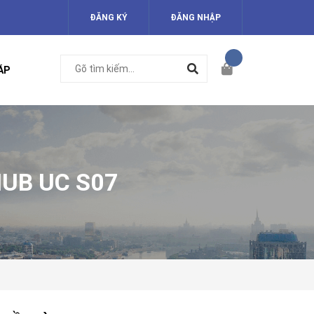
ĐĂNG KÝ
ĐĂNG NHẬP
ÁP
HUB UC S07