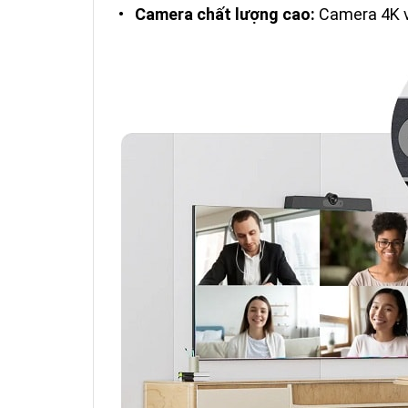
•
Camera chất lượng cao:
Camera 4K vớ