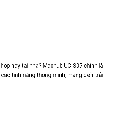
g họp hay tại nhà? Maxhub UC S07 chính là
à các tính năng thông minh, mang đến trải