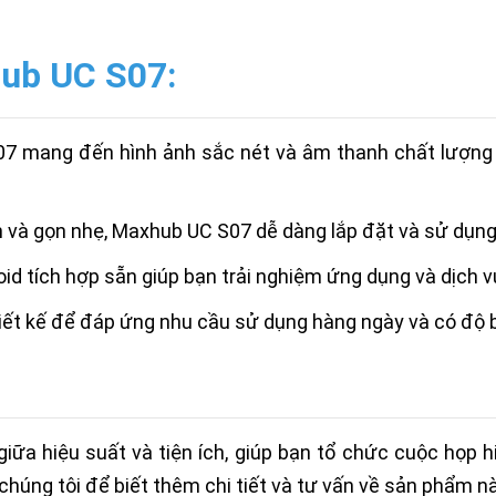
hub UC S07:
 mang đến hình ảnh sắc nét và âm thanh chất lượng ca
n và gọn nhẹ, Maxhub UC S07 dễ dàng lắp đặt và sử dụng
id tích hợp sẵn giúp bạn trải nghiệm ứng dụng và dịch 
t kế để đáp ứng nhu cầu sử dụng hàng ngày và có độ 
ữa hiệu suất và tiện ích, giúp bạn tổ chức cuộc họp 
 chúng tôi để biết thêm chi tiết và tư vấn về sản phẩm nà