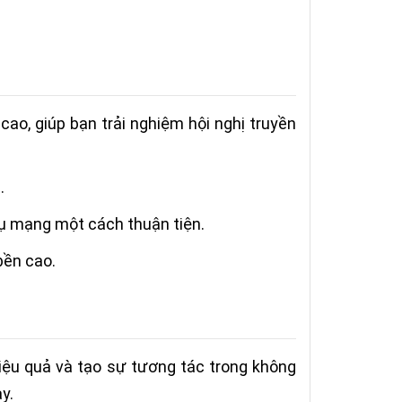
o, giúp bạn trải nghiệm hội nghị truyền
.
vụ mạng một cách thuận tiện.
bền cao.
hiệu quả và tạo sự tương tác trong không
y.