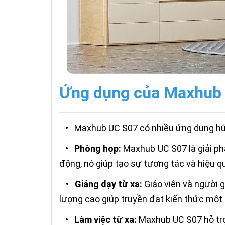
Ứng dụng của Maxhub 
•
Maxhub UC S07 có nhiều ứng dụng hữu
•
Phòng họp:
Maxhub UC S07 là giải ph
động, nó giúp tạo sự tương tác và hiệu q
•
Giảng dạy từ xa:
Giáo viên và người 
lượng cao giúp truyền đạt kiến thức một 
•
Làm việc từ xa:
Maxhub UC S07 hỗ trợ 