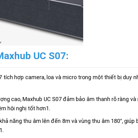
 Maxhub UC S07:
ích hợp camera, loa và micro trong một thiết bị duy nh
lượng cao, Maxhub UC S07 đảm bảo âm thanh rõ ràng và
ệm hội nghị tốt hơn1.
hả năng thu âm lên đến 8m và vùng thu âm 180°, giúp 
1.