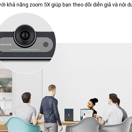
i khả năng zoom 5X giúp bạn theo dõi diễn giả và nội du