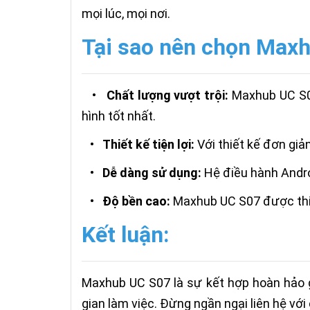
mọi lúc, mọi nơi.
Tại sao nên chọn Max
•
Chất lượng vượt trội:
Maxhub UC S07
hình tốt nhất.
•
Thiết kế tiện lợi:
Với thiết kế đơn giả
•
Dễ dàng sử dụng:
Hệ điều hành Andro
•
Độ bền cao:
Maxhub UC S07 được thiế
Kết luận:
Maxhub UC S07 là sự kết hợp hoàn hảo gi
gian làm việc. Đừng ngần ngại liên hệ với