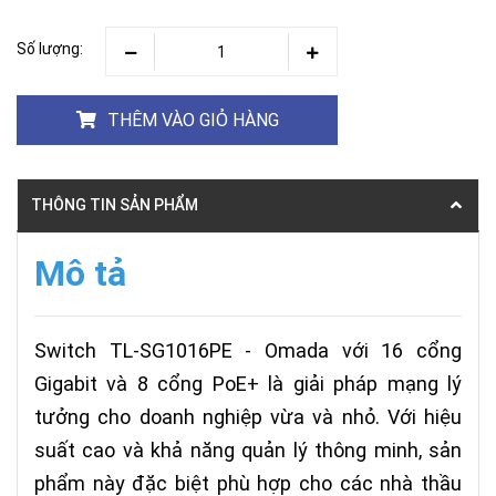
Số lượng:
THÊM VÀO GIỎ HÀNG
THÔNG TIN SẢN PHẨM
Mô tả
Switch TL-SG1016PE - Omada với 16 cổng
Gigabit và 8 cổng PoE+ là giải pháp mạng lý
tưởng cho doanh nghiệp vừa và nhỏ. Với hiệu
suất cao và khả năng quản lý thông minh, sản
phẩm này đặc biệt phù hợp cho các nhà thầu