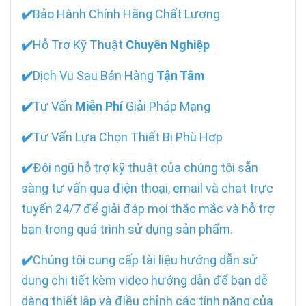
✔️
Bảo Hành Chính Hãng Chất Lượng
✔️
Hỗ Trợ Kỹ Thuật
Chuyên Nghiệp
✔️
Dịch Vụ Sau Bán Hàng
Tận Tâm
✔️
Tư Vấn
Miễn Phí
Giải Pháp Mạng
✔️
Tư Vấn Lựa Chọn Thiết Bị Phù Hợp
✔️
Đội ngũ hỗ trợ kỹ thuật của chúng tôi sẵn
sàng tư vấn qua điện thoại, email và chat trực
tuyến 24/7 để giải đáp mọi thắc mắc và hỗ trợ
bạn trong quá trình sử dụng sản phẩm.
✔️
Chúng tôi cung cấp tài liệu hướng dẫn sử
dụng chi tiết kèm video hướng dẫn để bạn dễ
dàng thiết lập và điều chỉnh các tính năng của