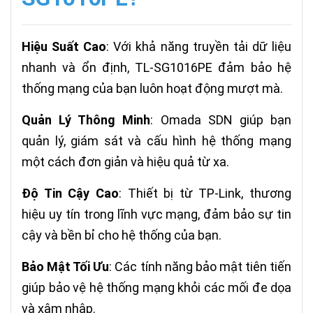
Hiệu Suất Cao
: Với khả năng truyền tải dữ liệu
nhanh và ổn định, TL-SG1016PE đảm bảo hệ
thống mạng của bạn luôn hoạt động mượt mà.
Quản Lý Thông Minh
: Omada SDN giúp bạn
quản lý, giám sát và cấu hình hệ thống mạng
một cách đơn giản và hiệu quả từ xa.
Độ Tin Cậy Cao
: Thiết bị từ TP-Link, thương
hiệu uy tín trong lĩnh vực mạng, đảm bảo sự tin
cậy và bền bỉ cho hệ thống của bạn.
Bảo Mật Tối Ưu
: Các tính năng bảo mật tiên tiến
giúp bảo vệ hệ thống mạng khỏi các mối đe dọa
và xâm nhập.