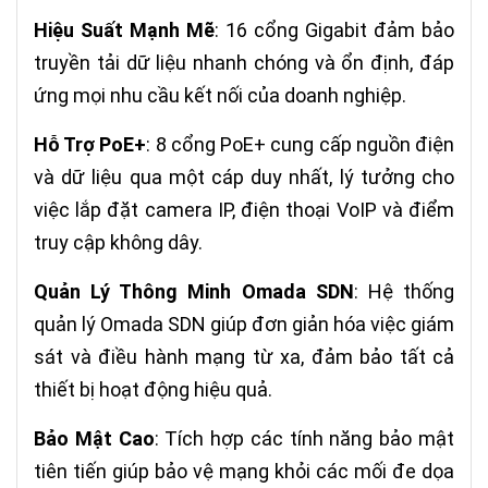
Hiệu Suất Mạnh Mẽ
: 16 cổng Gigabit đảm bảo
truyền tải dữ liệu nhanh chóng và ổn định, đáp
ứng mọi nhu cầu kết nối của doanh nghiệp.
Hỗ Trợ PoE+
: 8 cổng PoE+ cung cấp nguồn điện
và dữ liệu qua một cáp duy nhất, lý tưởng cho
việc lắp đặt camera IP, điện thoại VoIP và điểm
truy cập không dây.
Quản Lý Thông Minh Omada SDN
: Hệ thống
quản lý Omada SDN giúp đơn giản hóa việc giám
sát và điều hành mạng từ xa, đảm bảo tất cả
thiết bị hoạt động hiệu quả.
Bảo Mật Cao
: Tích hợp các tính năng bảo mật
tiên tiến giúp bảo vệ mạng khỏi các mối đe dọa