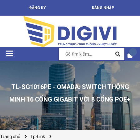
ĐĂNG KÝ
ĐĂNG NHẬP
TL-SG1016PE - OMADA: SWITCH THÔNG
MINH 16 CỔNG GIGABIT VỚI 8 CỔNG POE+
Trang chủ
Tp-Link