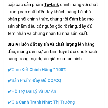
cấp các sản phẩm
Tp-Link
chính hãng với chất
lượng cao nhất đến tay khách hàng. Là nhà
phân phối chính thức, chúng tôi đảm bảo mọi
sản phẩm đều có nguồn gốc rõ ràng, đầy đủ
tem nhãn và chứng nhận từ nhà sản xuất.
DIGIVI
luôn đặt
uy tín và chất lượng
lên hàng
đầu, mang đến sự an tâm tuyệt đối cho khách
hàng trong mọi dự án giám sát an ninh.
✔️
Cam Kết
Chính Hãng™ 100%
✔️
Sản Phẩm
Đầy Đủ CO/CQ
✔️
Hỗ Trợ Đại Lý Và Dự Án
✔️
Giá
Cạnh Tranh Nhất
Thị Trường