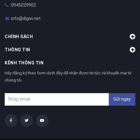
0945029902
info@digivi.net
CHÍNH SÁCH
THÔNG TIN
KÊNH THÔNG TIN
Hãy đăng ký theo form dưới đây để nhận được tin tức và khuyến mại từ
chúng tôi.
Gửi ngay