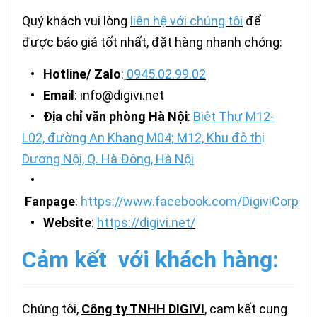
Quý khách vui lòng
liên hệ với chúng tôi
để
được báo giá tốt nhất, đặt hàng nhanh chóng:
•
Hotline/ Zalo
:
0945.02.99.02
•
Email
: info@digivi.net
•
Địa chỉ văn phòng Hà Nội
:
Biệt Thự M12-
L02, đường An Khang M04; M12, Khu đô thị
Dương Nội, Q. Hà Đông, Hà Nội
•
Fanpage
:
https://www.facebook.com/DigiviCorp
•
Website
:
https://digivi.net/
Cảm kết với khách hàng:
Chúng tôi,
Công ty TNHH DIGIVI
, cam kết cung