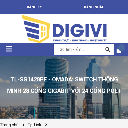
ĐĂNG KÝ
ĐĂNG NHẬP
TL-SG1428PE - OMADA: SWITCH THÔNG
MINH 28 CỔNG GIGABIT VỚI 24 CỔNG POE+
Trang chủ
Tp-Link