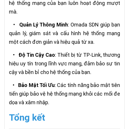
hệ thống mạng của bạn luôn hoạt động mượt
mà.
•
Quản Lý Thông Minh
: Omada SDN giúp bạn
quản lý, giám sát và cấu hình hệ thống mạng
một cách đơn giản và hiệu quả từ xa.
•
Độ Tin Cậy Cao
: Thiết bị từ TP-Link, thương
hiệu uy tín trong lĩnh vực mạng, đảm bảo sự tin
cậy và bền bỉ cho hệ thống của bạn.
•
Bảo Mật Tối Ưu
: Các tính năng bảo mật tiên
tiến giúp bảo vệ hệ thống mạng khỏi các mối đe
dọa và xâm nhập.
Tổng kết