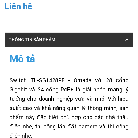
Liên hệ
THÔNG TIN SẢN PHẨM
Mô tả
Switch TL-SG1428PE - Omada với 28 cổng
Gigabit và 24 cổng PoE+ là giải pháp mạng lý
tưởng cho doanh nghiệp vừa và nhỏ. Với hiệu
suất cao và khả năng quản lý thông minh, sản
phẩm này đặc biệt phù hợp cho các nhà thầu
điện nhẹ, thi công lắp đặt camera và thi công
điện nhẹ.