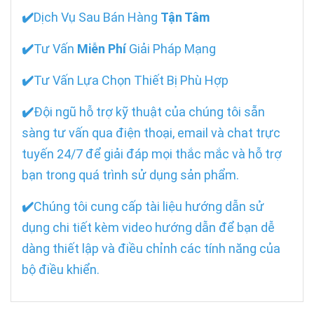
✔️
Dịch Vụ Sau Bán Hàng
Tận Tâm
✔️
Tư Vấn
Miễn Phí
Giải Pháp Mạng
✔️
Tư Vấn Lựa Chọn Thiết Bị Phù Hợp
✔️
Đội ngũ hỗ trợ kỹ thuật của chúng tôi sẵn
sàng tư vấn qua điện thoại, email và chat trực
tuyến 24/7 để giải đáp mọi thắc mắc và hỗ trợ
bạn trong quá trình sử dụng sản phẩm.
✔️
Chúng tôi cung cấp tài liệu hướng dẫn sử
dụng chi tiết kèm video hướng dẫn để bạn dễ
dàng thiết lập và điều chỉnh các tính năng của
bộ điều khiển.