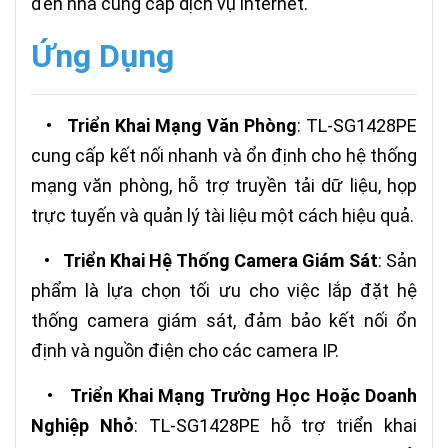
đến nhà cung cấp dịch vụ internet.
Ứng Dụng
•
Triển Khai Mạng Văn Phòng
: TL-SG1428PE
cung cấp kết nối nhanh và ổn định cho hệ thống
mạng văn phòng, hỗ trợ truyền tải dữ liệu, họp
trực tuyến và quản lý tài liệu một cách hiệu quả.
•
Triển Khai Hệ Thống Camera Giám Sát
: Sản
phẩm là lựa chọn tối ưu cho việc lắp đặt hệ
thống camera giám sát, đảm bảo kết nối ổn
định và nguồn điện cho các camera IP.
•
Triển Khai Mạng Trường Học Hoặc Doanh
Nghiệp Nhỏ
: TL-SG1428PE hỗ trợ triển khai