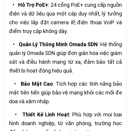
•
Hỗ Trợ PoE+
: 24 cổng PoE+ cung cấp nguồn
điện và dữ liệu qua một cáp duy nhất, lý tưởng
cho việc lắp đặt camera IP, điện thoại VoIP và
điểm truy cập không dây.
•
Quản Lý Thông Minh Omada SDN
: Hệ thống
quản lý Omada SDN giúp đơn giản hóa việc giám
sát và điều hành mạng từ xa, đảm bảo tất cả
thiết bị hoạt động hiệu quả.
•
Bảo Mật Cao
: Tích hợp các tính năng bảo
mật tiên tiến giúp bảo vệ mạng khỏi các mối đe
dọa và xâm nhập.
•
Thiết Kế Linh Hoạt
: Phù hợp với mọi loại
hình doanh nghiệp, từ văn phòng, trường học