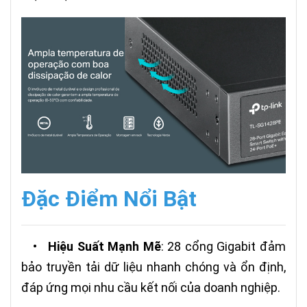
Đặc Điểm Nổi Bật
•
Hiệu Suất Mạnh Mẽ
: 28 cổng Gigabit đảm
bảo truyền tải dữ liệu nhanh chóng và ổn định,
đáp ứng mọi nhu cầu kết nối của doanh nghiệp.