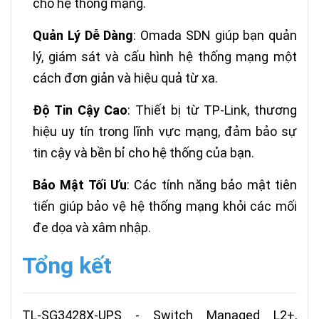
cho hệ thống mạng.
Quản Lý Dễ Dàng
: Omada SDN giúp bạn quản
lý, giám sát và cấu hình hệ thống mạng một
cách đơn giản và hiệu quả từ xa.
Độ Tin Cậy Cao
: Thiết bị từ TP-Link, thương
hiệu uy tín trong lĩnh vực mạng, đảm bảo sự
tin cậy và bền bỉ cho hệ thống của bạn.
Bảo Mật Tối Ưu
: Các tính năng bảo mật tiên
tiến giúp bảo vệ hệ thống mạng khỏi các mối
đe dọa và xâm nhập.
Tổng kết
TL-SG3428X-UPS - Switch Managed L2+,