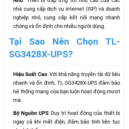
Nhỏ
: Thiết bị đáp ứng tốt nhu cầu của các
nhà cung cấp dịch vụ internet (ISP) và doanh
nghiệp nhỏ, cung cấp kết nối mạng nhanh
chóng và ổn định cho nhiều người dùng.
Tại Sao Nên Chọn TL-
SG3428X-UPS?
Hiệu Suất Cao
: Với khả năng truyền tải dữ liệu
nhanh và ổn định, TL-SG3428X-UPS đảm bảo
hệ thống mạng của bạn luôn hoạt động mượt
mà.
Bộ Nguồn UPS
: Duy trì hoạt động của thiết bị
ngay cả khi mất điện, đảm bảo tính liên tục