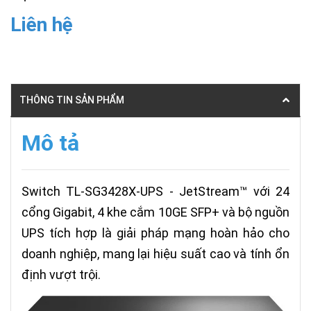
Liên hệ
THÔNG TIN SẢN PHẨM
Mô tả
Switch TL-SG3428X-UPS - JetStream™ với 24
cổng Gigabit, 4 khe cắm 10GE SFP+ và bộ nguồn
UPS tích hợp là giải pháp mạng hoàn hảo cho
doanh nghiệp, mang lại hiệu suất cao và tính ổn
định vượt trội.