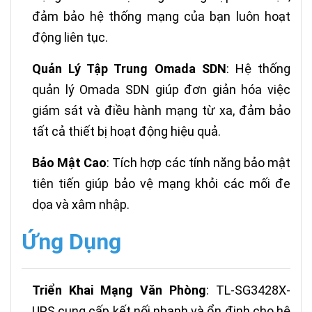
đảm bảo hệ thống mạng của bạn luôn hoạt
động liên tục.
Quản Lý Tập Trung Omada SDN
: Hệ thống
quản lý Omada SDN giúp đơn giản hóa việc
giám sát và điều hành mạng từ xa, đảm bảo
tất cả thiết bị hoạt động hiệu quả.
Bảo Mật Cao
: Tích hợp các tính năng bảo mật
tiên tiến giúp bảo vệ mạng khỏi các mối đe
dọa và xâm nhập.
Ứng Dụng
Triển Khai Mạng Văn Phòng
: TL-SG3428X-
UPS cung cấp kết nối nhanh và ổn định cho hệ