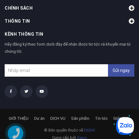
CHÍNH SÁCH
THÔNG TIN
KÊNH THÔNG TIN
Hãy đăng ký theo form dưới đây để nhận được tin tức và khuyến mại từ
chúng tôi.
Gửi ngay
GIỚI THIỆU
Dự án
DỊCH VỤ
Sản phẩm
Tin tức
Giải pháp
© Bản quyền thuộc về
DIGIVI
Cung cấp bởi
Sapo