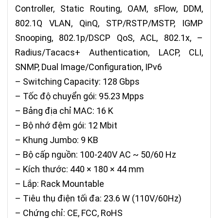
Controller, Static Routing, OAM, sFlow, DDM,
802.1Q VLAN, QinQ, STP/RSTP/MSTP, IGMP
Snooping, 802.1p/DSCP QoS, ACL, 802.1x, –
Radius/Tacacs+ Authentication, LACP, CLI,
SNMP, Dual Image/Configuration, IPv6
– Switching Capacity: 128 Gbps
– Tốc độ chuyển gói: 95.23 Mpps
– Bảng địa chỉ MAC: 16 K
– Bộ nhớ đệm gói: 12 Mbit
– Khung Jumbo: 9 KB
– Bộ cấp nguồn: 100-240V AC ~ 50/60 Hz
– Kích thước: 440 × 180 × 44 mm
– Lắp: Rack Mountable
– Tiêu thụ điện tối đa: 23.6 W (110V/60Hz)
– Chứng chỉ: CE, FCC, RoHS