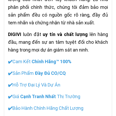
phân phối chính thức, chúng tôi đảm bảo mọi
sản phẩm đều có nguồn gốc rõ ràng, đầy đủ
tem nhãn và chứng nhận từ nhà sản xuất.
DIGIVI
luôn đặt
uy tín và chất lượng
lên hàng
đầu, mang đến sự an tâm tuyệt đối cho khách
hàng trong mọi dự án giám sát an ninh.
✔️
Cam Kết
Chính Hãng™ 100%
✔️
Sản Phẩm
Đầy Đủ CO/CQ
✔️
Hỗ Trợ Đại Lý Và Dự Án
✔️
Giá
Cạnh Tranh Nhất
Thị Trường
✔️
Bảo Hành Chính Hãng Chất Lượng