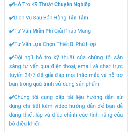
✔️
Hỗ Trợ Kỹ Thuật
Chuyên Nghiệp
✔️
Dịch Vụ Sau Bán Hàng
Tận Tâm
✔️
Tư Vấn
Miễn Phí
Giải Pháp Mạng
✔️
Tư Vấn Lựa Chọn Thiết Bị Phù Hợp
✔️
Đội ngũ hỗ trợ kỹ thuật của chúng tôi sẵn
sàng tư vấn qua điện thoại, email và chat trực
tuyến 24/7 để giải đáp mọi thắc mắc và hỗ trợ
bạn trong quá trình sử dụng sản phẩm.
✔️
Chúng tôi cung cấp tài liệu hướng dẫn sử
dụng chi tiết kèm video hướng dẫn để bạn dễ
dàng thiết lập và điều chỉnh các tính năng của
bộ điều khiển.