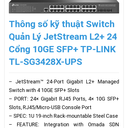
Thông số kỹ thuật Switch
Quản Lý JetStream L2+ 24
Cổng 10GE SFP+ TP-LINK
TL-SG3428X-UPS
– JetStream™ 24-Port Gigabit L2+ Managed
Switch with 4 10GE SFP+ Slots
– PORT: 24× Gigabit RJ45 Ports, 4× 10G SFP+
Slots, RJ45/Micro-USB Console Port
– SPEC: 1U 19-inch Rack-mountable Steel Case
– FEATURE: Integration with Omada SDN