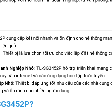
2P cung cấp kết nối nhanh và ổn định cho hệ thống mạng 
hiệu quả.
t
: Thiết bị là lựa chọn tối ưu cho việc lắp đặt hệ thống
oanh Nghiệp Nhỏ
: TL-SG3452P hỗ trợ triển khai mạng 
uy cập internet và các ứng dụng học tập trực tuyến.
ệp Nhỏ
: Thiết bị đáp ứng tốt nhu cầu của các nhà cung c
g và ổn định cho nhiều người dùng.
-SG3452P?