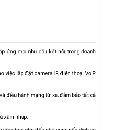
đáp ứng mọi nhu cầu kết nối trong doanh
o việc lắp đặt camera IP, điện thoại VoIP
 và điều hành mạng từ xa, đảm bảo tất cả
và xâm nhập.
, trường học cho đến nhà cung cấp dịch vụ