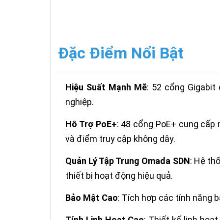
Đặc Điểm Nổi Bật
Hiệu Suất Mạnh Mẽ
: 52 cổng Gigabit
nghiệp.
Hỗ Trợ PoE+
: 48 cổng PoE+ cung cấp n
và điểm truy cập không dây.
Quản Lý Tập Trung Omada SDN
: Hệ th
thiết bị hoạt động hiệu quả.
Bảo Mật Cao
: Tích hợp các tính năng 
Tính Linh Hoạt Cao
: Thiết kế linh ho