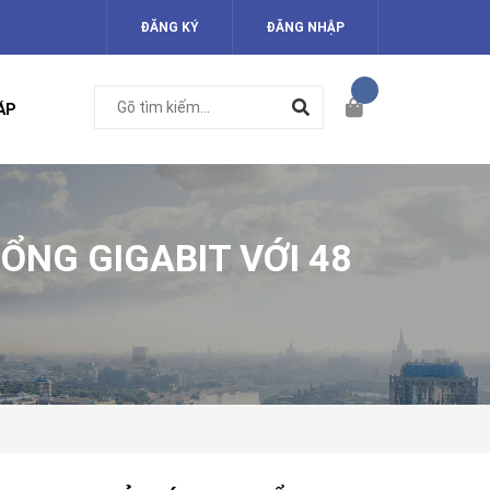
ĐĂNG KÝ
ĐĂNG NHẬP
ÁP
ỔNG GIGABIT VỚI 48