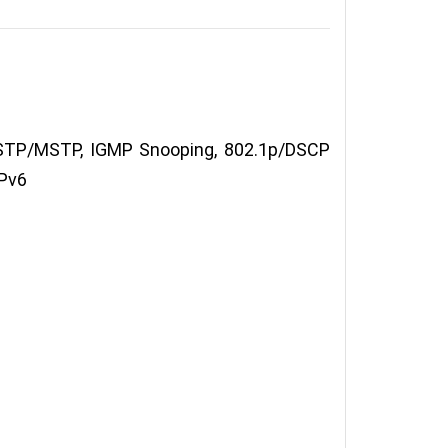
/RSTP/MSTP, IGMP Snooping, 802.1p/DSCP
IPv6