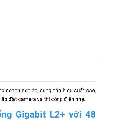
o doanh nghiệp, cung cấp hiệu suất cao,
g lắp đặt camera và thi công điện nhẹ.
ng Gigabit L2+ với 48