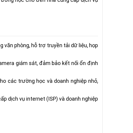
văn phòng, hỗ trợ truyền tải dữ liệu, họp
 camera giám sát, đảm bảo kết nối ổn định
cho các trường học và doanh nghiệp nhỏ,
ấp dịch vụ internet (ISP) và doanh nghiệp