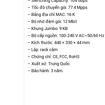
– Switching Capacity: 104 Gbps
– Tốc độ chuyển gói: 77.4 Mpps
– Bảng địa chỉ MAC: 16 K
– Bộ nhớ đệm gói: 12 Mbit
– Khung Jumbo: 9 KB
– Bộ cấp nguồn: 100-240 V AC~50/60 Hz
– Kích thước: 440 × 330 × 44 mm
– Lắp: rack cắm
– Chứng chỉ: CE, FCC, RoHS
– Xuất xứ: Trung Quốc.
– Bảo hành: 3 năm.