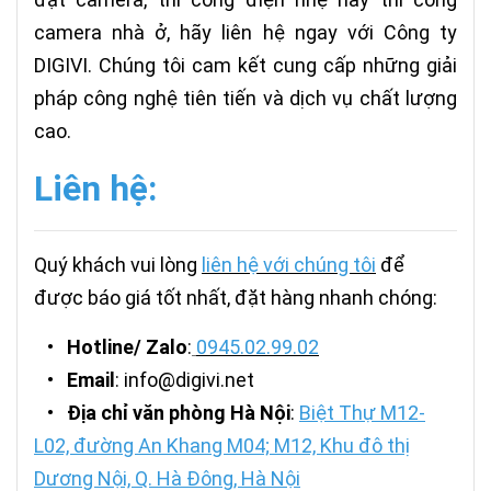
camera nhà ở, hãy liên hệ ngay với Công ty
DIGIVI. Chúng tôi cam kết cung cấp những giải
pháp công nghệ tiên tiến và dịch vụ chất lượng
cao.
Liên hệ:
Quý khách vui lòng
liên hệ với chúng tôi
để
được báo giá tốt nhất, đặt hàng nhanh chóng:
•
Hotline/ Zalo
:
0945.02.99.02
•
Email
: info@digivi.net
•
Địa chỉ văn phòng Hà Nội
:
Biệt Thự M12-
L02, đường An Khang M04; M12, Khu đô thị
Dương Nội, Q. Hà Đông, Hà Nội