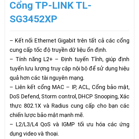
Cổng TP-LINK TL-
SG3452XP
– Kết nối Ethernet Gigabit trên tất cả các cổng
cung cấp tốc độ truyền dữ liệu ổn định.
– Tính năng L2+ – Định tuyến Tĩnh, giúp định
tuyến lưu lượng truy cập nội bộ để sử dụng hiệu
quả hơn các tài nguyên mạng.
– Liên kết cổng MAC – IP, ACL, Cổng bảo mật,
DoS Defend, Storm control, DHCP Snooping, Xác
thực 802.1X và Radius cung cấp cho bạn các
chiến lược bảo mật mạnh mẽ.
– L2/L3/L4 QoS và IGMP tối ưu hóa các ứng
dụng video và thoại.