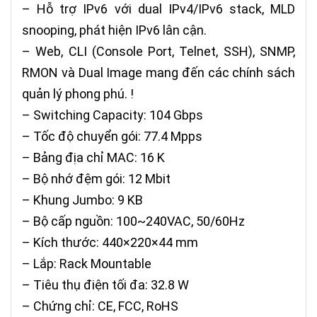
– Hỗ trợ IPv6 với dual IPv4/IPv6 stack, MLD
snooping, phát hiện IPv6 lân cận.
– Web, CLI (Console Port, Telnet, SSH), SNMP,
RMON và Dual Image mang đến các chính sách
quản lý phong phú. !
– Switching Capacity: 104 Gbps
– Tốc độ chuyển gói: 77.4 Mpps
– Bảng địa chỉ MAC: 16 K
– Bộ nhớ đệm gói: 12 Mbit
– Khung Jumbo: 9 KB
– Bộ cấp nguồn: 100~240VAC, 50/60Hz
– Kích thước: 440×220×44 mm
– Lắp: Rack Mountable
– Tiêu thụ điện tối đa: 32.8 W
– Chứng chỉ: CE, FCC, RoHS