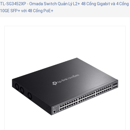
TL-SG3452XP - Omada Switch Quản Lý L2+ 48 Cổng Gigabit và 4 Cổng
10GE SFP+ với 48 Cổng PoE+