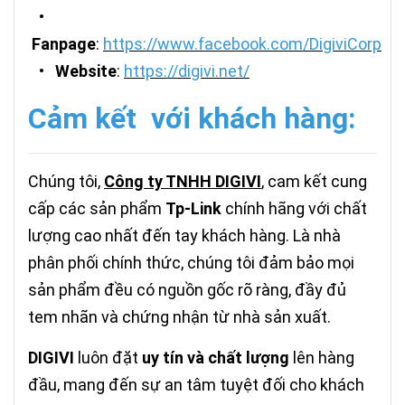
•
Fanpage
:
https://www.facebook.com/DigiviCorp
•
Website
:
https://digivi.net/
Cảm kết với khách hàng:
Chúng tôi,
Công ty TNHH DIGIVI
, cam kết cung
cấp các sản phẩm
Tp-Link
chính hãng với chất
lượng cao nhất đến tay khách hàng. Là nhà
phân phối chính thức, chúng tôi đảm bảo mọi
sản phẩm đều có nguồn gốc rõ ràng, đầy đủ
tem nhãn và chứng nhận từ nhà sản xuất.
DIGIVI
luôn đặt
uy tín và chất lượng
lên hàng
đầu, mang đến sự an tâm tuyệt đối cho khách