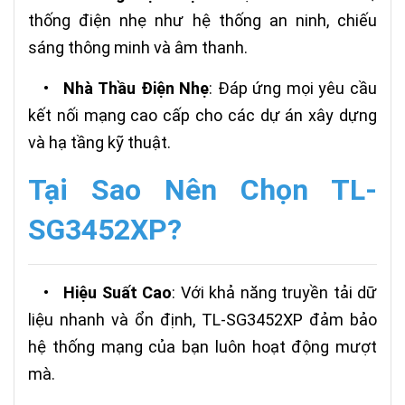
thống điện nhẹ như hệ thống an ninh, chiếu
sáng thông minh và âm thanh.
•
Nhà Thầu Điện Nhẹ
: Đáp ứng mọi yêu cầu
kết nối mạng cao cấp cho các dự án xây dựng
và hạ tầng kỹ thuật.
Tại Sao Nên Chọn TL-
SG3452XP?
•
Hiệu Suất Cao
: Với khả năng truyền tải dữ
liệu nhanh và ổn định, TL-SG3452XP đảm bảo
hệ thống mạng của bạn luôn hoạt động mượt
mà.