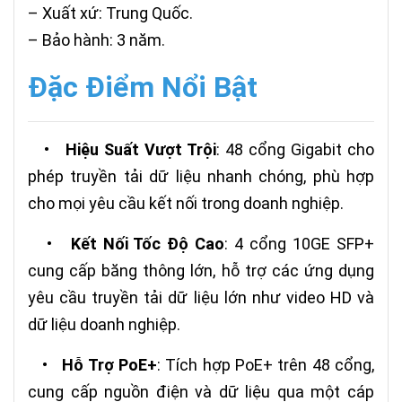
– Xuất xứ: Trung Quốc.
– Bảo hành: 3 năm.
Đặc Điểm Nổi Bật
•
Hiệu Suất Vượt Trội
: 48 cổng Gigabit cho
phép truyền tải dữ liệu nhanh chóng, phù hợp
cho mọi yêu cầu kết nối trong doanh nghiệp.
•
Kết Nối Tốc Độ Cao
: 4 cổng 10GE SFP+
cung cấp băng thông lớn, hỗ trợ các ứng dụng
yêu cầu truyền tải dữ liệu lớn như video HD và
dữ liệu doanh nghiệp.
•
Hỗ Trợ PoE+
: Tích hợp PoE+ trên 48 cổng,
cung cấp nguồn điện và dữ liệu qua một cáp