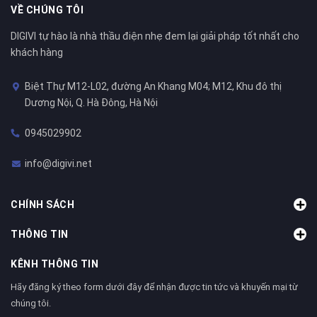
VỀ CHÚNG TÔI
DIGIVI tự hào là nhà thầu điện nhẹ đem lại giải pháp tốt nhất cho
khách hàng
Biệt Thự M12-L02, đường An Khang M04; M12, Khu đô thị
Dương Nội, Q. Hà Đông, Hà Nội
0945029902
info@digivi.net
CHÍNH SÁCH
THÔNG TIN
KÊNH THÔNG TIN
Hãy đăng ký theo form dưới đây để nhận được tin tức và khuyến mại từ
chúng tôi.