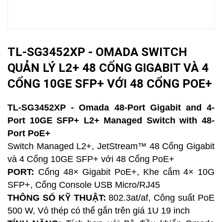
TL-SG3452XP - OMADA SWITCH
QUẢN LÝ L2+ 48 CỔNG GIGABIT VÀ 4
CỔNG 10GE SFP+ VỚI 48 CỔNG POE+
TL-SG3452XP - Omada 48-Port Gigabit and 4-
Port 10GE SFP+ L2+ Managed Switch with 48-
Port PoE+
Switch Managed L2+, JetStream™ 48 Cổng Gigabit
và 4 Cổng 10GE SFP+ với 48 Cổng PoE+
PORT:
Cổng 48× Gigabit PoE+, Khe cắm 4× 10G
SFP+, Cổng Console USB Micro/RJ45
THÔNG SỐ KỸ THUẬT:
802.3at/af, Công suất PoE
500 W, Vỏ thép có thể gắn trên giá 1U 19 inch