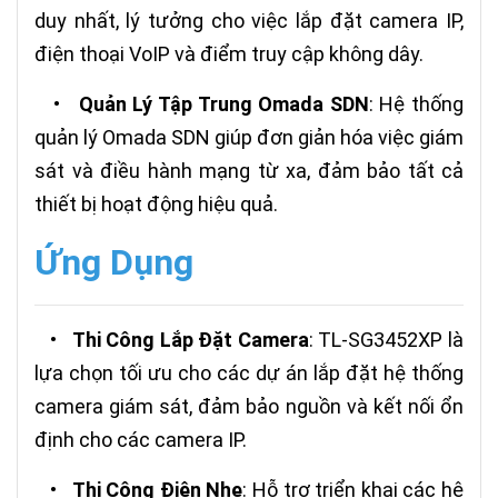
duy nhất, lý tưởng cho việc lắp đặt camera IP,
điện thoại VoIP và điểm truy cập không dây.
•
Quản Lý Tập Trung Omada SDN
: Hệ thống
quản lý Omada SDN giúp đơn giản hóa việc giám
sát và điều hành mạng từ xa, đảm bảo tất cả
thiết bị hoạt động hiệu quả.
Ứng Dụng
•
Thi Công Lắp Đặt Camera
: TL-SG3452XP là
lựa chọn tối ưu cho các dự án lắp đặt hệ thống
camera giám sát, đảm bảo nguồn và kết nối ổn
định cho các camera IP.
•
Thi Công Điện Nhẹ
: Hỗ trợ triển khai các hệ