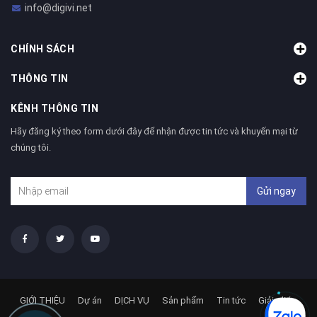
info@digivi.net
CHÍNH SÁCH
THÔNG TIN
KÊNH THÔNG TIN
Hãy đăng ký theo form dưới đây để nhận được tin tức và khuyến mại từ
chúng tôi.
Gửi ngay
GIỚI THIỆU
Dự án
DỊCH VỤ
Sản phẩm
Tin tức
Giải pháp