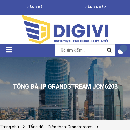
ĐĂNG KÝ
ĐĂNG NHẬP
TỔNG ĐÀI IP GRANDSTREAM UCM6208
Trang chủ
Tổng đài - Điện thoại Grandstream