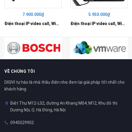
7.900.000₫
5.950.000₫
Điện thoại IP video call, Wifi, Bluetooth GXV3370 Video-Skype
Điện thoại IP video call, Wifi, Bluetooth GXV3275 Video-Skype
VỀ CHÚNG TÔI
DIGIVI tự hào là nhà thầu điện nhẹ đem lại giải pháp tốt nhất cho
khách hàng
Biệt Thự M12-L02, đường An Khang M04; M12, Khu đô thị
Dương Nội, Q. Hà Đông, Hà Nội
0945029902