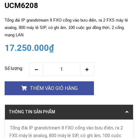
UCM6208
Tổng đài IP grandstream 8 FXO cổng vào bưu điện, ra 2 FXS máy lẻ
analog, 800 máy lẻ SIP, có ghi âm, 100 cuộc gọi đồng thời, 2 cổng
mạng LAN
17.250.000₫
Số lượng:
THÊM VÀO GIỎ HÀNG
THÔNG TIN SẢN PHẨM
Tổng đài IP grandstream 8 FXO cổng vào bưu điện, ra 2
FXS máy lẻ analog, 800 máy lẻ SIP, có ghi âm, 100 cuộc