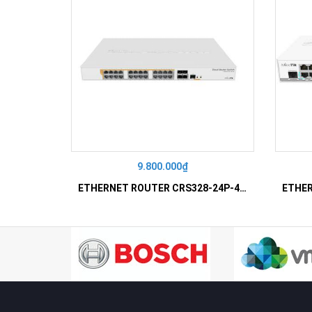
9.800.000₫
ETHERNET ROUTER CRS328-24P-4S+RM