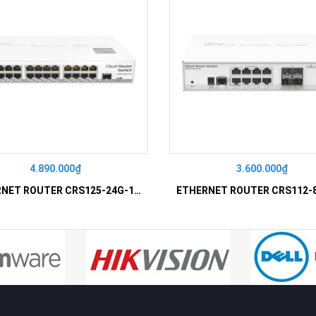
4.890.000₫
3.600.000₫
ETHERNET ROUTER CRS125-24G-1S-IN