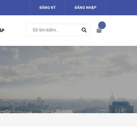
ĐĂNG KÝ
ĐĂNG NHẬP
ÁP