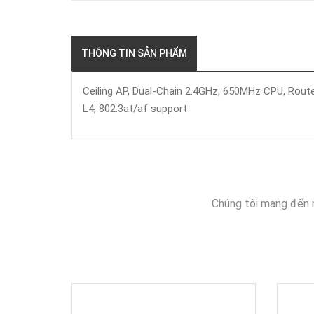
THÔNG TIN SẢN PHẨM
Ceiling AP, Dual-Chain 2.4GHz, 650MHz CPU, Rout
L4, 802.3at/af support
Chúng tôi mang đến 