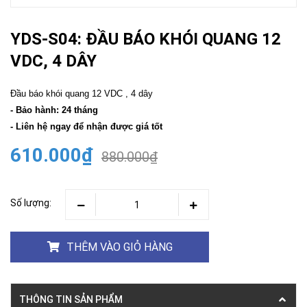
YDS-S04: ĐẦU BÁO KHÓI QUANG 12
VDC, 4 DÂY
Đầu báo khói quang 12 VDC , 4 dây
- Bảo hành: 24 tháng
- Liên hệ ngay để nhận được giá tốt
610.000₫
880.000₫
Số lượng:
THÊM VÀO GIỎ HÀNG
THÔNG TIN SẢN PHẨM