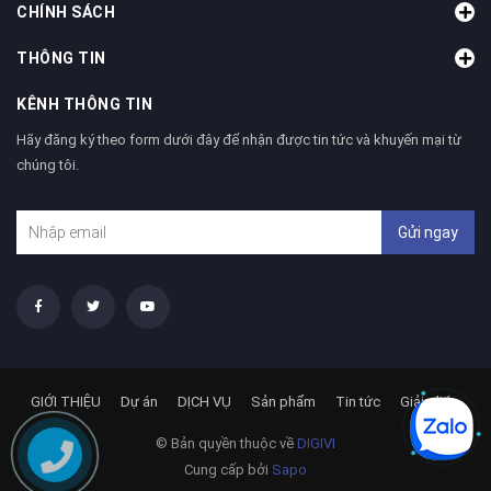
CHÍNH SÁCH
THÔNG TIN
KÊNH THÔNG TIN
Hãy đăng ký theo form dưới đây để nhận được tin tức và khuyến mại từ
chúng tôi.
Gửi ngay
GIỚI THIỆU
Dự án
DỊCH VỤ
Sản phẩm
Tin tức
Giải pháp
© Bản quyền thuộc về
DIGIVI
Cung cấp bởi
Sapo