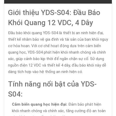
Giới thiệu YDS-S04: Đầu Báo
Khói Quang 12 VDC, 4 Dây
Đầu báo khói quang YDS-S04 là thiết bị an ninh hiện đại,
thiết kế nhằm bảo vệ gia đình và tài sản của bạn khỏi nguy
cơ hỏa hoạn. Với cơ chế hoạt động dựa trên cảm biến
quang học, YDS-S04 phát hiện khói nhanh chóng và chính
xác, giúp cảnh báo kịp thời để ngăn chặn sự cố. Sử dụng
nguồn điện 12 VDC và thiết kế 4 dây, đầu báo khói này dễ
dàng tích hợp vào hệ thống an ninh hiện có.
Tính năng nổi bật của YDS-
S04:
Cảm biến quang học hiện đại:
Đảm bảo phát hiện
khói nhanh chóng và chính xác, tăng cường độ an toàn