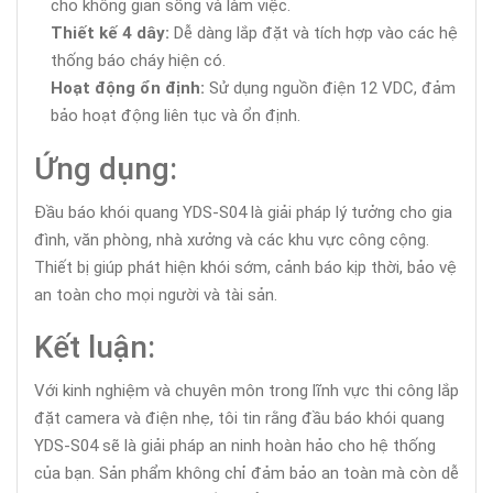
cho không gian sống và làm việc.
Thiết kế 4 dây:
Dễ dàng lắp đặt và tích hợp vào các hệ
thống báo cháy hiện có.
Hoạt động ổn định:
Sử dụng nguồn điện 12 VDC, đảm
bảo hoạt động liên tục và ổn định.
Ứng dụng:
Đầu báo khói quang YDS-S04 là giải pháp lý tưởng cho gia
đình, văn phòng, nhà xưởng và các khu vực công cộng.
Thiết bị giúp phát hiện khói sớm, cảnh báo kịp thời, bảo vệ
an toàn cho mọi người và tài sản.
Kết luận:
Với kinh nghiệm và chuyên môn trong lĩnh vực thi công lắp
đặt camera và điện nhẹ, tôi tin rằng đầu báo khói quang
YDS-S04 sẽ là giải pháp an ninh hoàn hảo cho hệ thống
của bạn. Sản phẩm không chỉ đảm bảo an toàn mà còn dễ