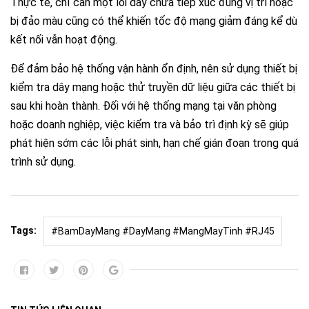
Thực tế, chỉ cần một lõi dây chưa tiếp xúc đúng vị trí hoặc
bị đảo màu cũng có thể khiến tốc độ mạng giảm đáng kể dù
kết nối vẫn hoạt động.
Để đảm bảo hệ thống vận hành ổn định, nên sử dụng thiết bị
kiểm tra dây mạng hoặc thử truyền dữ liệu giữa các thiết bị
sau khi hoàn thành. Đối với hệ thống mạng tại văn phòng
hoặc doanh nghiệp, việc kiểm tra và bảo trì định kỳ sẽ giúp
phát hiện sớm các lỗi phát sinh, hạn chế gián đoạn trong quá
trình sử dụng.
Tags:
#BamDayMang #DayMang #MangMayTinh #RJ45