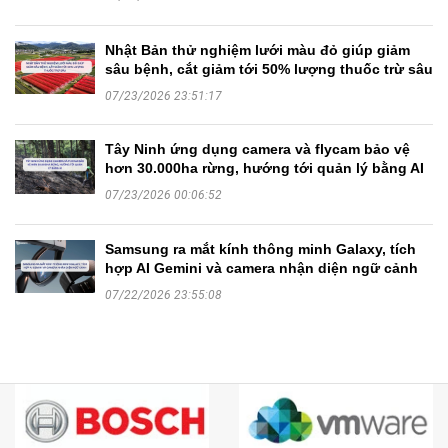
Nhật Bản thử nghiệm lưới màu đỏ giúp giảm
sâu bệnh, cắt giảm tới 50% lượng thuốc trừ sâu
07/23/2026 23:51:17
Tây Ninh ứng dụng camera và flycam bảo vệ
hơn 30.000ha rừng, hướng tới quản lý bằng AI
07/23/2026 00:06:52
Samsung ra mắt kính thông minh Galaxy, tích
hợp AI Gemini và camera nhận diện ngữ cảnh
07/22/2026 23:55:08