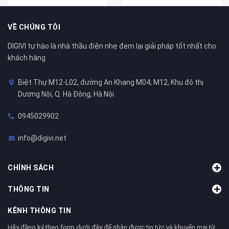
VỀ CHÚNG TÔI
DIGIVI tự hào là nhà thầu điện nhẹ đem lại giải pháp tốt nhất cho
khách hàng
Biệt Thự M12-L02, đường An Khang M04; M12, Khu đô thị
Dương Nội, Q. Hà Đông, Hà Nội
0945029902
info@digivi.net
CHÍNH SÁCH
THÔNG TIN
KÊNH THÔNG TIN
Hãy đăng ký theo form dưới đây để nhận được tin tức và khuyến mại từ