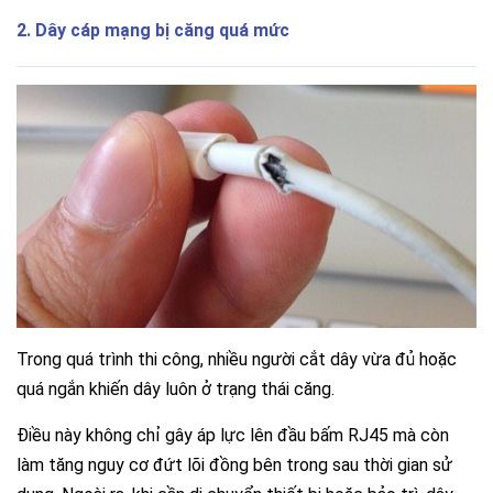
2. Dây cáp mạng bị căng quá mức
Trong quá trình thi công, nhiều người cắt dây vừa đủ hoặc
quá ngắn khiến dây luôn ở trạng thái căng.
Điều này không chỉ gây áp lực lên đầu bấm RJ45 mà còn
làm tăng nguy cơ đứt lõi đồng bên trong sau thời gian sử