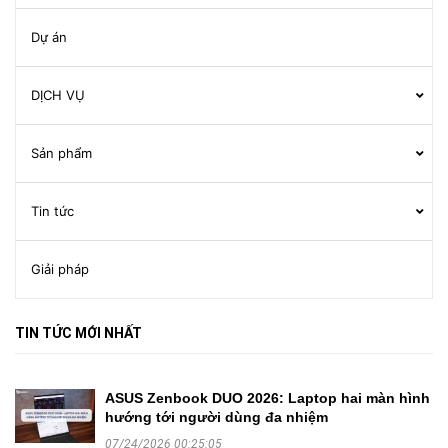
Dự án
DỊCH VỤ
Sản phẩm
Tin tức
Giải pháp
TIN TỨC MỚI NHẤT
ASUS Zenbook DUO 2026: Laptop hai màn hình
hướng tới người dùng đa nhiệm
07/24/2026 00:25:05