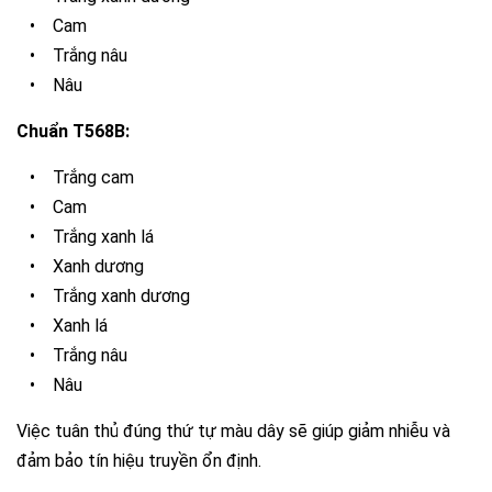
•
Cam
•
T
rắng nâu
•
Nâu
Chuẩn T568B:
•
Trắng cam
•
Cam
•
Trắng xanh lá
•
Xanh dương
•
Trắng xanh dương
•
Xanh lá
•
Trắng nâu
•
Nâu
Việc tuân thủ đúng thứ tự màu dây sẽ giúp giảm nhiễu và
đảm bảo tín hiệu truyền ổn định.