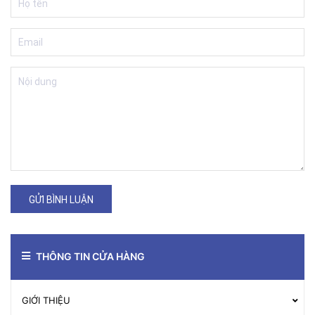
GỬI BÌNH LUẬN
THÔNG TIN CỬA HÀNG
GIỚI THIỆU