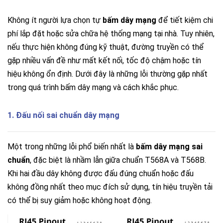
Không ít người lựa chọn tự
bấm dây mạng
để tiết kiệm chi
phí lắp đặt hoặc sửa chữa hệ thống mạng tại nhà. Tuy nhiên,
nếu thực hiện không đúng kỹ thuật, đường truyền có thể
gặp nhiều vấn đề như mất kết nối, tốc độ chậm hoặc tín
hiệu không ổn định.
Dưới đây là những lỗi thường gặp nhất
trong quá trình bấm dây mạng và cách khắc phục.
1. Đấu nối sai chuẩn dây mạng
Một trong những lỗi phổ biến nhất là
bấm dây mạng sai
chuẩn
, đặc biệt là nhầm lẫn giữa chuẩn T568A và T568B.
Khi hai đầu dây không được đấu đúng chuẩn hoặc đấu
không đồng nhất theo mục đích sử dụng, tín hiệu truyền tải
có thể bị suy giảm hoặc không hoạt động.