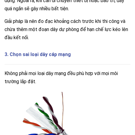
dụng. Ngoài ra, khi cần di chuyển thiết bị hoặc bảo trì, dây
quá ngắn sẽ gây nhiều bất tiện.
Giải pháp là nên đo đạc khoảng cách trước khi thi công và
chừa thêm một đoạn dây dự phòng để hạn chế lực kéo lên
đầu kết nối.
3. Chọn sai loại dây cáp mạng
Không phải mọi loại dây mạng đều phù hợp với mọi môi
trường lắp đặt.