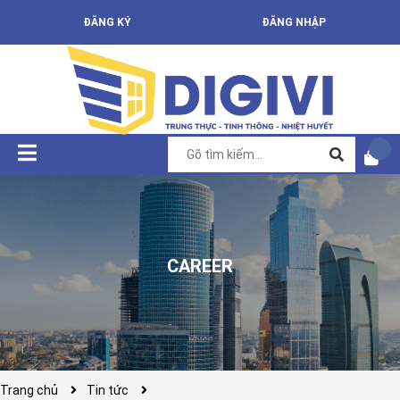
ĐĂNG KÝ
ĐĂNG NHẬP
CAREER
Trang chủ
Tin tức