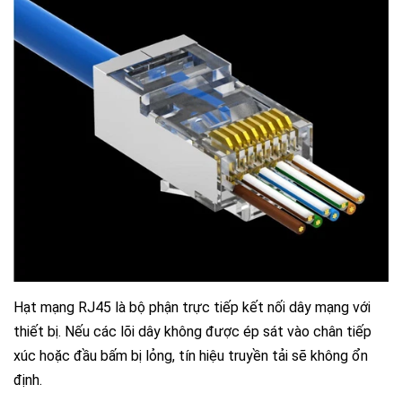
Hạt mạng RJ45 là bộ phận trực tiếp kết nối dây mạng với
thiết bị. Nếu các lõi dây không được ép sát vào chân tiếp
xúc hoặc đầu bấm bị lỏng, tín hiệu truyền tải sẽ không ổn
định.