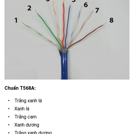
Chuẩn T568A:
•
Trắng xanh lá
•
Xanh lá
•
Trắng cam
•
Xanh dương
•
Trắng xanh dương