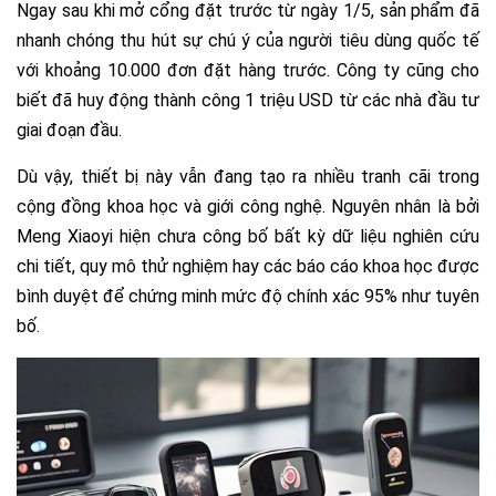
Ngay sau khi mở cổng đặt trước từ ngày 1/5, sản phẩm đã
nhanh chóng thu hút sự chú ý của người tiêu dùng quốc tế
với khoảng 10.000 đơn đặt hàng trước. Công ty cũng cho
biết đã huy động thành công 1 triệu USD từ các nhà đầu tư
giai đoạn đầu.
Dù vậy, thiết bị này vẫn đang tạo ra nhiều tranh cãi trong
cộng đồng khoa học và giới công nghệ. Nguyên nhân là bởi
Meng Xiaoyi hiện chưa công bố bất kỳ dữ liệu nghiên cứu
chi tiết, quy mô thử nghiệm hay các báo cáo khoa học được
bình duyệt để chứng minh mức độ chính xác 95% như tuyên
bố.