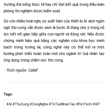
trường đời sống thực tế hay chỉ đạt kết quả trong điều kiện
phòng thí nghiệm được kiểm soát.
Dù còn nhiều hoài nghi, sự xuất hiện của thiết bị AI dịch ngôn
ngữ thú cưng vẫn được xem là bước đi đáng chú ý trong nỗ
lực kết nối giao tiếp giữa con người và động vật. Nếu được
chứng minh hiệu quả bằng các nghiên cứu khoa học minh
bạch trong tương lai, công nghệ này có thể mở ra một
hướng phát triển hoàn toàn mới cho ngành trí tuệ nhân tạo
ứng dụng trong chăm sóc thú cưng.
- Trích nguồn: CafeF
Tags:
#AI #ThuCung #CongNghe #TriTueNhanTao #PetTech #AIT