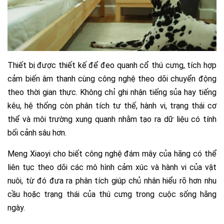
Thiết bị được thiết kế để đeo quanh cổ thú cưng, tích hợp
cảm biến âm thanh cùng công nghệ theo dõi chuyển động
theo thời gian thực. Không chỉ ghi nhận tiếng sủa hay tiếng
kêu, hệ thống còn phân tích tư thế, hành vi, trạng thái cơ
thể và môi trường xung quanh nhằm tạo ra dữ liệu có tính
bối cảnh sâu hơn.
Meng Xiaoyi cho biết công nghệ đám mây của hãng có thể
liên tục theo dõi các mô hình cảm xúc và hành vi của vật
nuôi, từ đó đưa ra phân tích giúp chủ nhân hiểu rõ hơn nhu
cầu hoặc trạng thái của thú cưng trong cuộc sống hằng
ngày.