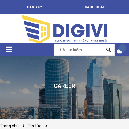
ĐĂNG KÝ
ĐĂNG NHẬP
CAREER
Trang chủ
Tin tức