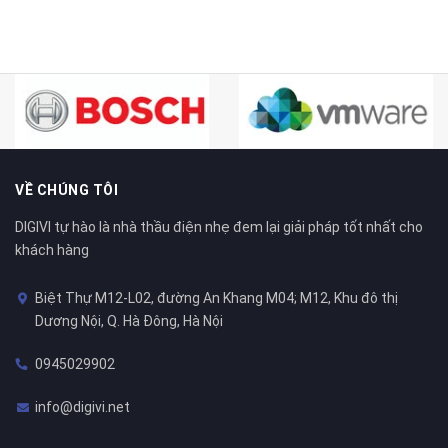
VỀ CHÚNG TÔI
DIGIVI tự hào là nhà thầu điện nhẹ đem lại giải pháp tốt nhất cho
khách hàng
Biệt Thự M12-L02, đường An Khang M04; M12, Khu đô thị
Dương Nội, Q. Hà Đông, Hà Nội
0945029902
info@digivi.net