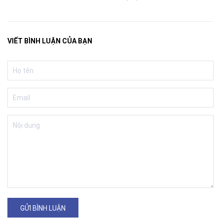
VIẾT BÌNH LUẬN CỦA BẠN
GỬI BÌNH LUẬN