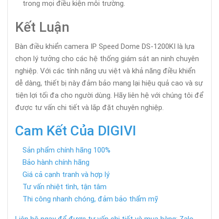
trong mọi điều kiện môi trường.
Kết Luận
Bàn điều khiển camera IP Speed Dome DS-1200KI là lựa
chọn lý tưởng cho các hệ thống giám sát an ninh chuyên
nghiệp. Với các tính năng ưu việt và khả năng điều khiển
dễ dàng, thiết bị này đảm bảo mang lại hiệu quả cao và sự
tiện lợi tối đa cho người dùng. Hãy liên hệ với chúng tôi để
được tư vấn chi tiết và lắp đặt chuyên nghiệp.
Cam Kết Của DIGIVI
Sản phẩm chính hãng 100%
Bảo hành chính hãng
Giá cả cạnh tranh và hợp lý
Tư vấn nhiệt tình, tận tâm
Thi công nhanh chóng, đảm bảo thẩm mỹ
Liên hệ ngay để được tư vấn chi tiết và mua hàng: Zalo