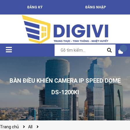
ĐĂNG KÝ
ĐĂNG NHẬP
BÀN ĐIỀU KHIỂN CAMERA IP SPEED DOME
DS-1200KI
Trang chủ
All