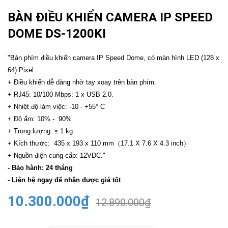
BÀN ĐIỀU KHIỂN CAMERA IP SPEED
DOME DS-1200KI
"Bàn phím điều khiển camera IP Speed Dome, có màn hình LED (128 x
64) Pixel
+ Điều khiển dễ dàng nhờ tay xoay trên bàn phím.
+ RJ45: 10/100 Mbps; 1 x USB 2.0.
+ Nhiệt độ làm việc: -10 - +55° C
+ Độ ẩm: 10% - 90%
+ Trọng lượng: ≤ 1 kg
+ Kích thước: 435 x 193 x 110 mm（17.1 X 7.6 X 4.3 inch）
+ Nguồn điện cung cấp: 12VDC."
- Bảo hành: 24 tháng
- Liên hệ ngay để nhận được giá tốt
10.300.000₫
12.890.000₫