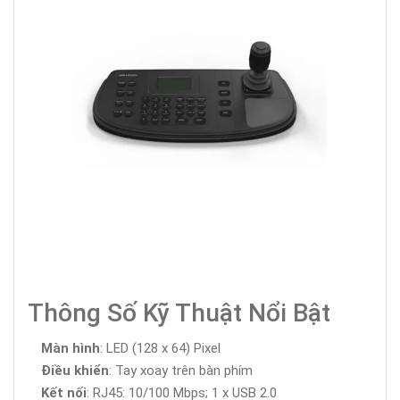
Thông Số Kỹ Thuật Nổi Bật
Màn hình
: LED (128 x 64) Pixel
Điều khiển
: Tay xoay trên bàn phím
Kết nối
: RJ45: 10/100 Mbps; 1 x USB 2.0