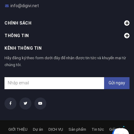
info@digivi.net
CHÍNH SÁCH
THÔNG TIN
KÊNH THÔNG TIN
Hãy đăng ký theo form dưới đây để nhận được tin tức và khuyến mại từ
chúng tôi.
Gửi ngay
GIỚI THIỆU
Dự án
DỊCH VỤ
Sản phẩm
Tin tức
Giải pháp