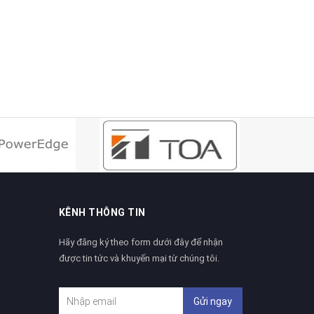
KÊNH THÔNG TIN
Hãy đăng ký theo form dưới đây để nhận
được tin tức và khuyến mại từ chúng tôi.
Gửi ngay