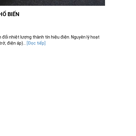
HỔ BIẾN
n đổi nhiệt lượng thành tín hiệu điện. Nguyên lý hoạt
rở, điện áp)...
[Đọc tiếp]