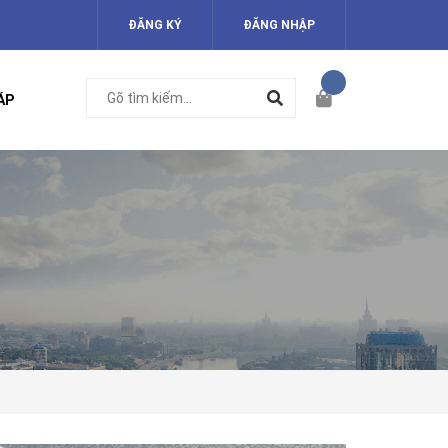
ĐĂNG KÝ
ĐĂNG NHẬP
ÁP