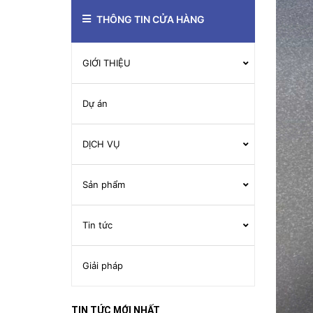
THÔNG TIN CỬA HÀNG
GIỚI THIỆU
Dự án
DỊCH VỤ
Sản phẩm
Tin tức
Giải pháp
TIN TỨC MỚI NHẤT