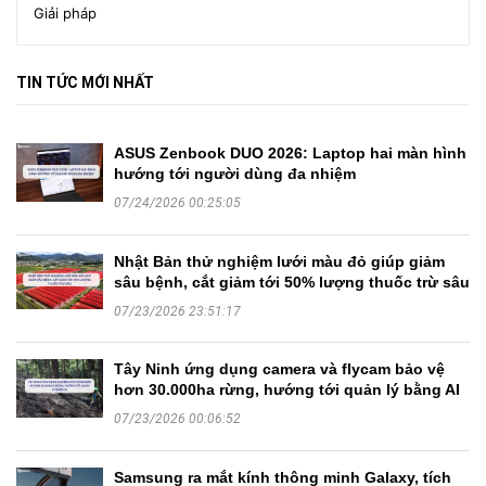
Giải pháp
TIN TỨC MỚI NHẤT
ASUS Zenbook DUO 2026: Laptop hai màn hình
hướng tới người dùng đa nhiệm
07/24/2026 00:25:05
Nhật Bản thử nghiệm lưới màu đỏ giúp giảm
sâu bệnh, cắt giảm tới 50% lượng thuốc trừ sâu
07/23/2026 23:51:17
Tây Ninh ứng dụng camera và flycam bảo vệ
hơn 30.000ha rừng, hướng tới quản lý bằng AI
07/23/2026 00:06:52
Samsung ra mắt kính thông minh Galaxy, tích