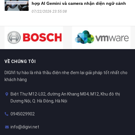
hợp AI Gemini và camera nhận diện ngữ cảnh
07/22/2026 23:55:08
VỀ CHÚNG TÔI
DIGIVI tự hào là nhà thầu điện nhẹ đem lại giải pháp tốt nhất cho
khách hàng
Biệt Thự M12-L02, đường An Khang M04; M12, Khu đô thị
Dương Nội, Q. Hà Đông, Hà Nội
0945029902
info@digivi.net