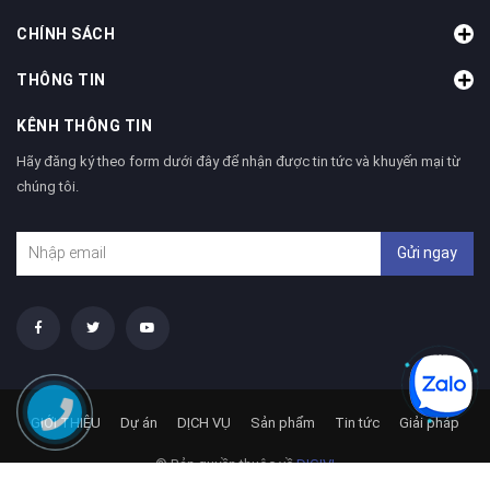
CHÍNH SÁCH
THÔNG TIN
KÊNH THÔNG TIN
Hãy đăng ký theo form dưới đây để nhận được tin tức và khuyến mại từ
chúng tôi.
Gửi ngay
GIỚI THIỆU
Dự án
DỊCH VỤ
Sản phẩm
Tin tức
Giải pháp
© Bản quyền thuộc về
DIGIVI