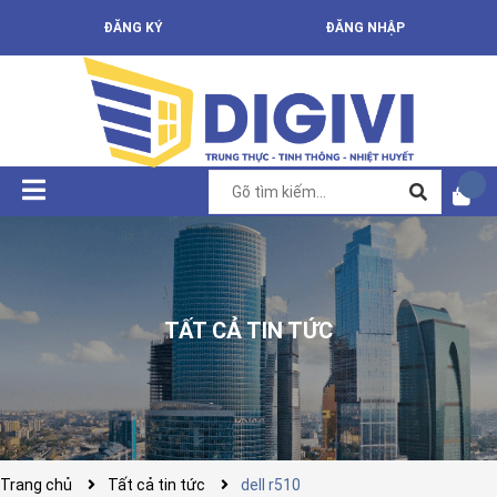
ĐĂNG KÝ
ĐĂNG NHẬP
TẤT CẢ TIN TỨC
Trang chủ
Tất cả tin tức
dell r510