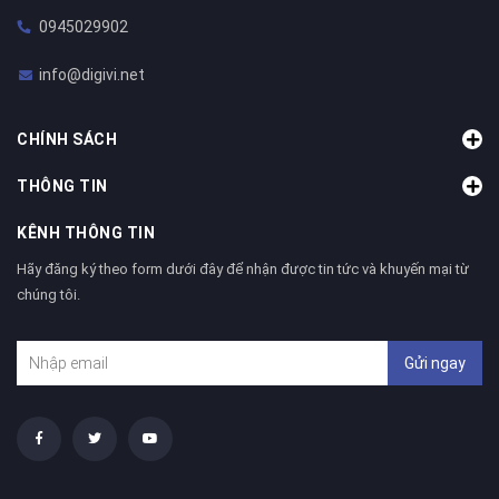
0945029902
info@digivi.net
CHÍNH SÁCH
THÔNG TIN
KÊNH THÔNG TIN
Hãy đăng ký theo form dưới đây để nhận được tin tức và khuyến mại từ
chúng tôi.
Gửi ngay