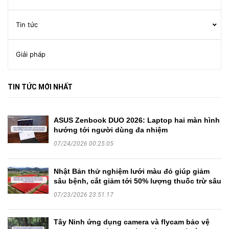
Tin tức
Giải pháp
TIN TỨC MỚI NHẤT
ASUS Zenbook DUO 2026: Laptop hai màn hình
hướng tới người dùng đa nhiệm
07/24/2026 00:25:05
Nhật Bản thử nghiệm lưới màu đỏ giúp giảm
sâu bệnh, cắt giảm tới 50% lượng thuốc trừ sâu
07/23/2026 23:51:17
Tây Ninh ứng dụng camera và flycam bảo vệ