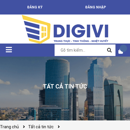
ĐĂNG KÝ
ĐĂNG NHẬP
TẤT CẢ TIN TỨC
Trang chủ
Tất cả tin tức