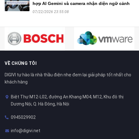
hợp AI Gemini và camera nhận diện ngữ cảnh
07/22/2026 23:55:08
VỀ CHÚNG TÔI
DIGIVI tự hào là nhà thầu điện nhẹ đem lại giải pháp tốt nhất cho
khách hàng
Biệt Thự M12-L02, đường An Khang M04; M12, Khu đô thị
Dương Nội, Q. Hà Đông, Hà Nội
0945029902
info@digivi.net