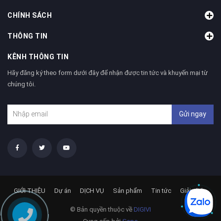
CHÍNH SÁCH
THÔNG TIN
KÊNH THÔNG TIN
Hãy đăng ký theo form dưới đây để nhận được tin tức và khuyến mại từ
chúng tôi.
Gửi ngay
GIỚI THIỆU
Dự án
DỊCH VỤ
Sản phẩm
Tin tức
Giải pháp
© Bản quyền thuộc về
DIGIVI