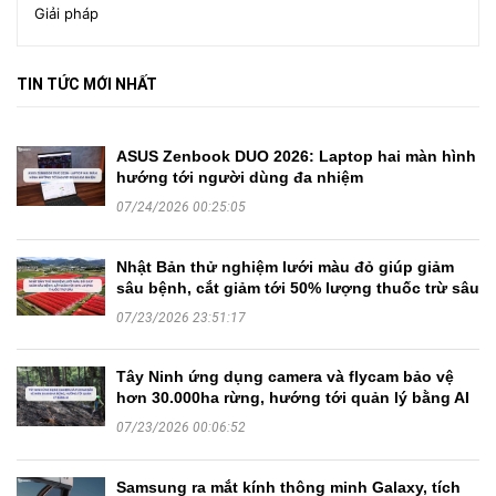
Giải pháp
TIN TỨC MỚI NHẤT
ASUS Zenbook DUO 2026: Laptop hai màn hình
hướng tới người dùng đa nhiệm
07/24/2026 00:25:05
Nhật Bản thử nghiệm lưới màu đỏ giúp giảm
sâu bệnh, cắt giảm tới 50% lượng thuốc trừ sâu
07/23/2026 23:51:17
Tây Ninh ứng dụng camera và flycam bảo vệ
hơn 30.000ha rừng, hướng tới quản lý bằng AI
07/23/2026 00:06:52
Samsung ra mắt kính thông minh Galaxy, tích