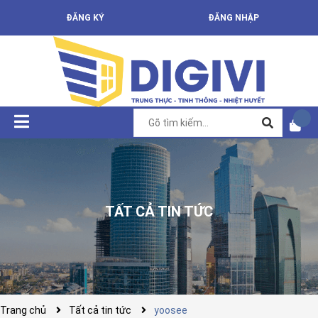
ĐĂNG KÝ
ĐĂNG NHẬP
TẤT CẢ TIN TỨC
Trang chủ
Tất cả tin tức
yoosee