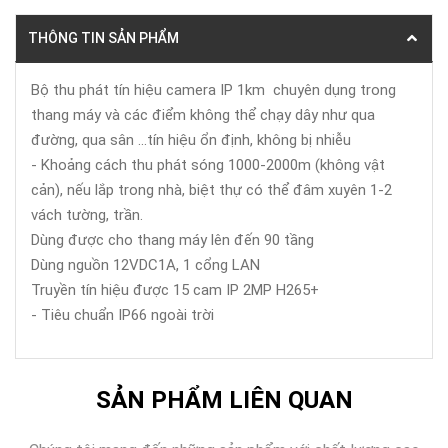
THÔNG TIN SẢN PHẨM
Bộ thu phát tín hiệu camera IP 1km chuyên dụng trong
thang máy và các điểm không thể chạy dây như qua
đường, qua sân ...tín hiệu ổn định, không bị nhiễu
- Khoảng cách thu phát sóng 1000-2000m (không vật
cản), nếu lắp trong nhà, biệt thự có thể đâm xuyên 1-2
vách tường, trần.
Dùng được cho thang máy lên đến 90 tầng
Dùng nguồn 12VDC1A, 1 cổng LAN
Truyền tín hiệu được 15 cam IP 2MP H265+
- Tiêu chuẩn IP66 ngoài trời
SẢN PHẨM LIÊN QUAN