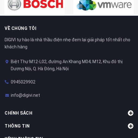
VỀ CHÚNG TÔI
DIGIVI tự hào là nhà thầu điện nhẹ đem lại giải pháp tốt nhất cho
khách hàng
Biệt Thự M12-L02, đường An Khang M04; M12, Khu đô thị
Dương Nội, Q. Hà Đông, Hà Nội
0945029902
info@digivi.net
CHÍNH SÁCH
THÔNG TIN