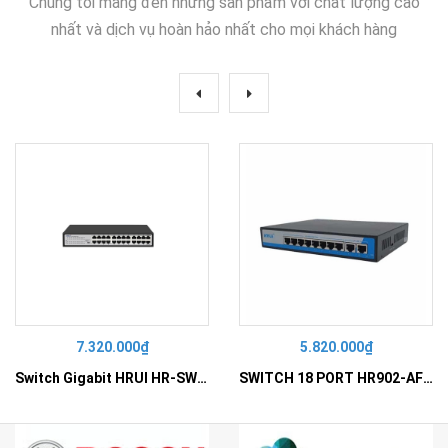
Chúng tôi mang đến những sản phẩm với chất lượng cao
nhất và dịch vụ hoàn hảo nhất cho mọi khách hàng
7.320.000₫
5.820.000₫
Switch Gigabit HRUI HR-SWG10240D
SWITCH 18 PORT HR902-AF162G-300 – Switch PoE 16 Cổng