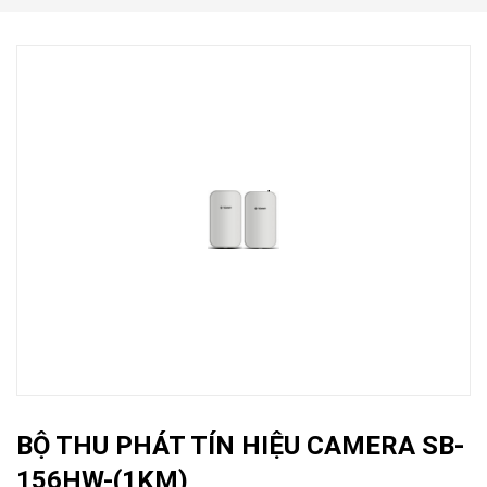
BỘ THU PHÁT TÍN HIỆU CAMERA SB-
156HW-(1KM)