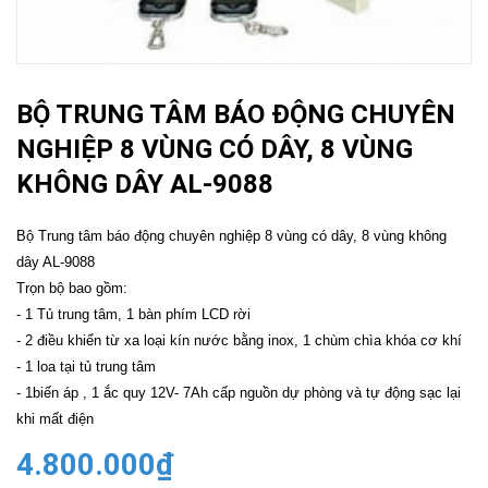
BỘ TRUNG TÂM BÁO ĐỘNG CHUYÊN
NGHIỆP 8 VÙNG CÓ DÂY, 8 VÙNG
KHÔNG DÂY AL-9088
Bộ Trung tâm báo động chuyên nghiệp 8 vùng có dây, 8 vùng không
dây AL-9088
Trọn bộ bao gồm:
- 1 Tủ trung tâm, 1 bàn phím LCD rời
- 2 điều khiển từ xa loại kín nước bằng inox, 1 chùm chìa khóa cơ khí
- 1 loa tại tủ trung tâm
- 1biến áp , 1 ắc quy 12V- 7Ah cấp nguồn dự phòng và tự động sạc lại
khi mất điện
4.800.000₫