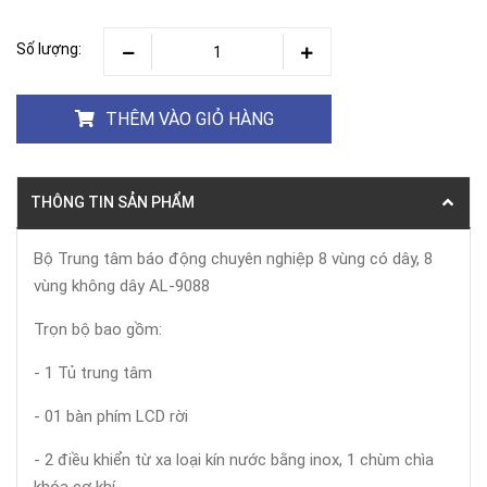
Số lượng:
THÊM VÀO GIỎ HÀNG
THÔNG TIN SẢN PHẨM
Bộ Trung tâm báo động chuyên nghiệp 8 vùng có dây, 8
vùng không dây AL-9088
Trọn bộ bao gồm:
- 1 Tủ trung tâm
- 01 bàn phím LCD rời
- 2 điều khiển từ xa loại kín nước bằng inox, 1 chùm chìa