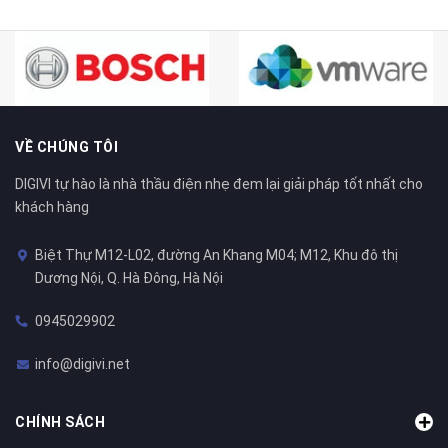
VỀ CHÚNG TÔI
DIGIVI tự hào là nhà thầu điện nhẹ đem lại giải pháp tốt nhất cho
khách hàng
Biệt Thự M12-L02, đường An Khang M04; M12, Khu đô thị
Dương Nội, Q. Hà Đông, Hà Nội
0945029902
info@digivi.net
CHÍNH SÁCH