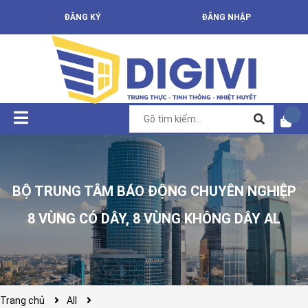
ĐĂNG KÝ
ĐĂNG NHẬP
BỘ TRUNG TÂM BÁO ĐỘNG CHUYÊN NGHIỆP
8 VÙNG CÓ DÂY, 8 VÙNG KHÔNG DÂY AL
Trang chủ
All