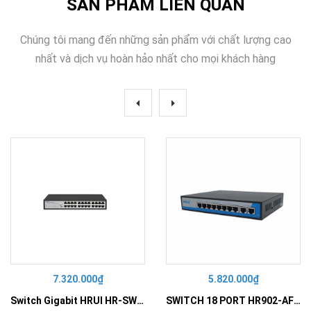
SẢN PHẨM LIÊN QUAN
Chúng tôi mang đến những sản phẩm với chất lượng cao
nhất và dịch vụ hoàn hảo nhất cho mọi khách hàng
7.320.000₫
5.820.000₫
Switch Gigabit HRUI HR-SWG10240D
SWITCH 18 PORT HR902-AF162G-300 – Switch PoE 16 Cổng