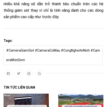
nhiều khả năng sẽ dần trở thành tiêu chuẩn trên các hệ
thống giám sát thay vì chỉ là tính năng dành cho các dòng
sản phẩm cao cấp như trước đây.
Tags:
#CameraGiamSat #CameraCoMau #CongNgheAnNinh #Cam
eraNhinDem
TIN TỨC LIÊN QUAN