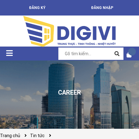
ĐĂNG KÝ
ĐĂNG NHẬP
CAREER
Trang chủ
Tin tức