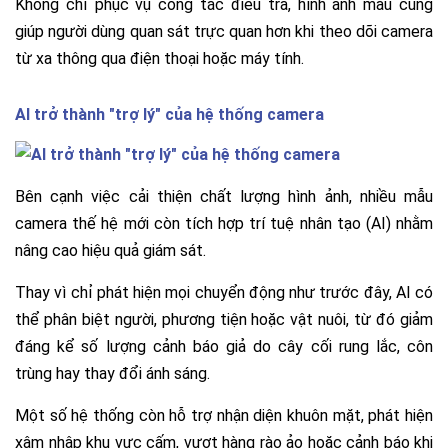
Không chỉ phục vụ công tác điều tra, hình ảnh màu cũng
giúp người dùng quan sát trực quan hơn khi theo dõi camera
từ xa thông qua điện thoại hoặc máy tính.
AI trở thành "trợ lý" của hệ thống camera
Bên cạnh việc cải thiện chất lượng hình ảnh, nhiều mẫu
camera thế hệ mới còn tích hợp trí tuệ nhân tạo (AI) nhằm
nâng cao hiệu quả giám sát.
Thay vì chỉ phát hiện mọi chuyển động như trước đây, AI có
thể phân biệt người, phương tiện hoặc vật nuôi, từ đó giảm
đáng kể số lượng cảnh báo giả do cây cối rung lắc, côn
trùng hay thay đổi ánh sáng.
Một số hệ thống còn hỗ trợ nhận diện khuôn mặt, phát hiện
xâm nhập khu vực cấm, vượt hàng rào ảo hoặc cảnh báo khi