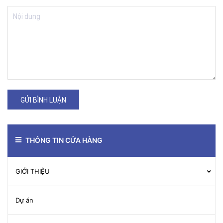
GỬI BÌNH LUẬN
THÔNG TIN CỬA HÀNG
GIỚI THIỆU
Dự án