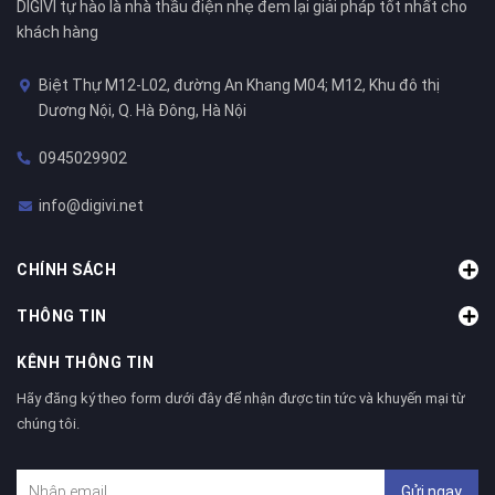
DIGIVI tự hào là nhà thầu điện nhẹ đem lại giải pháp tốt nhất cho
khách hàng
Biệt Thự M12-L02, đường An Khang M04; M12, Khu đô thị
Dương Nội, Q. Hà Đông, Hà Nội
0945029902
info@digivi.net
CHÍNH SÁCH
THÔNG TIN
KÊNH THÔNG TIN
Hãy đăng ký theo form dưới đây để nhận được tin tức và khuyến mại từ
chúng tôi.
Gửi ngay