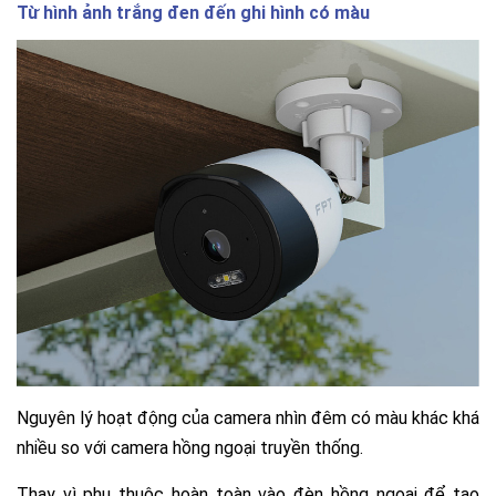
Từ hình ảnh trắng đen đến ghi hình có màu
Nguyên lý hoạt động của camera nhìn đêm có màu khác khá
nhiều so với camera hồng ngoại truyền thống.
Thay vì phụ thuộc hoàn toàn vào đèn hồng ngoại để tạo