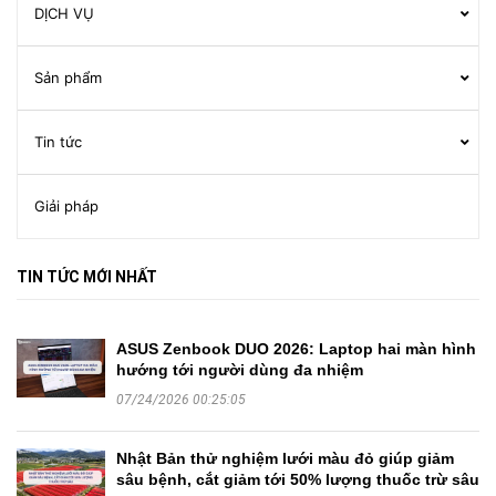
DỊCH VỤ
Sản phẩm
Tin tức
Giải pháp
TIN TỨC MỚI NHẤT
ASUS Zenbook DUO 2026: Laptop hai màn hình
hướng tới người dùng đa nhiệm
07/24/2026 00:25:05
Nhật Bản thử nghiệm lưới màu đỏ giúp giảm
sâu bệnh, cắt giảm tới 50% lượng thuốc trừ sâu