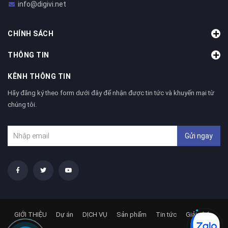
info@digivi.net
CHÍNH SÁCH
THÔNG TIN
KÊNH THÔNG TIN
Hãy đăng ký theo form dưới đây để nhận được tin tức và khuyến mại từ
chúng tôi.
Gửi ngay
GIỚI THIỆU
Dự án
DỊCH VỤ
Sản phẩm
Tin tức
Giải pháp