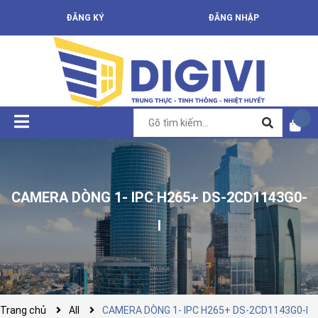
ĐĂNG KÝ
ĐĂNG NHẬP
CAMERA DÒNG 1- IPC H265+ DS-2CD1143G0-
I
Trang chủ
All
CAMERA DÒNG 1- IPC H265+ DS-2CD1143G0-I