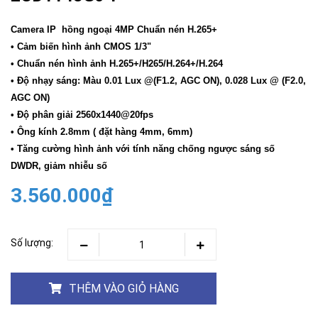
Camera IP hồng ngoại 4MP Chuẩn nén H.265+
• Cảm biến hình ảnh CMOS 1/3"
• Chuẩn nén hình ảnh H.265+/H265/H.264+/H.264
• Độ nhạy sáng: Màu 0.01 Lux @(F1.2, AGC ON), 0.028 Lux @ (F2.0,
AGC ON)
• Độ phân giải 2560x1440@20fps
• Ông kính 2.8mm ( đặt hàng 4mm, 6mm)
• Tăng cường hình ảnh với tính năng chống ngược sáng số
DWDR, giảm nhiễu số
3.560.000₫
Số lượng:
THÊM VÀO GIỎ HÀNG