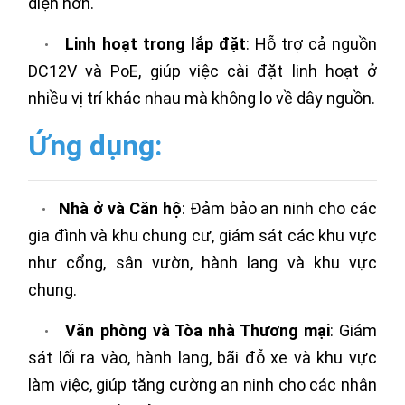
diện hơn.
Linh hoạt trong lắp đặt
: Hỗ trợ cả nguồn
•
DC12V và PoE, giúp việc cài đặt linh hoạt ở
nhiều vị trí khác nhau mà không lo về dây nguồn.
Ứng dụng:
Nhà ở và Căn hộ
: Đảm bảo an ninh cho các
•
gia đình và khu chung cư, giám sát các khu vực
như cổng, sân vườn, hành lang và khu vực
chung.
Văn phòng và Tòa nhà Thương mại
: Giám
•
sát lối ra vào, hành lang, bãi đỗ xe và khu vực
làm việc, giúp tăng cường an ninh cho các nhân