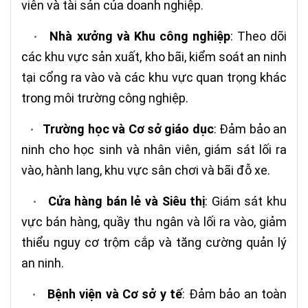
viên và tài sản của doanh nghiệp.
Nhà xưởng và Khu công nghiệp
: Theo dõi
•
các khu vực sản xuất, kho bãi, kiểm soát an ninh
tại cổng ra vào và các khu vực quan trọng khác
trong môi trường công nghiệp.
Trường học và Cơ sở giáo dục
: Đảm bảo an
•
ninh cho học sinh và nhân viên, giám sát lối ra
vào, hành lang, khu vực sân chơi và bãi đỗ xe.
Cửa hàng bán lẻ và Siêu thị
: Giám sát khu
•
vực bán hàng, quầy thu ngân và lối ra vào, giảm
thiểu nguy cơ trộm cắp và tăng cường quản lý
an ninh.
Bệnh viện và Cơ sở y tế
: Đảm bảo an toàn
•