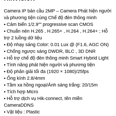
Camera IP bán cầu 2MP – Camera Phát hiện người
và phương tiện cùng Chế độ đèn thông minh
• Cảm biến 1/2.9"" progressive scan CMOS
• Chuẩn nén H.265 , H.265+ , H.264 , H.264+ ; Hỗ
trợ 2 luồng dữ liệu
• Độ nhạy sáng Color: 0.01 Lux @ (F1.6, AGC ON)
• Chống ngược sáng DWDR, BLC , 3D DNR
• Hỗ trợ chế độ đèn thông minh Smart Hybrid Light
• Tính năng phát hiện người và phương tiện
• Độ phân giải tối đa (1920 × 1080)/25fps
• Ống kính 2.8/4mm
• Tầm xa hồng ngoại/Ánh sáng trắng: 20/15m
• Tích hợp Micro
• Hỗ trợ dịch vụ Hik-connect, tên miền
CameraDDNS
• Vật liệu : Plastic