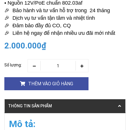
• Nguồn 12V/PoE chuẩn 802.03af
🎉 Bảo hành và tư vấn hỗ trợ trong 24 tháng
🎉 Dịch vụ tư vấn tận tâm và nhiệt tình
🎉 Đảm bảo đầy đủ CO, CQ
🎉 Liên hệ ngay để nhận nhiều ưu đãi mới nhất
2.000.000₫
Số lượng:
THÊM VÀO GIỎ HÀNG
THÔNG TIN SẢN PHẨM
Mô tả: