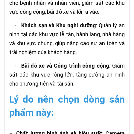
cho bệnh nhân và nhân viên, giám sát các khu
vực công cộng, bãi đỗ xe và lối ra vào.
Khách sạn và Khu nghỉ dưỡng
: Quản lý an
•
ninh tại các khu vực lễ tân, hành lang, nhà hàng
và khu vực chung, giúp nâng cao sự an toàn và
trải nghiệm của khách hàng.
Bãi đỗ xe và Công trình công cộng
: Giám
•
sát các khu vực rộng lớn, tăng cường an ninh
cho phương tiện và tài sản.
Lý do nên chọn dòng sản
phẩm này:
Chất lượng hình ảnh và hiệu suất
: Camera
–