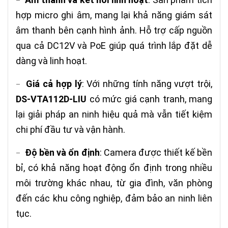
–
hợp micro ghi âm, mang lại khả năng giám sát
âm thanh bên cạnh hình ảnh. Hỗ trợ cấp nguồn
qua cả DC12V và PoE giúp quá trình lắp đặt dễ
dàng và linh hoạt.
Giá cả hợp lý
: Với những tính năng vượt trội,
–
DS-VTA112D-LIU
có mức giá cạnh tranh, mang
lại giải pháp an ninh hiệu quả mà vẫn tiết kiệm
chi phí đầu tư và vận hành.
Độ bền và ổn định
: Camera được thiết kế bền
–
bỉ, có khả năng hoạt động ổn định trong nhiều
môi trường khác nhau, từ gia đình, văn phòng
đến các khu công nghiệp, đảm bảo an ninh liên
tục.