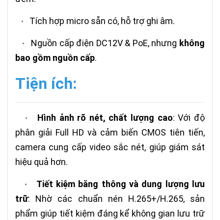
Tích hợp micro sẵn có, hỗ trợ ghi âm.
•
Nguồn cấp điện DC12V & PoE, nhưng
không
•
bao gồm nguồn cấp
.
Tiện ích:
Hình ảnh rõ nét, chất lượng cao
: Với độ
•
phân giải Full HD và cảm biến CMOS tiên tiến,
camera cung cấp video sắc nét, giúp giám sát
hiệu quả hơn.
Tiết kiệm băng thông và dung lượng lưu
•
trữ
: Nhờ các chuẩn nén H.265+/H.265, sản
phẩm giúp tiết kiệm đáng kể không gian lưu trữ