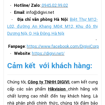
Hotline/ Zalo
:
0945.02.99.02
•
Email
: info@digivi.net
•
Địa chỉ văn phòng Hà Nội
:
Biệt Thự M12-
•
L02, đường An Khang M04; M12, Khu đô thị
Dương Nội, Q. Hà Đông, Hà Nội
•
Fanpage
:
https://www.facebook.com/DigiviCorp
Website
:
https://digivi.net/
•
Cảm kết với khách hàng:
Chúng tôi,
Công ty TNHH DIGIVI
, cam kết cung
cấp các sản phẩm
Hikvision
chính hãng với
chất lượng cao nhất đến tay khách hàng. Là
nhà phân phối chính thức, chúng tôi đảm bảo