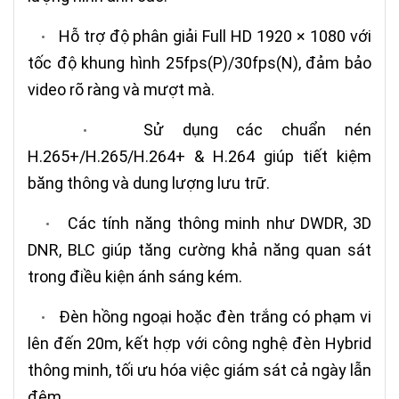
Hỗ trợ độ phân giải Full HD 1920 × 1080 với
•
tốc độ khung hình 25fps(P)/30fps(N), đảm bảo
video rõ ràng và mượt mà.
Sử dụng các chuẩn nén
•
H.265+/H.265/H.264+ & H.264 giúp tiết kiệm
băng thông và dung lượng lưu trữ.
Các tính năng thông minh như DWDR, 3D
•
DNR, BLC giúp tăng cường khả năng quan sát
trong điều kiện ánh sáng kém.
Đèn hồng ngoại hoặc đèn trắng có phạm vi
•
lên đến 20m, kết hợp với công nghệ đèn Hybrid
thông minh, tối ưu hóa việc giám sát cả ngày lẫn
đêm.