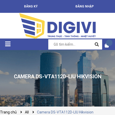
ĐĂNG KÝ
ĐĂNG NHẬP
CAMERA DS-VTA112D-LIU HIKVISION
Trang chủ
All
Camera DS-VTA112D-LIU Hikvision