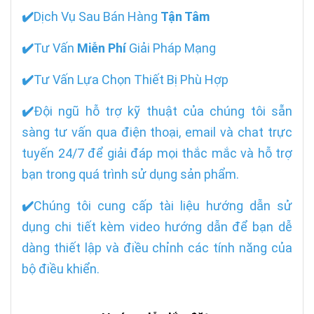
✔️
Dịch Vụ Sau Bán Hàng
Tận Tâm
✔️
Tư Vấn
Miễn Phí
Giải Pháp Mạng
✔️
Tư Vấn Lựa Chọn Thiết Bị Phù Hợp
✔️
Đội ngũ hỗ trợ kỹ thuật của chúng tôi sẵn
sàng tư vấn qua điện thoại, email và chat trực
tuyến 24/7 để giải đáp mọi thắc mắc và hỗ trợ
bạn trong quá trình sử dụng sản phẩm.
✔️
Chúng tôi cung cấp tài liệu hướng dẫn sử
dụng chi tiết kèm video hướng dẫn để bạn dễ
dàng thiết lập và điều chỉnh các tính năng của
bộ điều khiển.