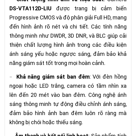
DS-VTA112D-LIU
được trang bị cảm biến
Progressive CMOS và độ phân giải Full HD, mang
đến hình ảnh rõ nét và chi tiết. Các tính năng
thông minh như DWDR, 3D DNR, và BLC giúp cải
thiện chất lượng hình ảnh trong các điều kiện
ánh sáng yếu hoặc ngược sáng, đảm bảo khả
năng giám sát tốt trong mọi hoàn cảnh.
Khả năng giám sát ban đêm
: Với đèn hồng
–
ngoại hoặc LED trắng, camera có tầm nhìn xa
lên đến 20 mét vào ban đêm. Công nghệ ánh
sáng thông minh tự động điều chỉnh ánh sáng,
đảm bảo hình ảnh ban đêm luôn rõ ràng mà
không bị chói hoặc thiếu sáng.
Âm thanh và kết nối linh hoạt
: Sản phẩm tích