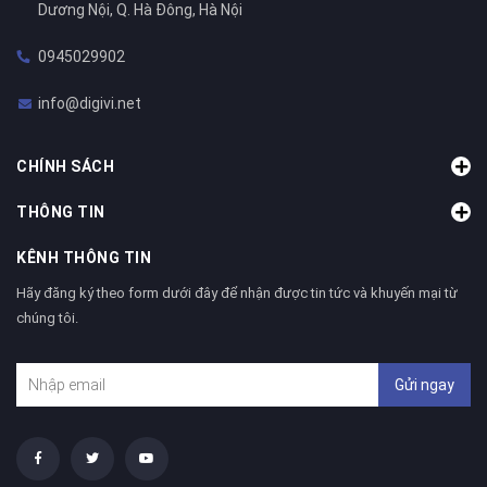
Dương Nội, Q. Hà Đông, Hà Nội
0945029902
info@digivi.net
CHÍNH SÁCH
THÔNG TIN
KÊNH THÔNG TIN
Hãy đăng ký theo form dưới đây để nhận được tin tức và khuyến mại từ
chúng tôi.
Gửi ngay