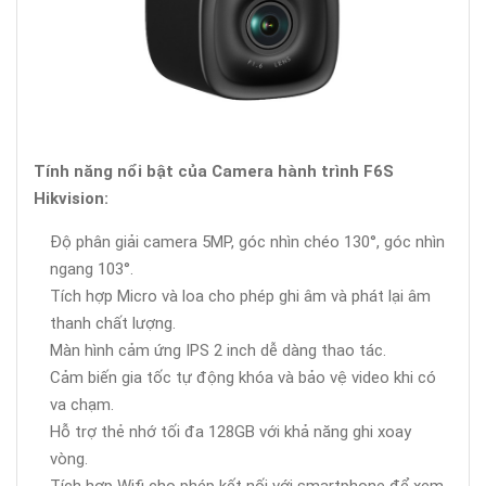
Tính năng nổi bật của Camera hành trình F6S
Hikvision:
Độ phân giải camera 5MP, góc nhìn chéo 130°, góc nhìn
ngang 103°.
Tích hợp Micro và loa cho phép ghi âm và phát lại âm
thanh chất lượng.
Màn hình cảm ứng IPS 2 inch dễ dàng thao tác.
Cảm biến gia tốc tự động khóa và bảo vệ video khi có
va chạm.
Hỗ trợ thẻ nhớ tối đa 128GB với khả năng ghi xoay
vòng.