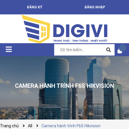
ĐĂNG KÝ
ĐĂNG NHẬP
CAMERA HÀNH TRÌNH F6S HIKVISION
Trang chủ
All
Camera hành trình F6S Hikvision