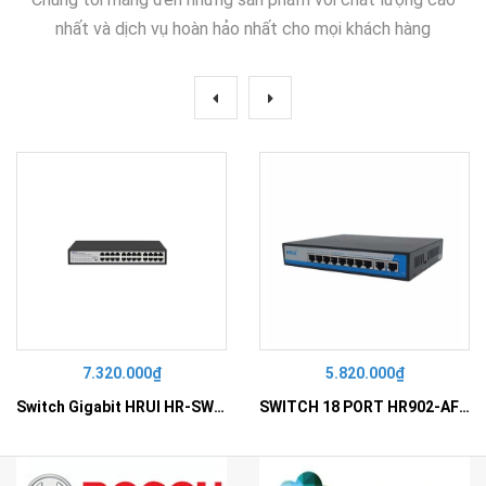
nhất và dịch vụ hoàn hảo nhất cho mọi khách hàng
7.320.000₫
5.820.000₫
Switch Gigabit HRUI HR-SWG10240D
SWITCH 18 PORT HR902-AF162G-300 – Switch PoE 16 Cổng