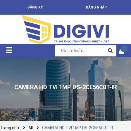
ĐĂNG KÝ
ĐĂNG NHẬP
CAMERA HD TVI 1MP DS-2CE56C0T-IR
Trang chủ
All
CAMERA HD TVI 1MP DS-2CE56C0T-IR