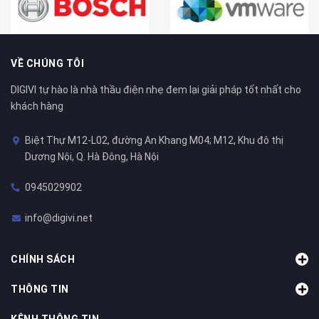
VỀ CHÚNG TÔI
DIGIVI tự hào là nhà thầu điện nhẹ đem lại giải pháp tốt nhất cho
khách hàng
Biệt Thự M12-L02, đường An Khang M04; M12, Khu đô thị
Dương Nội, Q. Hà Đông, Hà Nội
0945029902
info@digivi.net
CHÍNH SÁCH
THÔNG TIN