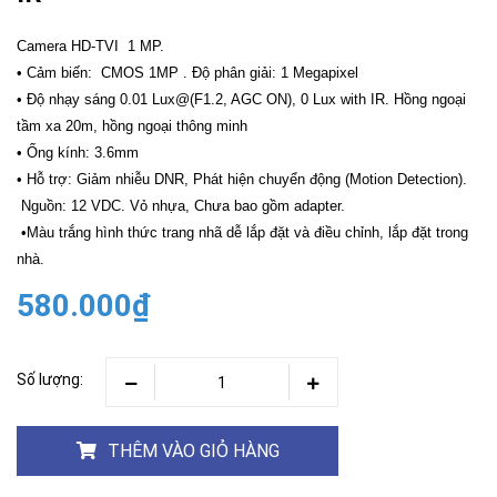
Camera HD-TVI 1 MP.
• Cảm biến: CMOS 1MP . Độ phân giải: 1 Megapixel
• Độ nhạy sáng 0.01 Lux@(F1.2, AGC ON), 0 Lux with IR. Hồng ngoại
tầm xa 20m, hồng ngoại thông minh
• Ống kính: 3.6mm
• Hỗ trợ: Giảm nhiễu DNR, Phát hiện chuyển động (Motion Detection).
Nguồn: 12 VDC. Vỏ nhựa, Chưa bao gồm adapter.
•Màu trắng hình thức trang nhã dễ lắp đặt và điều chỉnh, lắp đặt trong
nhà.
580.000₫
Số lượng:
THÊM VÀO GIỎ HÀNG