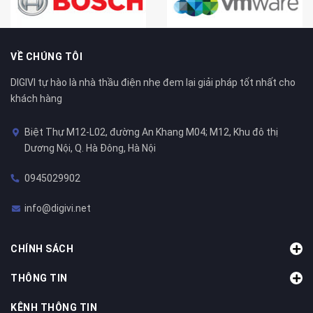
VỀ CHÚNG TÔI
DIGIVI tự hào là nhà thầu điện nhẹ đem lại giải pháp tốt nhất cho
khách hàng
Biệt Thự M12-L02, đường An Khang M04; M12, Khu đô thị
Dương Nội, Q. Hà Đông, Hà Nội
0945029902
info@digivi.net
CHÍNH SÁCH
THÔNG TIN
KÊNH THÔNG TIN