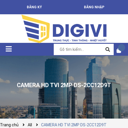
ĐĂNG KÝ
ĐĂNG NHẬP
CAMERA HD TVI 2MP DS-2CC12D9T
Trang chủ
All
CAMERA HD TVI 2MP DS-2CC12D9T