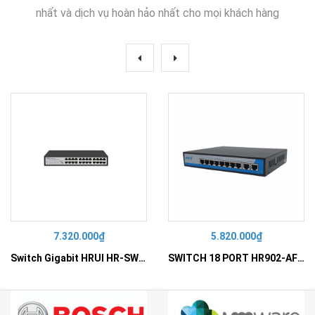
nhất và dịch vụ hoàn hảo nhất cho mọi khách hàng
7.320.000₫
5.820.000₫
Switch Gigabit HRUI HR-SWG10240D
SWITCH 18 PORT HR902-AF162G-300 – Switch PoE 16 Cổng